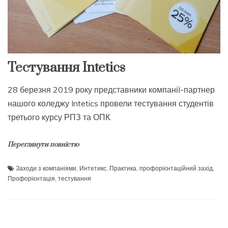
Тестування Intetics
28 березня 2019 року представники компанії-партнер
нашого коледжу Intetics провели тестування студентів
третього курсу РПЗ та ОПК.
Переглянути повністю
Заходи з компаніями
,
Интетикс
,
Практика
,
профорієнтаційний захід
,
Профорієнтація
,
тестування