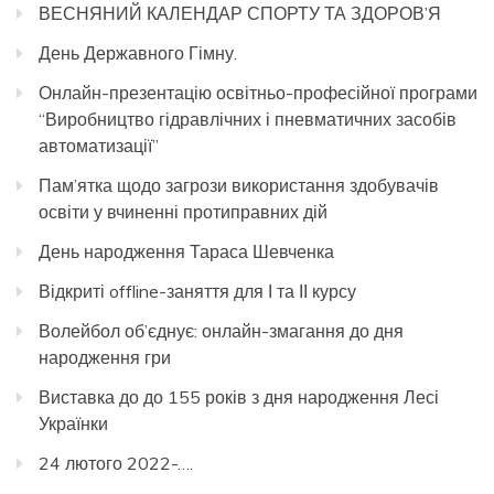
ВЕСНЯНИЙ КАЛЕНДАР СПОРТУ ТА ЗДОРОВ’Я
День Державного Гімну.
Онлайн-презентацію освітньо-професійної програми
“Виробництво гідравлічних і пневматичних засобів
автоматизації”
Пам’ятка щодо загрози використання здобувачів
освіти у вчиненні протиправних дій
День народження Тараса Шевченка
Відкриті offline-заняття для І та ІІ курсу
Волейбол об’єднує: онлайн-змагання до дня
народження гри
Виставка до до 155 років з дня народження Лесі
Українки
24 лютого 2022-….