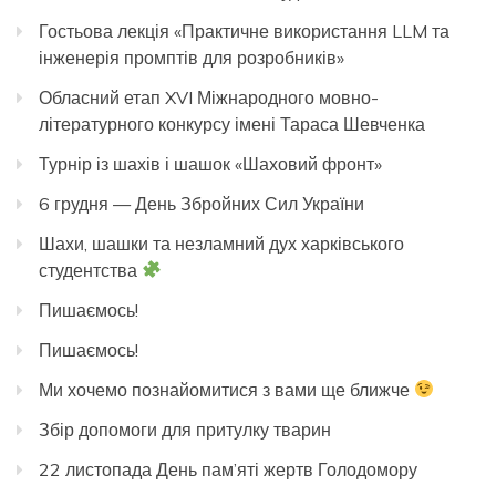
Гостьова лекція «Практичне використання LLM та
інженерія промптів для розробників»
Обласний етап XVI Міжнародного мовно-
літературного конкурсу імені Тараса Шевченка
Турнір із шахів і шашок «Шаховий фронт»
6 грудня — День Збройних Сил України
Шахи, шашки та незламний дух харківського
студентства
Пишаємось!
Пишаємось!
Ми хочемо познайомитися з вами ще ближче
Збір допомоги для притулку тварин
22 листопада День пам’яті жертв Голодомору