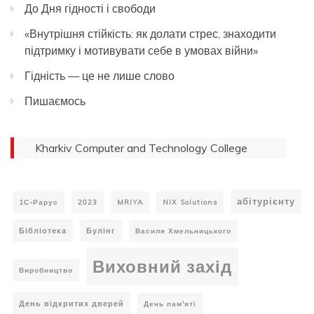
До Дня гідності і свободи
«Внутрішня стійкість: як долати стрес, знаходити
підтримку і мотивувати себе в умовах війни»
Гідність — це не лише слово
Пишаємось
Kharkiv Computer and Technology College
абітурієнту
1С-Рарус
2023
MRIYA
NIX Solutions
Бібліотека
Булінг
Василя Хмельницького
Виховний захід
Виробництво
День відкритих дверей
День пам'яті