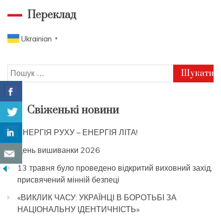
Переклад
Ukrainian
▼
Пошук:
Свіженькі новини
ЕНЕРГІЯ РУХУ – ЕНЕРГІЯ ЛІТА!
День вишиванки 2026
13 травня було проведено відкритий виховний захід,
присвячений мінній безпеці
«ВИКЛИК ЧАСУ: УКРАЇНЦІ В БОРОТЬБІ ЗА
НАЦІОНАЛЬНУ ІДЕНТИЧНІСТЬ»