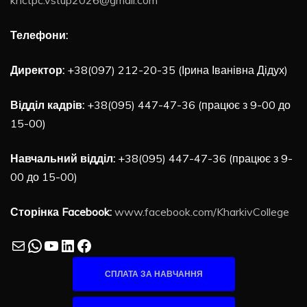
Телефони:
Директор:
+38(097) 212-20-35 (Ірина Іванівна Дідух)
Відділ кадрів:
+38(095) 447-47-36 (працює з 9-00 до
15-00)
Навчальний відділ:
+38(095) 447-47-36 (працює з 9-
00 до 15-00)
Сторінка Facebook:
www.facebook.com/KharkivCollege
Mail
WhatsApp
YouTube
LinkedIn
Facebook
СПЛАТА ЗА НАВЧАННЯ