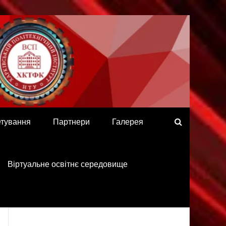
етування
Партнери
Галерея
Віртуальне освітнє середовище