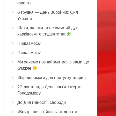
фронт»
6 грудня — День Збройних Сил
України
Шахи, шашки та незламний дух
харківського студентства
Пишаємось!
Пишаємось!
Ми хочемо познайомитися з вами ще
ближче
Збір допомоги для притулку тварин
22 листопада День пам’яті жертв
Голодомору
До Дня гідності і свободи
«Внутрішня стійкість: як долати