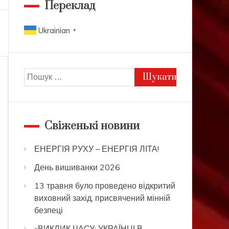
Переклад
Ukrainian
▼
Пошук:
Свіженькі новини
ЕНЕРГІЯ РУХУ – ЕНЕРГІЯ ЛІТА!
День вишиванки 2026
13 травня було проведено відкритий
виховний захід, присвячений мінній
безпеці
«ВИКЛИК ЧАСУ: УКРАЇНЦІ В