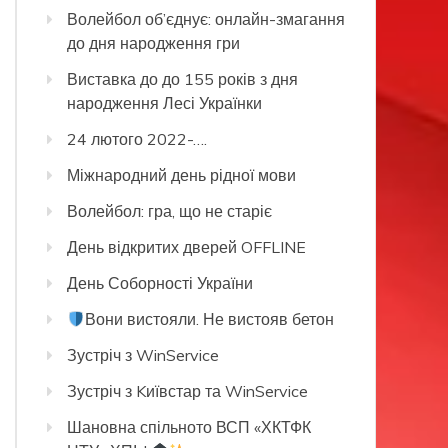
Волейбол об’єднує: онлайн-змагання
до дня народження гри
Виставка до до 155 років з дня
народження Лесі Українки
24 лютого 2022-….
Міжнародний день рідної мови
Волейбол: гра, що не старіє
День відкритих дверей OFFLINE
День Соборності України
Вони вистояли. Не вистояв бетон
Зустріч з WinService
Зустріч з Kиївстар та WinService
Шановна спільното ВСП «ХКТФК