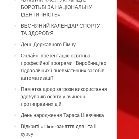
БОРОТЬБІ ЗА НАЦІОНАЛЬНУ
ІДЕНТИЧНІСТЬ»
ВЕСНЯНИЙ КАЛЕНДАР СПОРТУ
ТА ЗДОРОВ’Я
День Державного Гімну.
Онлайн-презентацію освітньо-
професійної програми “Виробництво
гідравлічних і пневматичних засобів
автоматизації”
Пам’ятка щодо загрози використання
здобувачів освіти у вчиненні
протиправних дій
День народження Тараса Шевченка
Відкриті offline-заняття для І та ІІ
курсу