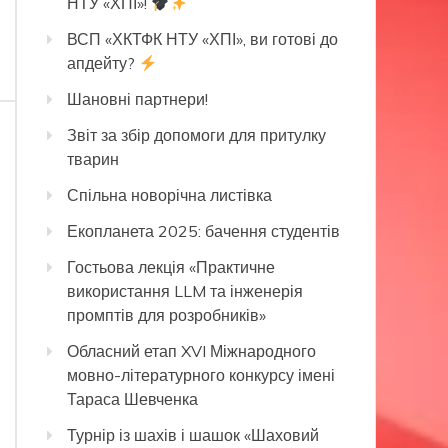
НТУ «ХПІ»!
ВСП «ХКТФК НТУ «ХПІ», ви готові до
апдейту?
Шановні партнери!
Звіт за збір допомоги для притулку
тварин
Спільна новорічна листівка
Екопланета 2025: бачення студентів
Гостьова лекція «Практичне
використання LLM та інженерія
промптів для розробників»
Обласний етап XVI Міжнародного
мовно-літературного конкурсу імені
Тараса Шевченка
Турнір із шахів і шашок «Шаховий