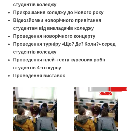
студентів коледжу
Прикрашання коледжу до Нового року
Відеозйомки новорічного привітання
студентам від викладачів коледжу
Проведення новорічного концерту
Проведення турніру «Що? Де? Коли?» серед
студентів коледжу
Проведення плей-тесту курсових робіт
студентів 4-го курсу
Проведення виставок