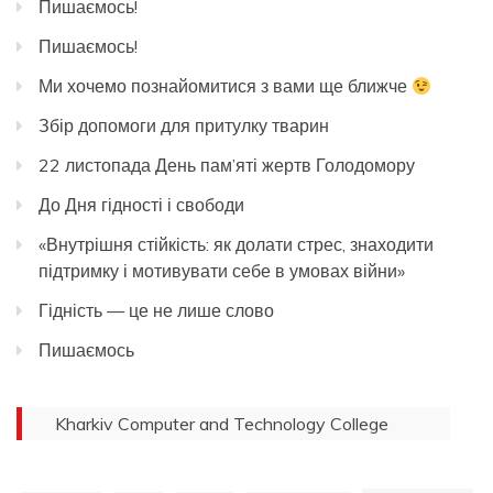
Пишаємось!
Пишаємось!
Ми хочемо познайомитися з вами ще ближче
Збір допомоги для притулку тварин
22 листопада День пам’яті жертв Голодомору
До Дня гідності і свободи
«Внутрішня стійкість: як долати стрес, знаходити
підтримку і мотивувати себе в умовах війни»
Гідність — це не лише слово
Пишаємось
Kharkiv Computer and Technology College