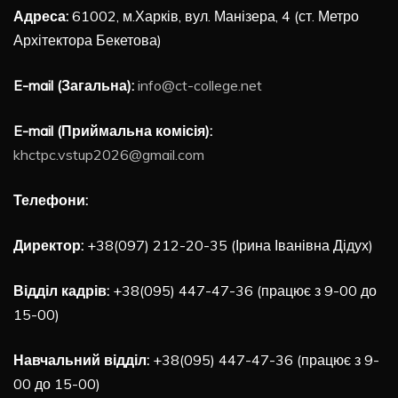
Адреса:
61002, м.Харків, вул. Манізера, 4 (ст. Метро
Архітектора Бекетова)
E-mail (Загальна):
info@ct-college.net
E-mail (Приймальна комісія):
khctpc.vstup2026@gmail.com
Телефони:
Директор:
+38(097) 212-20-35 (Ірина Іванівна Дідух)
Відділ кадрів:
+38(095) 447-47-36 (працює з 9-00 до
15-00)
Навчальний відділ:
+38(095) 447-47-36 (працює з 9-
00 до 15-00)