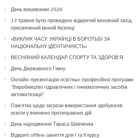
День вишиванки 2026
13 травня було проведено відкритий виховний захід,
присвячений мінній безпеці
«ВИКЛИК ЧАСУ: УКРАЇНЦІ В БОРОТЬБІ ЗА
НАЦІОНАЛЬНУ ІДЕНТИЧНІСТЬ»
ВЕСНЯНИЙ КАЛЕНДАР СПОРТУ ТА ЗДОРОВ’Я
День Державного Гімну.
Онлайн-презентацію освітньо-професійної програми
“Виробництво гідравлічних і пневматичних засобів
автоматизації”
Пам’ятка щодо загрози використання здобувачів
освіти у вчиненні протиправних дій
День народження Тараса Шевченка
Відкриті offline-заняття для І та ІІ курсу