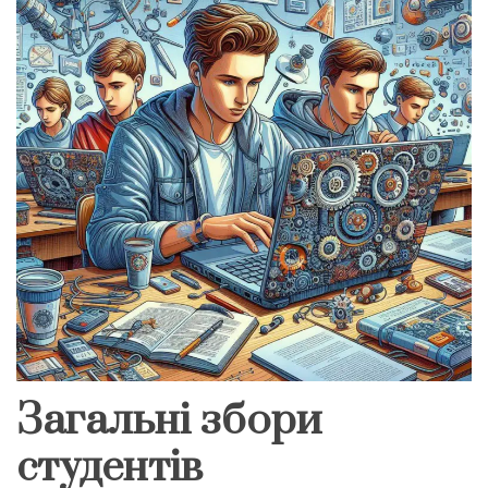
Загальні збори
студентів