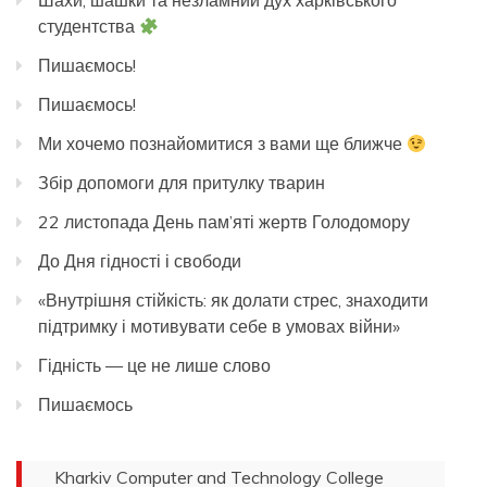
Шахи, шашки та незламний дух харківського
студентства
Пишаємось!
Пишаємось!
Ми хочемо познайомитися з вами ще ближче
Збір допомоги для притулку тварин
22 листопада День пам’яті жертв Голодомору
До Дня гідності і свободи
«Внутрішня стійкість: як долати стрес, знаходити
підтримку і мотивувати себе в умовах війни»
Гідність — це не лише слово
Пишаємось
Kharkiv Computer and Technology College