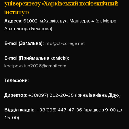
університету «Харківський політехнічний
інститут»
Адреса:
61002, м.Харків, вул. Манізера, 4 (ст. Метро
Архітектора Бекетова)
E-mail (Загальна):
info@ct-college.net
E-mail (Приймальна комісія):
khctpc.vstup2026@gmail.com
Телефони:
Директор:
+38(097) 212-20-35 (Ірина Іванівна Дідух)
Відділ кадрів:
+38(095) 447-47-36 (працює з 9-00 до
15-00)