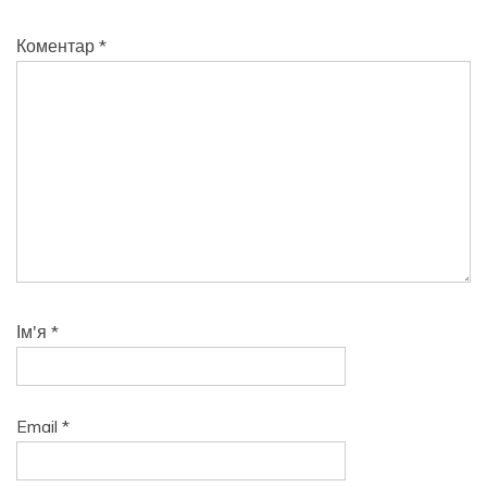
Коментар
*
Ім'я
*
Email
*