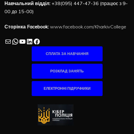
Навчальний відділ:
+38(095) 447-47-36 (працює з 9-
00 до 15-00)
Сторінка Facebook:
www.facebook.com/KharkivCollege
Mail
WhatsApp
YouTube
LinkedIn
Facebook
СПЛАТА ЗА НАВЧАННЯ
РОЗКЛАД ЗАНЯТЬ
ЕЛЕКТРОННІ ПІДРУЧНИКИ