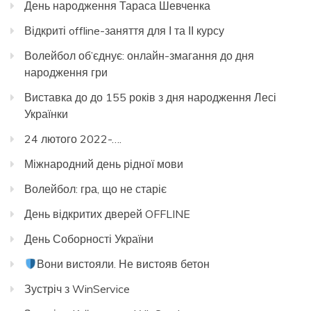
День народження Тараса Шевченка
Відкриті offline-заняття для І та ІІ курсу
Волейбол об’єднує: онлайн-змагання до дня
народження гри
Виставка до до 155 років з дня народження Лесі
Українки
24 лютого 2022-….
Міжнародний день рідної мови
Волейбол: гра, що не старіє
День відкритих дверей OFFLINE
День Соборності України
Вони вистояли. Не вистояв бетон
Зустріч з WinService