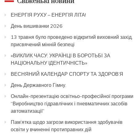
Свіженькі новини
ЕНЕРГІЯ РУХУ – ЕНЕРГІЯ ЛІТА!
День вишиванки 2026
13 травня було проведено відкритий виховний захід,
присвячений мінній безпеці
«ВИКЛИК ЧАСУ: УКРАЇНЦІ В БОРОТЬБІ ЗА
НАЦІОНАЛЬНУ ІДЕНТИЧНІСТЬ»
ВЕСНЯНИЙ КАЛЕНДАР СПОРТУ ТА ЗДОРОВ’Я
День Державного Гімну.
Онлайн-презентацію освітньо-професійної програми
“Виробництво гідравлічних і пневматичних засобів
автоматизації”
Пам’ятка щодо загрози використання здобувачів
освіти у вчиненні протиправних дій