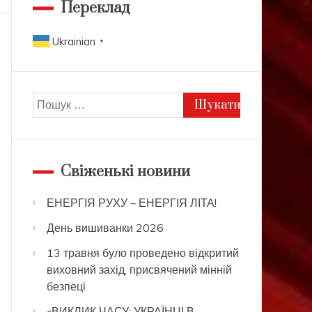
Переклад
Ukrainian
▼
Пошук:
Свіженькі новини
ЕНЕРГІЯ РУХУ – ЕНЕРГІЯ ЛІТА!
День вишиванки 2026
13 травня було проведено відкритий
виховний захід, присвячений мінній
безпеці
«ВИКЛИК ЧАСУ: УКРАЇНЦІ В