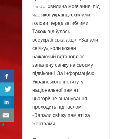
16:00, хвилина мовчання, під
час якої українці схилили
голови перед загиблими.
Також відбулась
всеукраїнська акція «Запали
свічку», коли кожен
бажаючий встановлює
запалену свічку на своєму
підвіконні. За інформацією
Українського інституту
національної пам’яті,
цьогорічне вшанування
проходить під гаслом:
«Запали свічку пам’яті за
жертвами