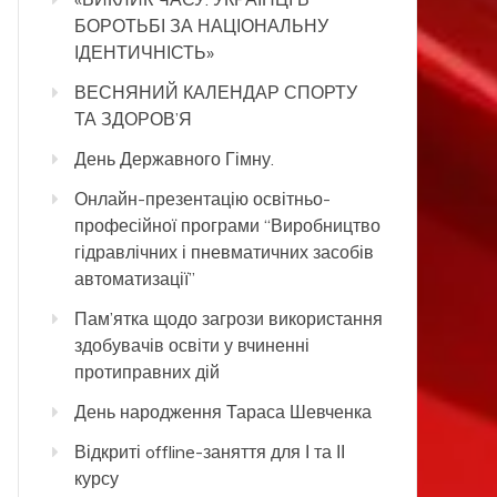
БОРОТЬБІ ЗА НАЦІОНАЛЬНУ
ІДЕНТИЧНІСТЬ»
ВЕСНЯНИЙ КАЛЕНДАР СПОРТУ
ТА ЗДОРОВ’Я
День Державного Гімну.
Онлайн-презентацію освітньо-
професійної програми “Виробництво
гідравлічних і пневматичних засобів
автоматизації”
Пам’ятка щодо загрози використання
здобувачів освіти у вчиненні
протиправних дій
День народження Тараса Шевченка
Відкриті offline-заняття для І та ІІ
курсу