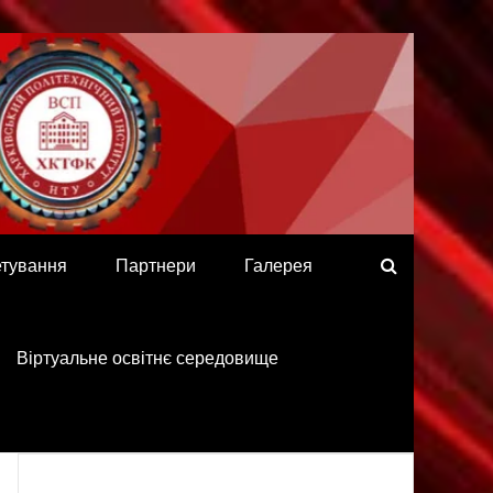
етування
Партнери
Галерея
Віртуальне освітнє середовище