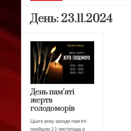
День:
23.11.2024
День пам’яті
жертв
голодоморів
Цього року заходи пам’яті
пройшли 23 листопада о