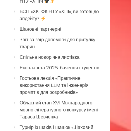
НТУ «ХПІ»!
ВСП «ХКТФК НТУ «ХПІ», ви готові до
апдейту?
Шановні партнери!
Звіт за збір допомоги для притулку
тварин
Спільна новорічна листівка
Екопланета 2025: бачення студентів
Гостьова лекція «Практичне
використання LLM та інженерія
промптів для розробників»
Обласний етап XVI Міжнародного
мовно-літературного конкурсу імені
Тараса Шевченка
Турнір із шахів і шашок «Шаховий