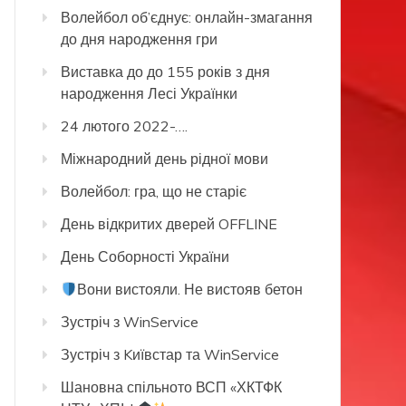
Волейбол об’єднує: онлайн-змагання
до дня народження гри
Виставка до до 155 років з дня
народження Лесі Українки
24 лютого 2022-….
Міжнародний день рідної мови
Волейбол: гра, що не старіє
День відкритих дверей OFFLINE
День Соборності України
Вони вистояли. Не вистояв бетон
Зустріч з WinService
Зустріч з Kиївстар та WinService
Шановна спільното ВСП «ХКТФК