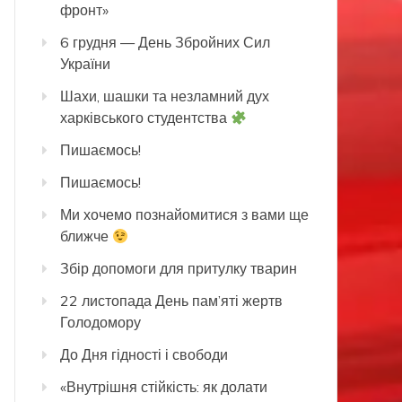
фронт»
6 грудня — День Збройних Сил
України
Шахи, шашки та незламний дух
харківського студентства
Пишаємось!
Пишаємось!
Ми хочемо познайомитися з вами ще
ближче
Збір допомоги для притулку тварин
22 листопада День пам’яті жертв
Голодомору
До Дня гідності і свободи
«Внутрішня стійкість: як долати