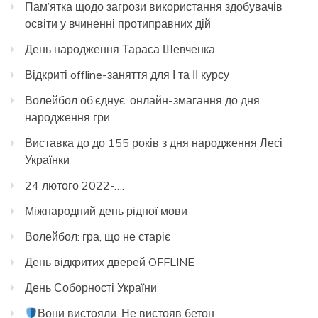
Пам’ятка щодо загрози використання здобувачів
освіти у вчиненні протиправних дій
День народження Тараса Шевченка
Відкриті offline-заняття для І та ІІ курсу
Волейбол об’єднує: онлайн-змагання до дня
народження гри
Виставка до до 155 років з дня народження Лесі
Українки
24 лютого 2022-….
Міжнародний день рідної мови
Волейбол: гра, що не старіє
День відкритих дверей OFFLINE
День Соборності України
Вони вистояли. Не вистояв бетон