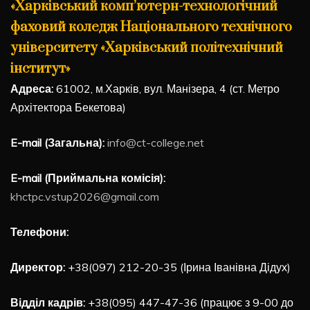
«Харківський комп’ютерн-технологічний
фаховий коледж Національного технічного
університету «Харківський політехнічний
інститут»
Адреса:
61002, м.Харків, вул. Манізера, 4 (ст. Метро
Архітектора Бекетова)
E-mail (Загальна):
info@ct-college.net
E-mail (Приймальна комісія):
khctpc.vstup2026@gmail.com
Телефони:
Директор:
+38(097) 212-20-35 (Ірина Іванівна Дідух)
Відділ кадрів:
+38(095) 447-47-36 (працює з 9-00 до