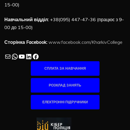
15-00)
Навчальний відділ:
+38(095) 447-47-36 (працює з 9-
00 до 15-00)
Сторінка Facebook:
www.facebook.com/KharkivCollege
Mail
WhatsApp
YouTube
LinkedIn
Facebook
СПЛАТА ЗА НАВЧАННЯ
РОЗКЛАД ЗАНЯТЬ
ЕЛЕКТРОННІ ПІДРУЧНИКИ