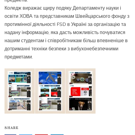
Коледж виражає щиру подяку Департаменту науки і
освіти ХОВА та представникам Швейцарського фонду з
протимінної діяльності FSD в Україні за організацію та
надану інформацію, яка дасть можливість почуватися
нашим студентам і співробітникам більш впевненіше в
дотриманні техніки безпеки з вибухонебезпечними
предметами.
SHARE