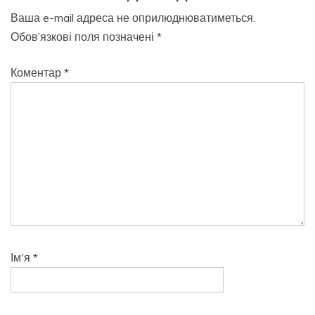
Ваша e-mail адреса не оприлюднюватиметься.
Обов’язкові поля позначені
*
Коментар
*
Ім'я
*