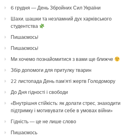
6 грудня — День Збройних Сил України
Шахи, шашки та незламний дух харківського
студентства
Пишаємось!
Пишаємось!
Ми хочемо познайомитися з вами ще ближче
Збір допомоги для притулку тварин
22 листопада День пам’яті жертв Голодомору
До Дня гідності і свободи
«Внутрішня стійкість: як долати стрес, знаходити
підтримку і мотивувати себе в умовах війни»
Гідність — це не лише слово
Пишаємось