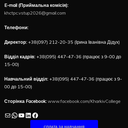
E-mail (Приймальна комісія):
khctpc.vstup2026@gmail.com
Телефони:
Директор:
+38(097) 212-20-35 (Ірина Іванівна Дідух)
Відділ кадрів:
+38(095) 447-47-36 (працює з 9-00 до
15-00)
Навчальний відділ:
+38(095) 447-47-36 (працює з 9-
00 до 15-00)
Сторінка Facebook:
www.facebook.com/KharkivCollege
Mail
WhatsApp
YouTube
LinkedIn
Facebook
СПЛАТА ЗА НАВЧАННЯ