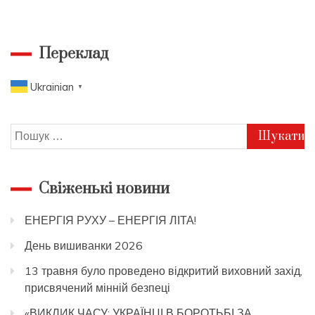
Переклад
Ukrainian
▼
Пошук:
Свіженькі новини
ЕНЕРГІЯ РУХУ – ЕНЕРГІЯ ЛІТА!
День вишиванки 2026
13 травня було проведено відкритий виховний захід,
присвячений мінній безпеці
«ВИКЛИК ЧАСУ: УКРАЇНЦІ В БОРОТЬБІ ЗА