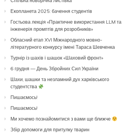
Спільна новорічна листівка
Екопланета 2025: бачення студентів
Гостьова лекція «Практичне використання LLM та
інженерія промптів для розробників»
Обласний етап XVI Міжнародного мовно-
літературного конкурсу імені Тараса Шевченка
Турнір із шахів і шашок «Шаховий фронт»
6 грудня — День Збройних Сил України
Шахи, шашки та незламний дух харківського
студентства
Пишаємось!
Пишаємось!
Ми хочемо познайомитися з вами ще ближче
Збір допомоги для притулку тварин