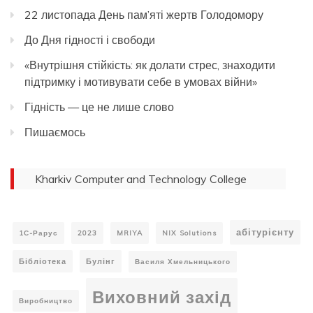
22 листопада День пам’яті жертв Голодомору
До Дня гідності і свободи
«Внутрішня стійкість: як долати стрес, знаходити
підтримку і мотивувати себе в умовах війни»
Гідність — це не лише слово
Пишаємось
Kharkiv Computer and Technology College
абітурієнту
1С-Рарус
2023
MRIYA
NIX Solutions
Бібліотека
Булінг
Василя Хмельницького
Виховний захід
Виробництво