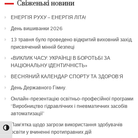
Свіженькі новини
ЕНЕРГІЯ РУХУ – ЕНЕРГІЯ ЛІТА!
День вишиванки 2026
13 травня було проведено відкритий виховний захід,
присвячений мінній безпеці
«ВИКЛИК ЧАСУ: УКРАЇНЦІ В БОРОТЬБІ ЗА
НАЦІОНАЛЬНУ ІДЕНТИЧНІСТЬ»
ВЕСНЯНИЙ КАЛЕНДАР СПОРТУ ТА ЗДОРОВ’Я
День Державного Гімну.
Онлайн-презентацію освітньо-професійної програми
“Виробництво гідравлічних і пневматичних засобів
автоматизації”
Пам’ятка щодо загрози використання здобувачів
Toggle High Contrast
освіти у вчиненні протиправних дій