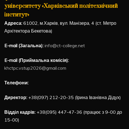
університету «Харківський політехнічний
інститут»
Адреса:
61002, м.Харків, вул. Манізера, 4 (ст. Метро
Архітектора Бекетова)
E-mail (Загальна):
info@ct-college.net
E-mail (Приймальна комісія):
khctpc.vstup2026@gmail.com
Телефони:
Директор:
+38(097) 212-20-35 (Ірина Іванівна Дідух)
Відділ кадрів:
+38(095) 447-47-36 (працює з 9-00 до
15-00)