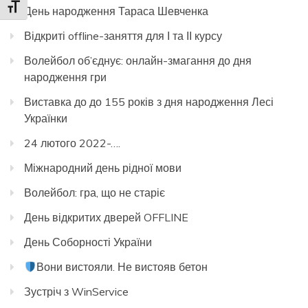
Toggle Font size
День народження Тараса Шевченка
Відкриті offline-заняття для І та ІІ курсу
Волейбол об’єднує: онлайн-змагання до дня
народження гри
Виставка до до 155 років з дня народження Лесі
Українки
24 лютого 2022-….
Міжнародний день рідної мови
Волейбол: гра, що не старіє
День відкритих дверей OFFLINE
День Соборності України
Вони вистояли. Не вистояв бетон
Зустріч з WinService