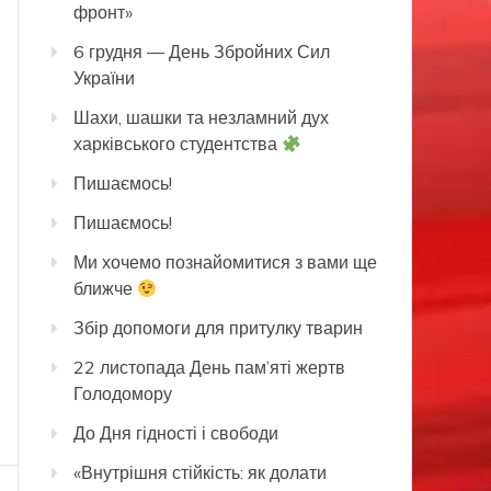
фронт»
6 грудня — День Збройних Сил
України
Шахи, шашки та незламний дух
харківського студентства
Пишаємось!
Пишаємось!
Ми хочемо познайомитися з вами ще
ближче
Збір допомоги для притулку тварин
22 листопада День пам’яті жертв
Голодомору
До Дня гідності і свободи
«Внутрішня стійкість: як долати