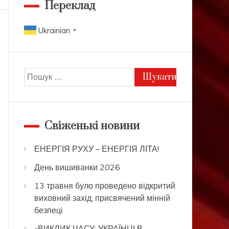
Переклад
Ukrainian
▼
Пошук:
Свіженькі новини
ЕНЕРГІЯ РУХУ – ЕНЕРГІЯ ЛІТА!
День вишиванки 2026
13 травня було проведено відкритий
виховний захід, присвячений мінній
безпеці
«ВИКЛИК ЧАСУ: УКРАЇНЦІ В