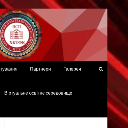
етування
Партнери
Галерея
Віртуальне освітнє середовище