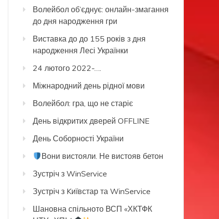
Волейбол об’єднує: онлайн-змагання
до дня народження гри
Виставка до до 155 років з дня
народження Лесі Українки
24 лютого 2022-….
Міжнародний день рідної мови
Волейбол: гра, що не старіє
День відкритих дверей OFFLINE
День Соборності України
Вони вистояли. Не вистояв бетон
Зустріч з WinService
Зустріч з Kиївстар та WinService
Шановна спільното ВСП «ХКТФК