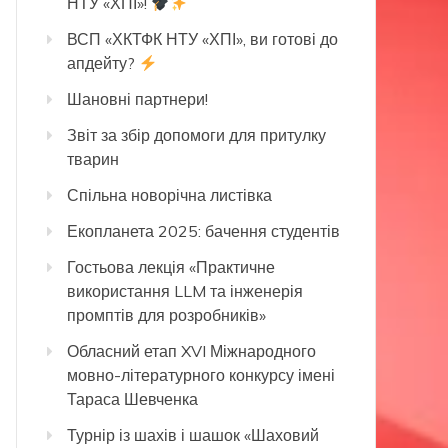
НТУ «ХПІ»!
ВСП «ХКТФК НТУ «ХПІ», ви готові до
апдейту?
Шановні партнери!
Звіт за збір допомоги для притулку
тварин
Спільна новорічна листівка
Екопланета 2025: бачення студентів
Гостьова лекція «Практичне
використання LLM та інженерія
промптів для розробників»
Обласний етап XVI Міжнародного
мовно-літературного конкурсу імені
Тараса Шевченка
Турнір із шахів і шашок «Шаховий