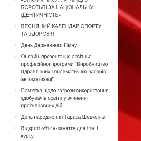
БОРОТЬБІ ЗА НАЦІОНАЛЬНУ
ІДЕНТИЧНІСТЬ»
ВЕСНЯНИЙ КАЛЕНДАР СПОРТУ
ТА ЗДОРОВ’Я
День Державного Гімну.
Онлайн-презентацію освітньо-
професійної програми “Виробництво
гідравлічних і пневматичних засобів
автоматизації”
Пам’ятка щодо загрози використання
здобувачів освіти у вчиненні
протиправних дій
День народження Тараса Шевченка
Відкриті offline-заняття для І та ІІ
курсу