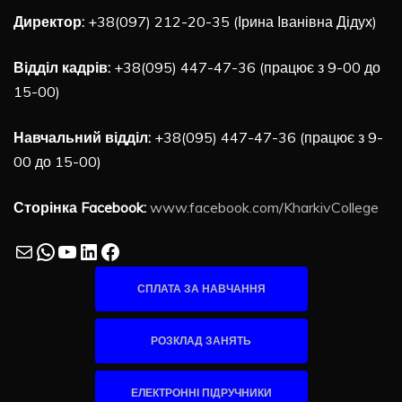
Директор:
+38(097) 212-20-35 (Ірина Іванівна Дідух)
Відділ кадрів:
+38(095) 447-47-36 (працює з 9-00 до
15-00)
Навчальний відділ:
+38(095) 447-47-36 (працює з 9-
00 до 15-00)
Сторінка Facebook:
www.facebook.com/KharkivCollege
Mail
WhatsApp
YouTube
LinkedIn
Facebook
СПЛАТА ЗА НАВЧАННЯ
РОЗКЛАД ЗАНЯТЬ
ЕЛЕКТРОННІ ПІДРУЧНИКИ