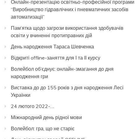
Онлайн-презентацію освітньо-професійної програми
“Виробництво гідравлічних і пневматичних засобів
автоматизації”
Пам’ятка щодо загрози використання здобувачів
освіти у вчиненні протиправних дій
День народження Тараса Шевченка
Відкриті offline-заняття для І та ІІ курсу
Волейбол об’єднує: онлайн-змагання до дня
народження гри
Виставка до до 155 років з дня народження Лесі
Українки
24 лютого 2022-….
Міжнародний день рідної мови
Волейбол: гра, що не старіє