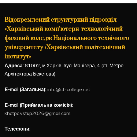
Відокремлений структурний підрозділ
«Харківський комп’ютерн-технологічний
фаховий коледж Національного технічного
університету «Харківський політехнічний
інститут»
Адреса:
61002, м.Харків, вул. Манізера, 4 (ст. Метро
Архітектора Бекетова)
E-mail (Загальна):
info@ct-college.net
E-mail (Приймальна комісія):
khctpc.vstup2026@gmail.com
Телефони: