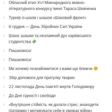
Обласний етап XVI Міжнародного мовно-
літературного конкурсу імені Тараса Шевченка
Турнір із шахів і шашок «Шаховий фронт»
6 грудня — День Збройних Сил України
Шахи, шашки та незламний дух харківського
студентства
Пишаємось!
Пишаємось!
Ми хочемо познайомитися з вами ще ближче
Збір допомоги для притулку тварин
22 листопада День пам’яті жертв Голодомору
До Дня гідності і свободи
«Внутрішня стійкість: як долати стрес, знаходити
підтримку і мотивувати себе в умовах війни»