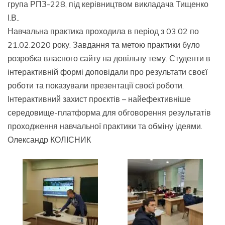
група РПЗ-228, під керівництвом викладача Тищенко
І.В..
Навчальна практика проходила в період з 03.02 по
21.02.2020 року. Завдання та метою практики було
розробка власного сайту на довільну тему. Студенти в
інтерактивній формі доповідали про результати своєї
роботи та показували презентації своєї роботи.
Інтерактивний захист проєктів – найефективніше
середовище-платформа для обговорення результатів
проходження навчальної практики та обміну ідеями.
Олександр КОЛІСНИК