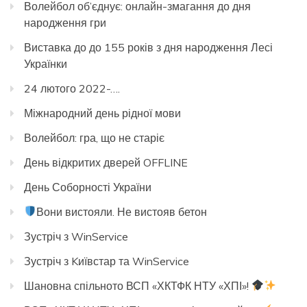
Волейбол об’єднує: онлайн-змагання до дня
народження гри
Виставка до до 155 років з дня народження Лесі
Українки
24 лютого 2022-….
Міжнародний день рідної мови
Волейбол: гра, що не старіє
День відкритих дверей OFFLINE
День Соборності України
Вони вистояли. Не вистояв бетон
Зустріч з WinService
Зустріч з Kиївстар та WinService
Шановна спільното ВСП «ХКТФК НТУ «ХПІ»!