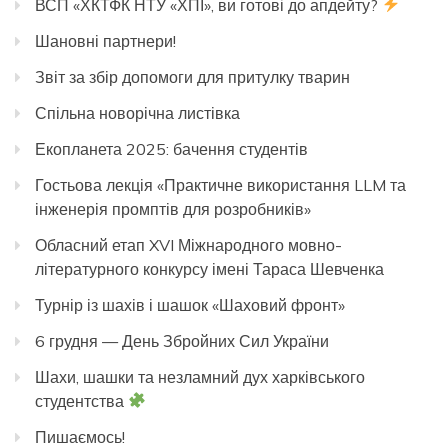
ВСП «ХКТФК НТУ «ХПІ», ви готові до апдейту?
Шановні партнери!
Звіт за збір допомоги для притулку тварин
Спільна новорічна листівка
Екопланета 2025: бачення студентів
Гостьова лекція «Практичне використання LLM та
інженерія промптів для розробників»
Обласний етап XVI Міжнародного мовно-
літературного конкурсу імені Тараса Шевченка
Турнір із шахів і шашок «Шаховий фронт»
6 грудня — День Збройних Сил України
Шахи, шашки та незламний дух харківського
студентства
Пишаємось!