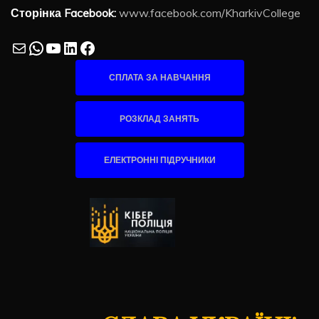
Сторінка Facebook:
www.facebook.com/KharkivCollege
Mail
WhatsApp
YouTube
LinkedIn
Facebook
СПЛАТА ЗА НАВЧАННЯ
РОЗКЛАД ЗАНЯТЬ
ЕЛЕКТРОННІ ПІДРУЧНИКИ