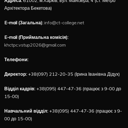
Адреса:
61002, м.Харків, вул. Манізера, 4 (ст. Метро
Архітектора Бекетова)
E-mail (Загальна):
info@ct-college.net
E-mail (Приймальна комісія):
khctpc.vstup2026@gmail.com
Телефони:
Директор:
+38(097) 212-20-35 (Ірина Іванівна Дідух)
Відділ кадрів:
+38(095) 447-47-36 (працює з 9-00 до
15-00)
Навчальний відділ:
+38(095) 447-47-36 (працює з 9-
00 до 15-00)