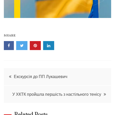
SHARE
Навігація
Екскурсія до ПП Лукашевич
записів
У ХКТК пройшла першість з настільного тенісу
Related Posts