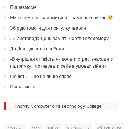
Пишаємось!
Ми хочемо познайомитися з вами ще ближче
Збір допомоги для притулку тварин
22 листопада День пам’яті жертв Голодомору
До Дня гідності і свободи
«Внутрішня стійкість: як долати стрес, знаходити
підтримку і мотивувати себе в умовах війни»
Гідність — це не лише слово
Пишаємось
Kharkiv Computer and Technology College
абітурієнту
1С-Рарус
2023
MRIYA
NIX Solutions