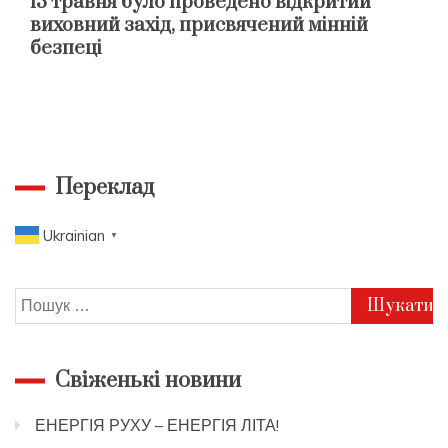
13 травня було проведено відкритий
виховний захід, присвячений мінній
безпеці
Переклад
Ukrainian
▼
Пошук:
Свіженькі новини
ЕНЕРГІЯ РУХУ – ЕНЕРГІЯ ЛІТА!