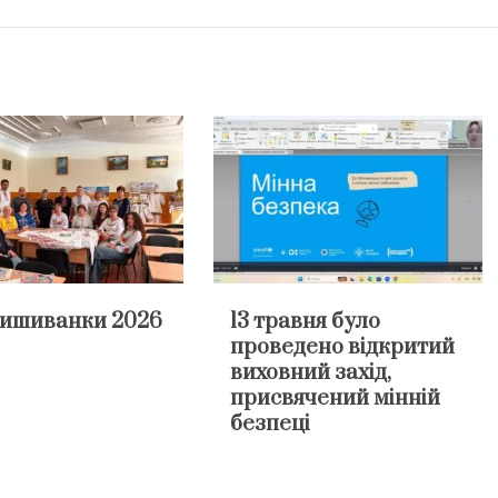
вишиванки 2026
13 травня було
проведено відкритий
виховний захід,
присвячений мінній
безпеці