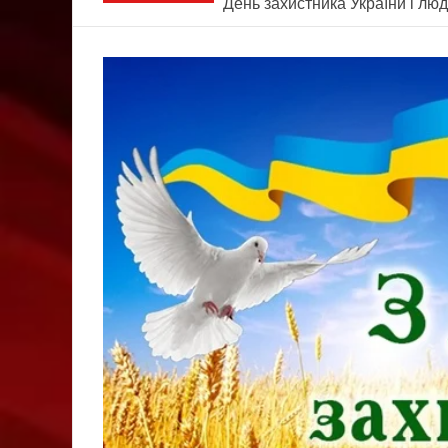
День захистника України і люд