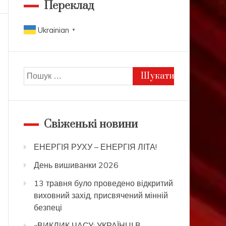
Переклад
Ukrainian
▼
Пошук:
Свіженькі новини
ЕНЕРГІЯ РУХУ – ЕНЕРГІЯ ЛІТА!
День вишиванки 2026
13 травня було проведено відкритий
виховний захід, присвячений мінній
безпеці
«ВИКЛИК ЧАСУ: УКРАЇНЦІ В