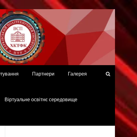
етування
Партнери
Галерея
Віртуальне освітнє середовище