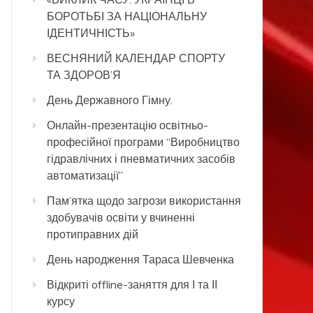
БОРОТЬБІ ЗА НАЦІОНАЛЬНУ
ІДЕНТИЧНІСТЬ»
ВЕСНЯНИЙ КАЛЕНДАР СПОРТУ
ТА ЗДОРОВ’Я
День Державного Гімну.
Онлайн-презентацію освітньо-
професійної програми “Виробництво
гідравлічних і пневматичних засобів
автоматизації”
Пам’ятка щодо загрози використання
здобувачів освіти у вчиненні
протиправних дій
День народження Тараса Шевченка
Відкриті offline-заняття для І та ІІ
курсу