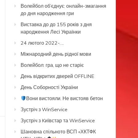
Волейбол об’єднує: онлайн-змагання
до дня народження гри
Виставка до до 155 років з дня
народження Лесі Українки
24 лютого 2022-….
Міжнародний день рідної мови
Волейбол: гра, що не старіє
День відкритих дверей OFFLINE
День Соборності України
Вони вистояли. Не вистояв бетон
Зустріч з WinService
Зустріч з Kиївстар та WinService
Шановна спільното ВСП «ХКТФК