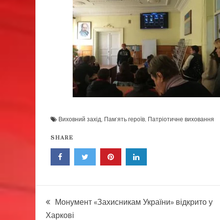
Виховний захід
,
Пам’ять героїв
,
Патріотичне виховання
SHARE
Навігація
Монумент «Захисникам України» відкрито у
Харкові