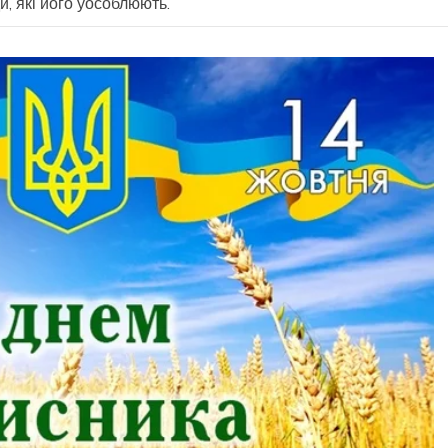
и, які його уособлюють.