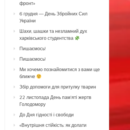
фронт»
6 грудня — День Збройних Сил
України
Шахи, шашки та незламний дух
харківського студентства
Пишаємось!
Пишаємось!
Ми хочемо познайомитися з вами ще
ближче
Збір допомоги для притулку тварин
22 листопада День пам’яті жертв
Голодомору
До Дня гідності і свободи
«Внутрішня стійкість: як долати