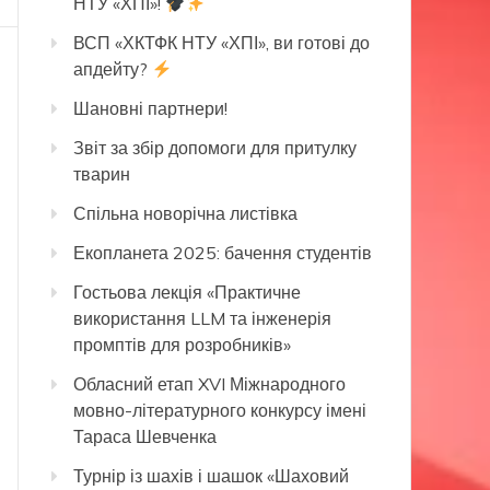
НТУ «ХПІ»!
ВСП «ХКТФК НТУ «ХПІ», ви готові до
апдейту?
Шановні партнери!
Звіт за збір допомоги для притулку
тварин
Спільна новорічна листівка
Екопланета 2025: бачення студентів
Гостьова лекція «Практичне
використання LLM та інженерія
промптів для розробників»
Обласний етап XVI Міжнародного
мовно-літературного конкурсу імені
Тараса Шевченка
Турнір із шахів і шашок «Шаховий