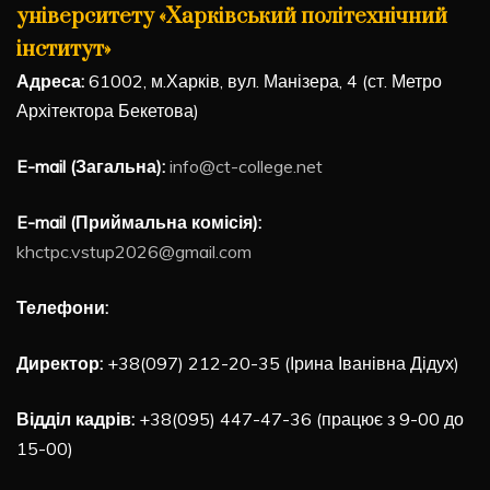
університету «Харківський політехнічний
інститут»
Адреса:
61002, м.Харків, вул. Манізера, 4 (ст. Метро
Архітектора Бекетова)
E-mail (Загальна):
info@ct-college.net
E-mail (Приймальна комісія):
khctpc.vstup2026@gmail.com
Телефони:
Директор:
+38(097) 212-20-35 (Ірина Іванівна Дідух)
Відділ кадрів:
+38(095) 447-47-36 (працює з 9-00 до
15-00)