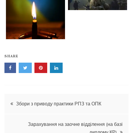
SHARE
Навігація
Збори з приводу практики РПЗ та ОПК
записів
Зарахування на заочне відділення (на базі
диплому КР)