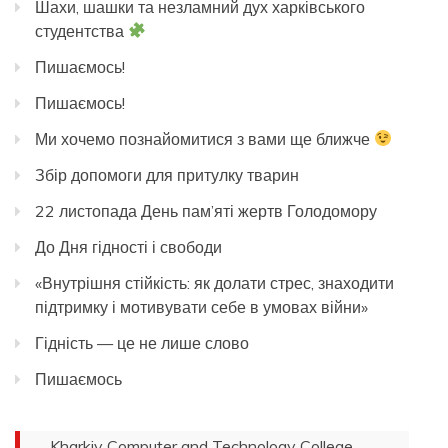
Шахи, шашки та незламний дух харківського
студентства
Пишаємось!
Пишаємось!
Ми хочемо познайомитися з вами ще ближче
Збір допомоги для притулку тварин
22 листопада День пам’яті жертв Голодомору
До Дня гідності і свободи
«Внутрішня стійкість: як долати стрес, знаходити
підтримку і мотивувати себе в умовах війни»
Гідність — це не лише слово
Пишаємось
Kharkiv Computer and Technology College