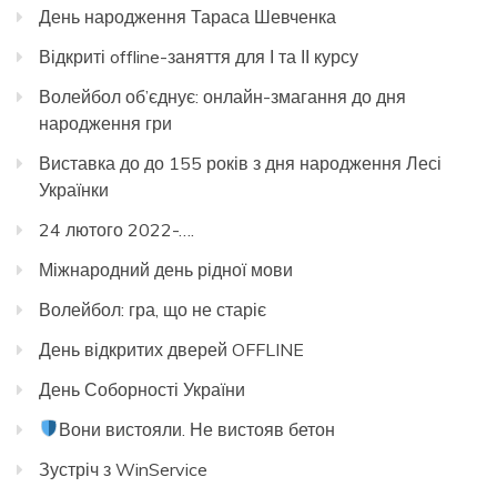
День народження Тараса Шевченка
Відкриті offline-заняття для І та ІІ курсу
Волейбол об’єднує: онлайн-змагання до дня
народження гри
Виставка до до 155 років з дня народження Лесі
Українки
24 лютого 2022-….
Міжнародний день рідної мови
Волейбол: гра, що не старіє
День відкритих дверей OFFLINE
День Соборності України
Вони вистояли. Не вистояв бетон
Зустріч з WinService