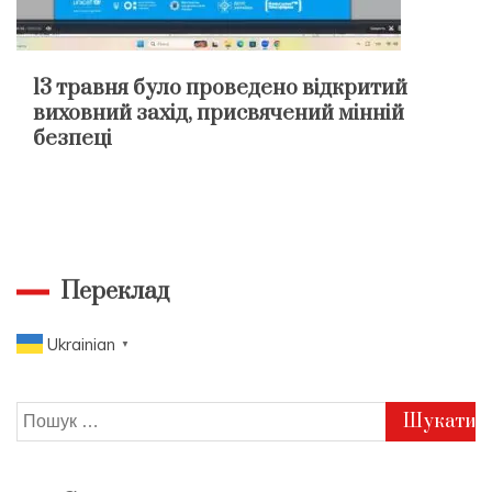
13 травня було проведено відкритий
виховний захід, присвячений мінній
безпеці
Переклад
Ukrainian
▼
Пошук: