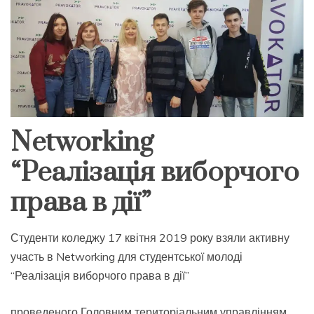
Networking
“Реалізація виборчого
права в дії”
Студенти коледжу 17 квітня 2019 року взяли активну
участь в Networking для студентської молоді
“Реалізація виборчого права в дії”
проведеного Головним територіальним управлінням