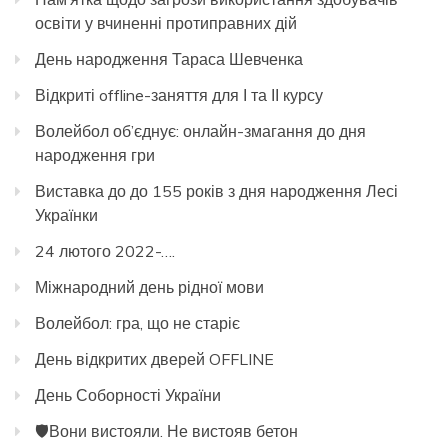
освіти у вчиненні протиправних дій
День народження Тараса Шевченка
Відкриті offline-заняття для І та ІІ курсу
Волейбол об’єднує: онлайн-змагання до дня
народження гри
Виставка до до 155 років з дня народження Лесі
Українки
24 лютого 2022-….
Міжнародний день рідної мови
Волейбол: гра, що не старіє
День відкритих дверей OFFLINE
День Соборності України
🛡️Вони вистояли. Не вистояв бетон