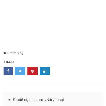
Networking
SHARE
Навігація
Літній відпочинок у Фігуровці