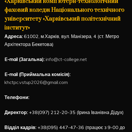
«Харківський комп’ютерн-технологічний
фаховий коледж Національного технічного
університету «Харківський політехнічний
інститут»
Адреса:
61002, м.Харків, вул. Манізера, 4 (ст. Метро
Архітектора Бекетова)
E-mail (Загальна):
info@ct-college.net
E-mail (Приймальна комісія):
khctpc.vstup2026@gmail.com
Телефони:
Директор:
+38(097) 212-20-35 (Ірина Іванівна Дідух)
Відділ кадрів:
+38(095) 447-47-36 (працює з 9-00 до