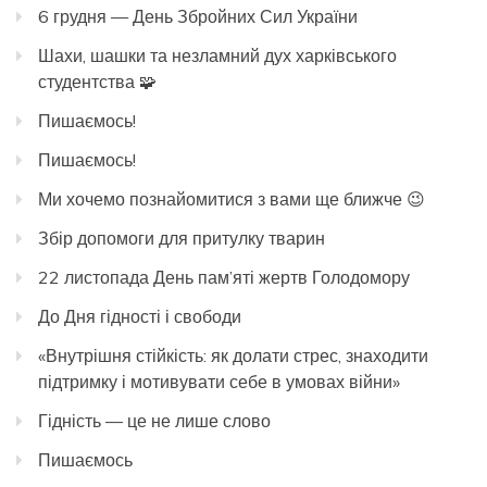
6 грудня — День Збройних Сил України
Шахи, шашки та незламний дух харківського
студентства 🧩
Пишаємось!
Пишаємось!
Ми хочемо познайомитися з вами ще ближче 😉
Збір допомоги для притулку тварин
22 листопада День пам’яті жертв Голодомору
До Дня гідності і свободи
«Внутрішня стійкість: як долати стрес, знаходити
підтримку і мотивувати себе в умовах війни»
Гідність — це не лише слово
Пишаємось