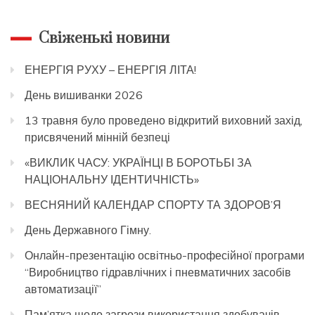
Свіженькі новини
ЕНЕРГІЯ РУХУ – ЕНЕРГІЯ ЛІТА!
День вишиванки 2026
13 травня було проведено відкритий виховний захід,
присвячений мінній безпеці
«ВИКЛИК ЧАСУ: УКРАЇНЦІ В БОРОТЬБІ ЗА
НАЦІОНАЛЬНУ ІДЕНТИЧНІСТЬ»
ВЕСНЯНИЙ КАЛЕНДАР СПОРТУ ТА ЗДОРОВ’Я
День Державного Гімну.
Онлайн-презентацію освітньо-професійної програми
“Виробництво гідравлічних і пневматичних засобів
автоматизації”
Пам’ятка щодо загрози використання здобувачів