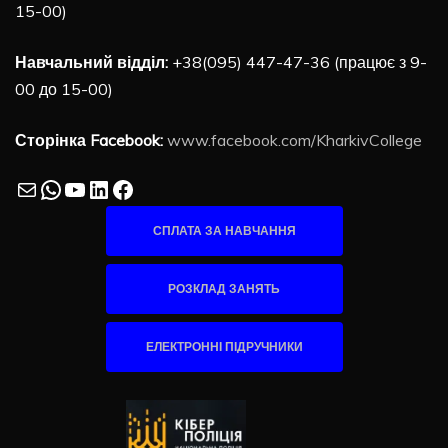
15-00)
Навчальний відділ:
+38(095) 447-47-36 (працює з 9-
00 до 15-00)
Сторінка Facebook:
www.facebook.com/KharkivCollege
Mail
WhatsApp
YouTube
LinkedIn
Facebook
СПЛАТА ЗА НАВЧАННЯ
РОЗКЛАД ЗАНЯТЬ
ЕЛЕКТРОННІ ПІДРУЧНИКИ