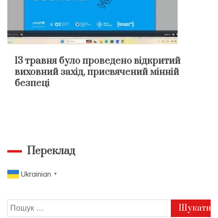
13 травня було проведено відкритий
виховний захід, присвячений мінній
безпеці
Переклад
Ukrainian
▼
Пошук: