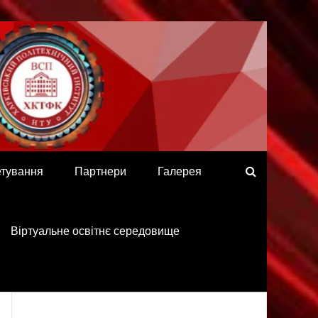
етування
Партнери
Галерея
Віртуальне освітнє середовище