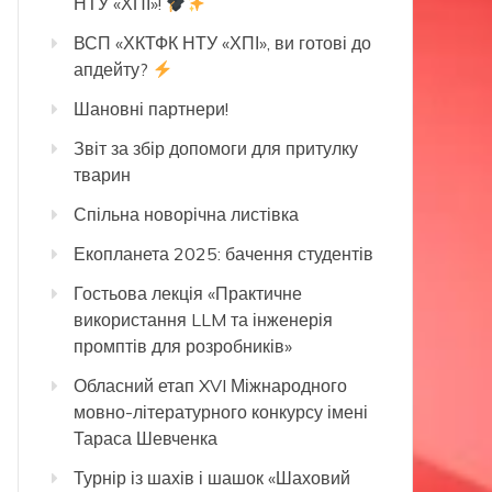
НТУ «ХПІ»!
ВСП «ХКТФК НТУ «ХПІ», ви готові до
апдейту?
Шановні партнери!
Звіт за збір допомоги для притулку
тварин
Спільна новорічна листівка
Екопланета 2025: бачення студентів
Гостьова лекція «Практичне
використання LLM та інженерія
промптів для розробників»
Обласний етап XVI Міжнародного
мовно-літературного конкурсу імені
Тараса Шевченка
Турнір із шахів і шашок «Шаховий