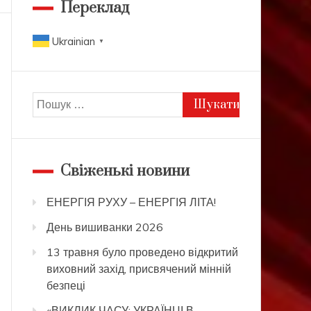
Переклад
Ukrainian
▼
Пошук:
Свіженькі новини
ЕНЕРГІЯ РУХУ – ЕНЕРГІЯ ЛІТА!
День вишиванки 2026
13 травня було проведено відкритий
виховний захід, присвячений мінній
безпеці
«ВИКЛИК ЧАСУ: УКРАЇНЦІ В