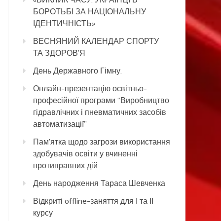
БОРОТЬБІ ЗА НАЦІОНАЛЬНУ
ІДЕНТИЧНІСТЬ»
ВЕСНЯНИЙ КАЛЕНДАР СПОРТУ
ТА ЗДОРОВ’Я
День Державного Гімну.
Онлайн-презентацію освітньо-
професійної програми “Виробництво
гідравлічних і пневматичних засобів
автоматизації”
Пам’ятка щодо загрози використання
здобувачів освіти у вчиненні
протиправних дій
День народження Тараса Шевченка
Відкриті offline-заняття для І та ІІ
курсу