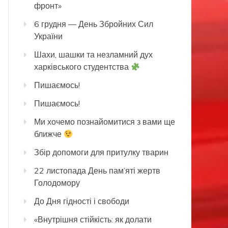
фронт»
6 грудня — День Збройних Сил
України
Шахи, шашки та незламний дух
харківського студентства
Пишаємось!
Пишаємось!
Ми хочемо познайомитися з вами ще
ближче
Збір допомоги для притулку тварин
22 листопада День пам’яті жертв
Голодомору
До Дня гідності і свободи
«Внутрішня стійкість: як долати