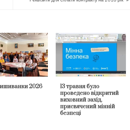
вишиванки 2026
13 травня було
проведено відкритий
виховний захід,
присвячений мінній
безпеці