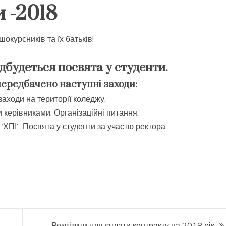
 -2018
окурсників та їх батьків!
ідбудеться посвята у студенти.
ередбачено наступні заходи:
заходи на території коледжу.
 керівниками. Організаційні питання.
ХПІ”. Посвята у студенти за участю ректора.
Реквізити для сплати контракту на 2018 рік