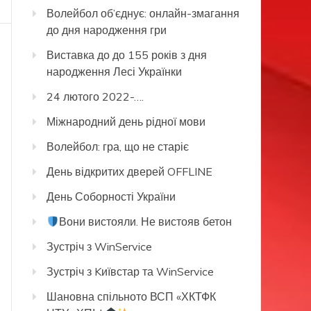
Волейбол об’єднує: онлайн-змагання
до дня народження гри
Виставка до до 155 років з дня
народження Лесі Українки
24 лютого 2022-….
Міжнародний день рідної мови
Волейбол: гра, що не старіє
День відкритих дверей OFFLINE
День Соборності України
Вони вистояли. Не вистояв бетон
Зустріч з WinService
Зустріч з Kиївстар та WinService
Шановна спільното ВСП «ХКТФК