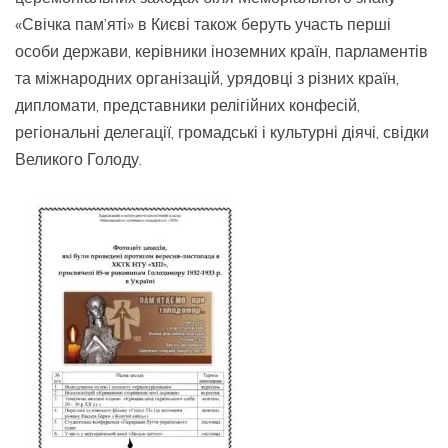
«Свічка пам’яті» в Києві також беруть участь перші
особи держави, керівники іноземних країн, парламентів
та міжнародних організацій, урядовці з різних країн,
дипломати, представники релігійних конфесій,
регіональні делегації, громадські і культурні діячі, свідки
Великого Голоду.