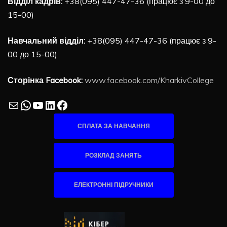
Відділ кадрів:
+38(095) 447-47-36 (працює з 9-00 до
15-00)
Навчальний відділ:
+38(095) 447-47-36 (працює з 9-
00 до 15-00)
Сторінка Facebook:
www.facebook.com/KharkivCollege
Mail
WhatsApp
YouTube
LinkedIn
Facebook
СПЛАТА ЗА НАВЧАННЯ
РОЗКЛАД ЗАНЯТЬ
ЕЛЕКТРОННІ ПІДРУЧНИКИ