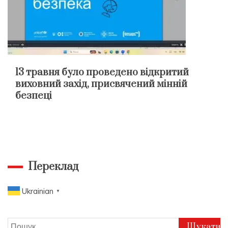
13 травня було проведено відкритий
виховний захід, присвячений мінній
безпеці
Переклад
Ukrainian
▼
Пошук: