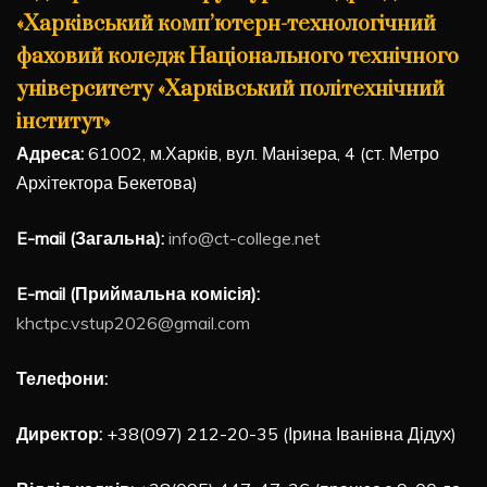
«Харківський комп’ютерн-технологічний
фаховий коледж Національного технічного
університету «Харківський політехнічний
інститут»
Адреса:
61002, м.Харків, вул. Манізера, 4 (ст. Метро
Архітектора Бекетова)
E-mail (Загальна):
info@ct-college.net
E-mail (Приймальна комісія):
khctpc.vstup2026@gmail.com
Телефони:
Директор:
+38(097) 212-20-35 (Ірина Іванівна Дідух)