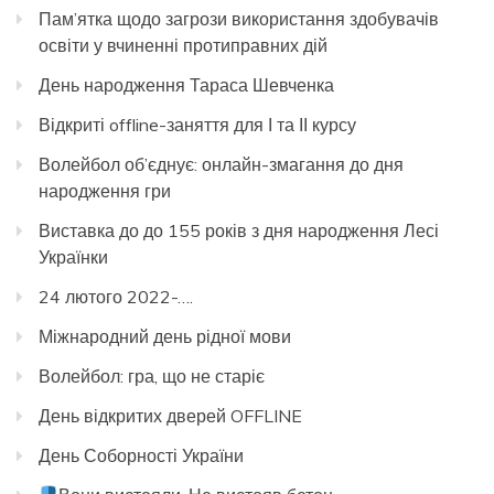
Пам’ятка щодо загрози використання здобувачів
освіти у вчиненні протиправних дій
День народження Тараса Шевченка
Відкриті offline-заняття для І та ІІ курсу
Волейбол об’єднує: онлайн-змагання до дня
народження гри
Виставка до до 155 років з дня народження Лесі
Українки
24 лютого 2022-….
Міжнародний день рідної мови
Волейбол: гра, що не старіє
День відкритих дверей OFFLINE
День Соборності України