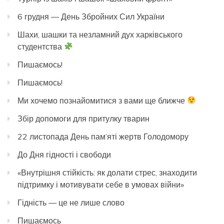
6 грудня — День Збройних Сил України
Шахи, шашки та незламний дух харківського
студентства
Пишаємось!
Пишаємось!
Ми хочемо познайомитися з вами ще ближче
Збір допомоги для притулку тварин
22 листопада День пам’яті жертв Голодомору
До Дня гідності і свободи
«Внутрішня стійкість: як долати стрес, знаходити
підтримку і мотивувати себе в умовах війни»
Гідність — це не лише слово
Пишаємось