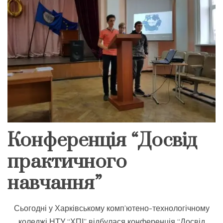
Конференція “Досвід
практичного
навчання”
Сьогодні у Харківському комп’ютено-технологічному
коледжі НТУ “ХПІ” відбулася конференція “Досвід