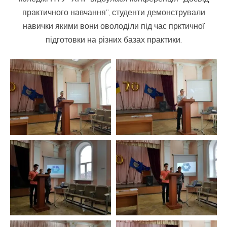
практичного навчання”, студенти демонстрували
навички якими вони оволоділи під час прктичної
підготовки на різних базах практики.