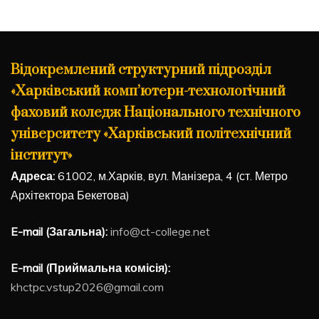
Відокремлений структурний підрозділ
«Харківський комп’ютерн-технологічний
фаховий коледж Національного технічного
університету «Харківський політехнічний
інститут»
Адреса:
61002, м.Харків, вул. Манізера, 4 (ст. Метро
Архітектора Бекетова)
E-mail (Загальна):
info@ct-college.net
E-mail (Приймальна комісія):
khctpc.vstup2026@gmail.com