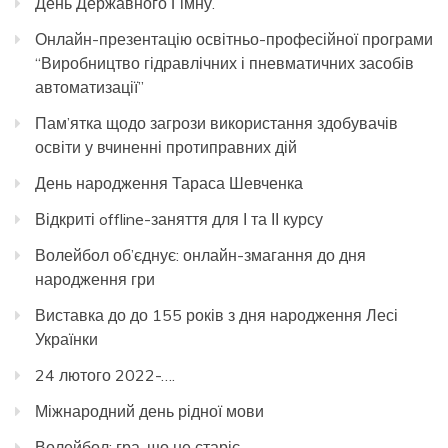
День Державного Гімну.
Онлайн-презентацію освітньо-професійної програми
“Виробництво гідравлічних і пневматичних засобів
автоматизації”
Пам’ятка щодо загрози використання здобувачів
освіти у вчиненні протиправних дій
День народження Тараса Шевченка
Відкриті offline-заняття для І та ІІ курсу
Волейбол об’єднує: онлайн-змагання до дня
народження гри
Виставка до до 155 років з дня народження Лесі
Українки
24 лютого 2022-….
Міжнародний день рідної мови
Волейбол: гра, що не старіє