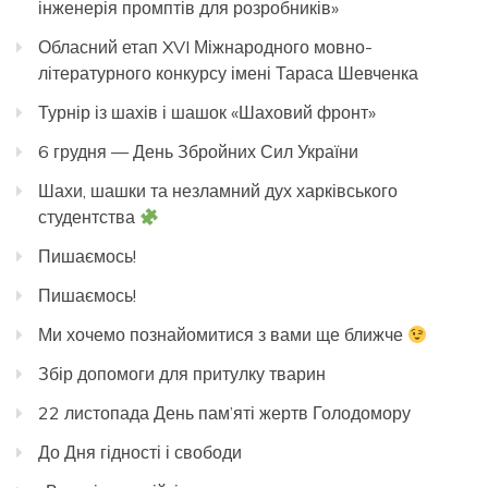
інженерія промптів для розробників»
Обласний етап XVI Міжнародного мовно-
літературного конкурсу імені Тараса Шевченка
Турнір із шахів і шашок «Шаховий фронт»
6 грудня — День Збройних Сил України
Шахи, шашки та незламний дух харківського
студентства
Пишаємось!
Пишаємось!
Ми хочемо познайомитися з вами ще ближче
Збір допомоги для притулку тварин
22 листопада День пам’яті жертв Голодомору
До Дня гідності і свободи