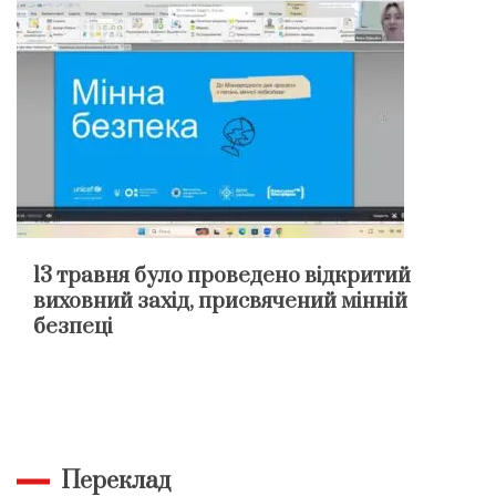
13 травня було проведено відкритий
виховний захід, присвячений мінній
безпеці
Переклад