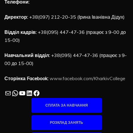
Телефони:
Директор:
+38(097) 212-20-35 (Ірина Іванівна Дідух)
Відділ кадрів:
+38(095) 447-47-36 (працює з 9-00 до
15-00)
Навчальний відділ:
+38(095) 447-47-36 (працює з 9-
00 до 15-00)
Сторінка Facebook:
www.facebook.com/KharkivCollege
Mail
WhatsApp
YouTube
LinkedIn
Facebook
СПЛАТА ЗА НАВЧАННЯ
РОЗКЛАД ЗАНЯТЬ