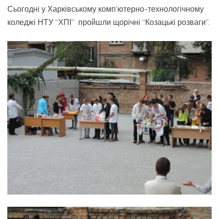
Сьогодні у Харківському комп’ютерно-технологічному
коледжі НТУ “ХПІ” пройшли щорічні “Козацькі розваги”.