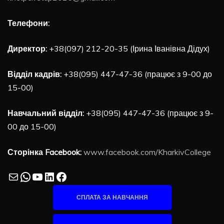
Телефони:
Директор:
+38(097) 212-20-35 (Ірина Іванівна Дідух)
Відділ кадрів:
+38(095) 447-47-36 (працює з 9-00 до
15-00)
Навчальний відділ:
+38(095) 447-47-36 (працює з 9-
00 до 15-00)
Сторінка Facebook:
www.facebook.com/KharkivCollege
Mail
WhatsApp
YouTube
LinkedIn
Facebook
СПЛАТА ЗА НАВЧАННЯ