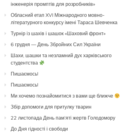
інженерія промптів для розробників»
Обласний етап XVI Міжнародного мовно-
літературного конкурсу імені Тараса Шевченка
Турнір із шахів і шашок «Шаховий фронт»
6 грудня — День Збройних Сил України
Шахи, шашки та незламний дух харківського
студентства
Пишаємось!
Пишаємось!
Ми хочемо познайомитися з вами ще ближче
Збір допомоги для притулку тварин
22 листопада День пам’яті жертв Голодомору
До Дня гідності і свободи