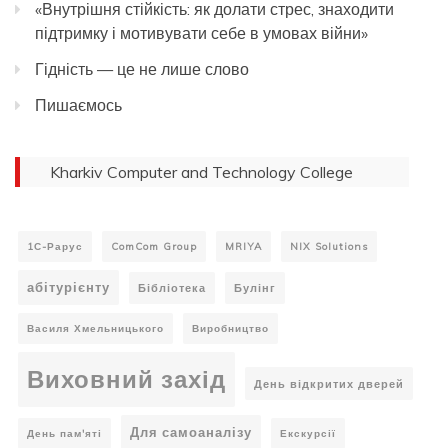
«Внутрішня стійкість: як долати стрес, знаходити
підтримку і мотивувати себе в умовах війни»
Гідність — це не лише слово
Пишаємось
Kharkiv Computer and Technology College
1С-Рарус
ComCom Group
MRIYA
NIX Solutions
абітурієнту
Бібліотека
Булінг
Василя Хмельницького
Виробництво
Виховний захід
День відкритих дверей
Для самоаналізу
День пам'яті
Екскурсії