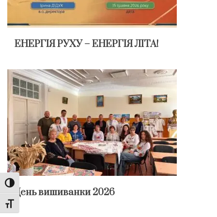
ЕНЕРГІЯ РУХУ – ЕНЕРГІЯ ЛІТА!
Toggle High Contrast
День вишиванки 2026
Toggle Font size