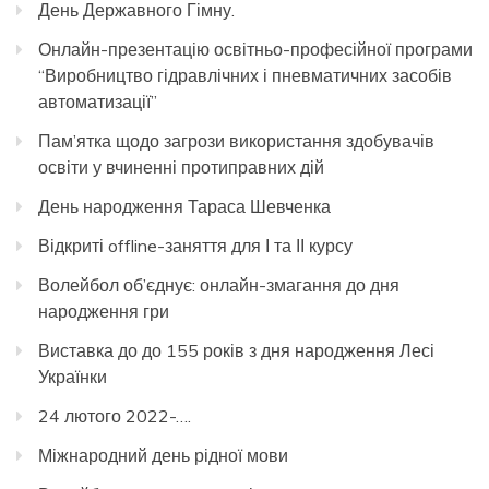
День Державного Гімну.
Онлайн-презентацію освітньо-професійної програми
“Виробництво гідравлічних і пневматичних засобів
автоматизації”
Пам’ятка щодо загрози використання здобувачів
освіти у вчиненні протиправних дій
День народження Тараса Шевченка
Відкриті offline-заняття для І та ІІ курсу
Волейбол об’єднує: онлайн-змагання до дня
народження гри
Виставка до до 155 років з дня народження Лесі
Українки
24 лютого 2022-….
Міжнародний день рідної мови