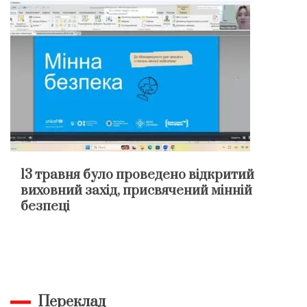
13 травня було проведено відкритий
виховний захід, присвячений мінній
безпеці
Переклад