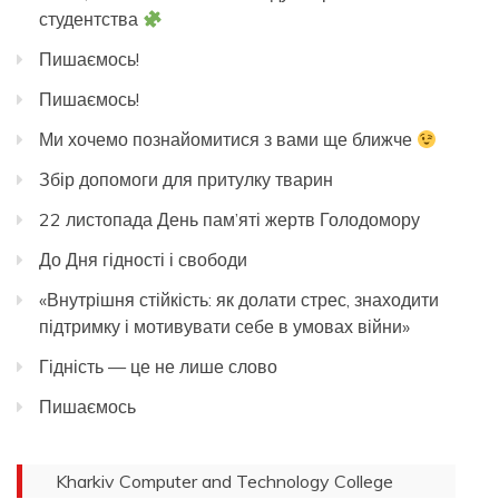
студентства
Пишаємось!
Пишаємось!
Ми хочемо познайомитися з вами ще ближче
Збір допомоги для притулку тварин
22 листопада День пам’яті жертв Голодомору
До Дня гідності і свободи
«Внутрішня стійкість: як долати стрес, знаходити
підтримку і мотивувати себе в умовах війни»
Гідність — це не лише слово
Пишаємось
Kharkiv Computer and Technology College