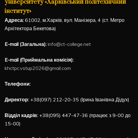
університету «Харківський політехнічний
інститут»
Адреса:
61002, м.Харків, вул. Манізера, 4 (ст. Метро
Архітектора Бекетова)
E-mail (Загальна):
info@ct-college.net
E-mail (Приймальна комісія):
khctpc.vstup2026@gmail.com
Телефони:
Директор:
+38(097) 212-20-35 (Ірина Іванівна Дідух)
Відділ кадрів:
+38(095) 447-47-36 (працює з 9-00 до
15-00)