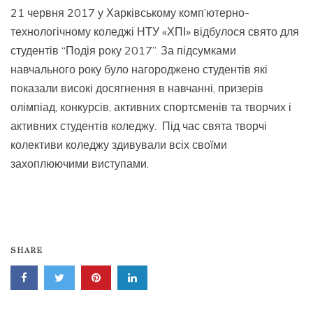
21 червня 2017 у Харківському комп’ютерно-
технологічному коледжі НТУ «ХПІ» відбулося свято для
студентів “Подія року 2017”. За підсумками
навчального року було нагороджено студентів які
показали високі досягнення в навчанні, призерів
олімпіад, конкурсів, активних спортсменів та творчих і
активних студентів коледжу. Під час свята творчі
колективи коледжу здивували всіх своїми
захоплюючими виступами.
SHARE