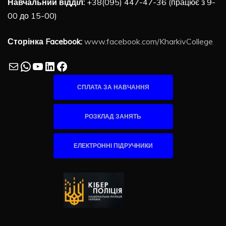
Навчальний відділ:
+38(095) 447-47-36 (працює з 9-
00 до 15-00)
Сторінка Facebook:
www.facebook.com/KharkivCollege
Mail
WhatsApp
YouTube
LinkedIn
Facebook
СПЛАТА ЗА НАВЧАННЯ
РОЗКЛАД ЗАНЯТЬ
ЕЛЕКТРОННІ ПІДРУЧНИКИ