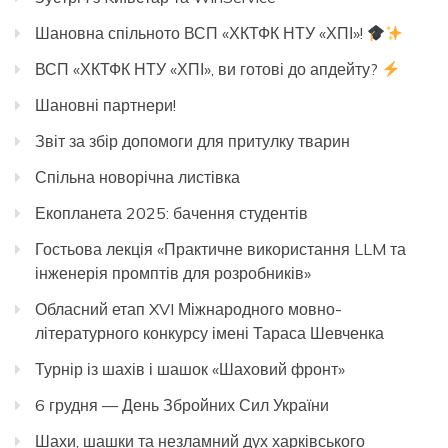
Шановна спільното ВСП «ХКТФК НТУ «ХПІ»!
ВСП «ХКТФК НТУ «ХПІ», ви готові до апдейту?
Шановні партнери!
Звіт за збір допомоги для притулку тварин
Спільна новорічна листівка
Екопланета 2025: бачення студентів
Гостьова лекція «Практичне використання LLM та
інженерія промптів для розробників»
Обласний етап XVI Міжнародного мовно-
літературного конкурсу імені Тараса Шевченка
Турнір із шахів і шашок «Шаховий фронт»
6 грудня — День Збройних Сил України
Шахи, шашки та незламний дух харківського