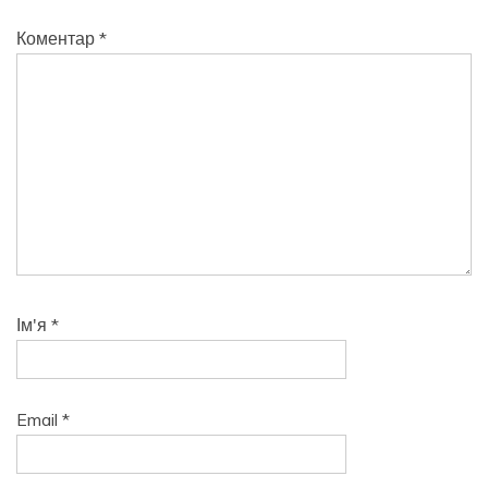
Коментар
*
Ім'я
*
Email
*