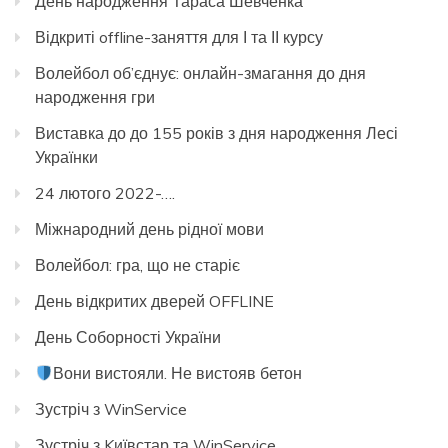
День народження Тараса Шевченка
Відкриті offline-заняття для І та ІІ курсу
Волейбол об’єднує: онлайн-змагання до дня
народження гри
Виставка до до 155 років з дня народження Лесі
Українки
24 лютого 2022-….
Міжнародний день рідної мови
Волейбол: гра, що не старіє
День відкритих дверей OFFLINE
День Соборності України
Вони вистояли. Не вистояв бетон
Зустріч з WinService
Зустріч з Kиївстар та WinService