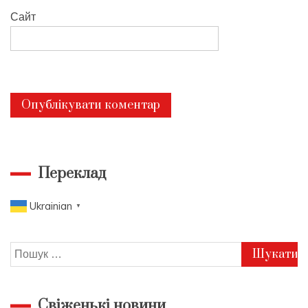
Сайт
Переклад
Ukrainian
▼
Пошук:
Свіженькі новини