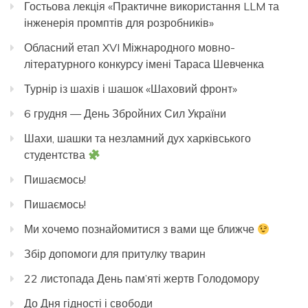
Гостьова лекція «Практичне використання LLM та
інженерія промптів для розробників»
Обласний етап XVI Міжнародного мовно-
літературного конкурсу імені Тараса Шевченка
Турнір із шахів і шашок «Шаховий фронт»
6 грудня — День Збройних Сил України
Шахи, шашки та незламний дух харківського
студентства
Пишаємось!
Пишаємось!
Ми хочемо познайомитися з вами ще ближче
Збір допомоги для притулку тварин
22 листопада День пам’яті жертв Голодомору
До Дня гідності і свободи