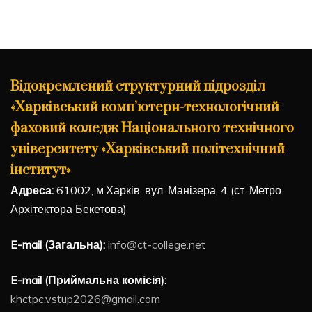
Відокремлений структурний підрозділ
«Харківський комп’ютерн-технологічний
фаховий коледж Національного технічного
університету «Харківський політехнічний
інститут»
Адреса:
61002, м.Харків, вул. Манізера, 4 (ст. Метро
Архітектора Бекетова)
E-mail (Загальна):
info@ct-college.net
E-mail (Приймальна комісія):
khctpc.vstup2026@gmail.com