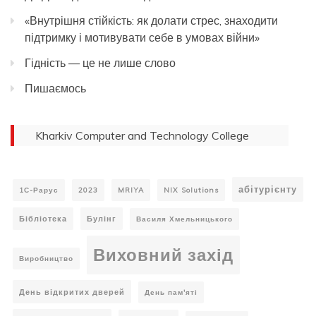
«Внутрішня стійкість: як долати стрес, знаходити
підтримку і мотивувати себе в умовах війни»
Гідність — це не лише слово
Пишаємось
Kharkiv Computer and Technology College
абітурієнту
1С-Рарус
2023
MRIYA
NIX Solutions
Бібліотека
Булінг
Василя Хмельницького
Виховний захід
Виробництво
День відкритих дверей
День пам'яті