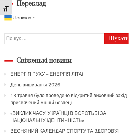
Переклад
Toggle Font size
Ukrainian
▼
Пошук:
Свіженькі новини
ЕНЕРГІЯ РУХУ – ЕНЕРГІЯ ЛІТА!
День вишиванки 2026
13 травня було проведено відкритий виховний захід,
присвячений мінній безпеці
«ВИКЛИК ЧАСУ: УКРАЇНЦІ В БОРОТЬБІ ЗА
НАЦІОНАЛЬНУ ІДЕНТИЧНІСТЬ»
ВЕСНЯНИЙ КАЛЕНДАР СПОРТУ ТА ЗДОРОВ’Я