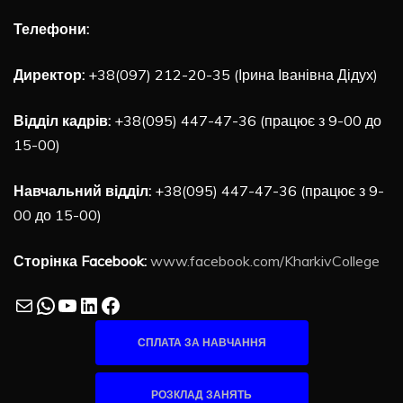
Телефони:
Директор:
+38(097) 212-20-35 (Ірина Іванівна Дідух)
Відділ кадрів:
+38(095) 447-47-36 (працює з 9-00 до
15-00)
Навчальний відділ:
+38(095) 447-47-36 (працює з 9-
00 до 15-00)
Сторінка Facebook:
www.facebook.com/KharkivCollege
Mail
WhatsApp
YouTube
LinkedIn
Facebook
СПЛАТА ЗА НАВЧАННЯ
РОЗКЛАД ЗАНЯТЬ