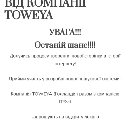
ВІД КОМПАНІЇ
TOWEYA
УВАГА!!!
Останій шанс!!!!
Долучись процесу творення нової сторінки в історії
інтернету!
Прийми участь у розробці нової пошукової системи !
Компанія TOWEYA (Голландія) разом з компанією
ITSvit
запрошують на відкриту лекцію