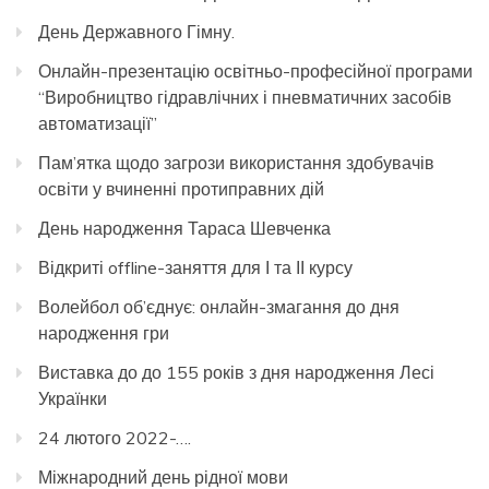
День Державного Гімну.
Онлайн-презентацію освітньо-професійної програми
“Виробництво гідравлічних і пневматичних засобів
автоматизації”
Пам’ятка щодо загрози використання здобувачів
освіти у вчиненні протиправних дій
День народження Тараса Шевченка
Відкриті offline-заняття для І та ІІ курсу
Волейбол об’єднує: онлайн-змагання до дня
народження гри
Виставка до до 155 років з дня народження Лесі
Українки
24 лютого 2022-….
Міжнародний день рідної мови