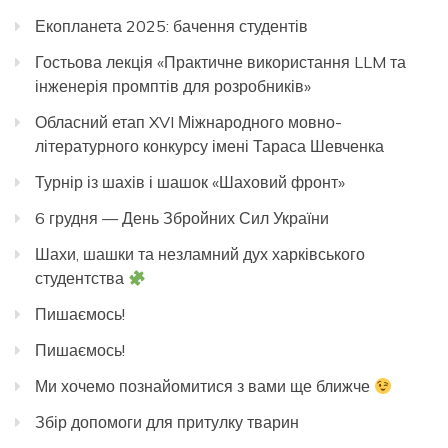
Екопланета 2025: бачення студентів
Гостьова лекція «Практичне використання LLM та
інженерія промптів для розробників»
Обласний етап XVI Міжнародного мовно-
літературного конкурсу імені Тараса Шевченка
Турнір із шахів і шашок «Шаховий фронт»
6 грудня — День Збройних Сил України
Шахи, шашки та незламний дух харківського
студентства
Пишаємось!
Пишаємось!
Ми хочемо познайомитися з вами ще ближче
Збір допомоги для притулку тварин