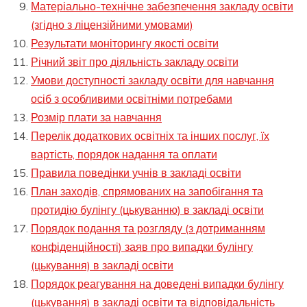
Матеріально-технічне забезпечення закладу освіти
(згідно з ліцензійними умовами)
Результати моніторингу якості освіти
Річний звіт про діяльність закладу освіти
Умови доступності закладу освіти для навчання
осіб з особливими освітніми потребами
Розмір плати за навчання
Перелік додаткових освітніх та інших послуг, їх
вартість, порядок надання та оплати
Правила поведінки учнів в закладі освіти
План заходів, спрямованих на запобігання та
протидію булінгу (цькуванню) в закладі освіти
Порядок подання та розгляду (з дотриманням
конфіденційності) заяв про випадки булінгу
(цькування) в закладі освіти
Порядок реагування на доведені випадки булінгу
(цькування) в закладі освіти та відповідальність