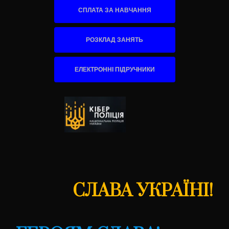
СПЛАТА ЗА НАВЧАННЯ
РОЗКЛАД ЗАНЯТЬ
ЕЛЕКТРОННІ ПІДРУЧНИКИ
СЛАВА УКРАЇНІ!