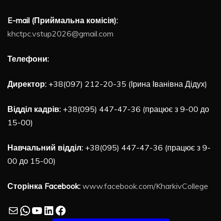
E-mail (Приймальна комісія):
khctpc.vstup2026@gmail.com
Телефони:
Директор:
+38(097) 212-20-35 (Ірина Іванівна Дідух)
Відділ кадрів:
+38(095) 447-47-36 (працює з 9-00 до
15-00)
Навчальний відділ:
+38(095) 447-47-36 (працює з 9-
00 до 15-00)
Сторінка Facebook:
www.facebook.com/KharkivCollege
Mail
WhatsApp
YouTube
LinkedIn
Facebook