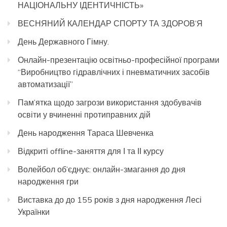
НАЦІОНАЛЬНУ ІДЕНТИЧНІСТЬ»
ВЕСНЯНИЙ КАЛЕНДАР СПОРТУ ТА ЗДОРОВ’Я
День Державного Гімну.
Онлайн-презентацію освітньо-професійної програми
“Виробництво гідравлічних і пневматичних засобів
автоматизації”
Пам’ятка щодо загрози використання здобувачів
освіти у вчиненні протиправних дій
День народження Тараса Шевченка
Відкриті offline-заняття для І та ІІ курсу
Волейбол об’єднує: онлайн-змагання до дня
народження гри
Виставка до до 155 років з дня народження Лесі
Українки