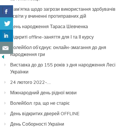
Пам’ятка щодо загрози використання здобувачів
освіти у вчиненні протиправних дій
День народження Тараса Шевченка
Відкриті offline-заняття для І та ІІ курсу
Волейбол об’єднує: онлайн-змагання до дня
народження гри
Виставка до до 155 років з дня народження Лесі
Українки
24 лютого 2022-….
Міжнародний день рідної мови
Волейбол: гра, що не старіє
День відкритих дверей OFFLINE
День Соборності України