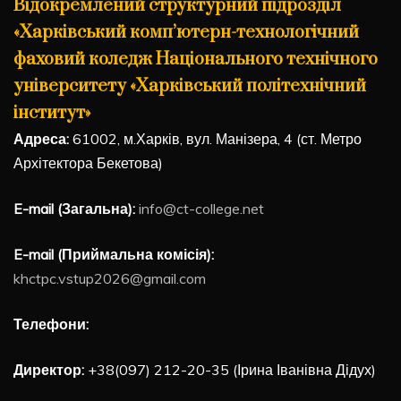
Відокремлений структурний підрозділ
«Харківський комп’ютерн-технологічний
фаховий коледж Національного технічного
університету «Харківський політехнічний
інститут»
Адреса:
61002, м.Харків, вул. Манізера, 4 (ст. Метро
Архітектора Бекетова)
E-mail (Загальна):
info@ct-college.net
E-mail (Приймальна комісія):
khctpc.vstup2026@gmail.com
Телефони:
Директор:
+38(097) 212-20-35 (Ірина Іванівна Дідух)