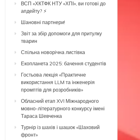
ВСП «ХКТФК НТУ «ХПІ», ви готові до
апдейту? ⚡️
Шановні партнери!
Звіт за збір допомоги для притулку
тварин
Спільна новорічна листівка
Екопланета 2025: бачення студентів
Гостьова лекція «Практичне
використання LLM та інженерія
промптів для розробників»
Обласний етап XVI Міжнародного
мовно-літературного конкурсу імені
Тараса Шевченка
Турнір із шахів і шашок «Шаховий
фронт»