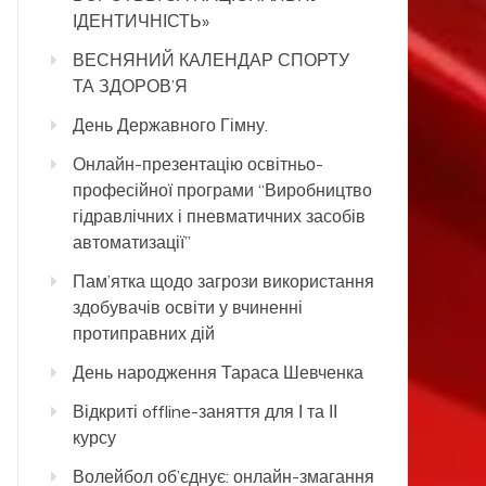
ІДЕНТИЧНІСТЬ»
ВЕСНЯНИЙ КАЛЕНДАР СПОРТУ
ТА ЗДОРОВ’Я
День Державного Гімну.
Онлайн-презентацію освітньо-
професійної програми “Виробництво
гідравлічних і пневматичних засобів
автоматизації”
Пам’ятка щодо загрози використання
здобувачів освіти у вчиненні
протиправних дій
День народження Тараса Шевченка
Відкриті offline-заняття для І та ІІ
курсу
Волейбол об’єднує: онлайн-змагання