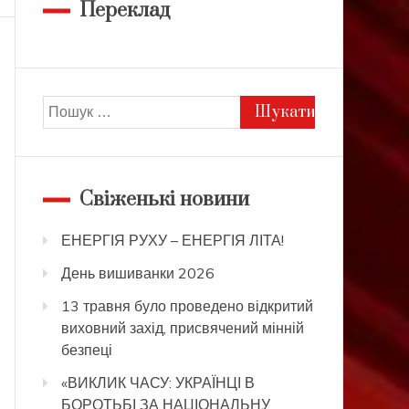
Переклад
Пошук:
Свіженькі новини
ЕНЕРГІЯ РУХУ – ЕНЕРГІЯ ЛІТА!
День вишиванки 2026
13 травня було проведено відкритий
виховний захід, присвячений мінній
безпеці
«ВИКЛИК ЧАСУ: УКРАЇНЦІ В
БОРОТЬБІ ЗА НАЦІОНАЛЬНУ