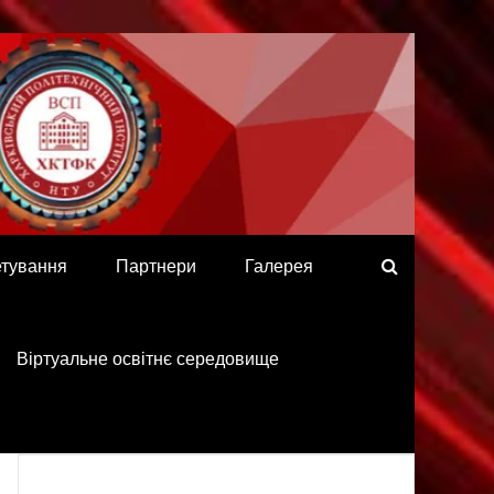
етування
Партнери
Галерея
Віртуальне освітнє середовище