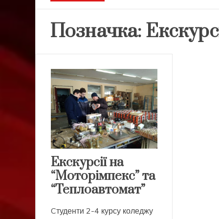
Позначка:
Екскурс
Екскурсії на
“Моторімпекс” та
“Теплоавтомат”
Cтуденти 2-4 курсу коледжу