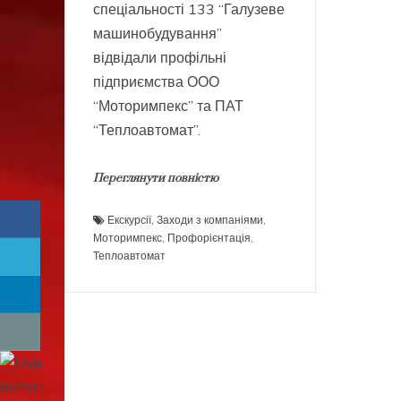
спеціальності 133 “Галузеве
машинобудування”
відвідали профільні
підприємства ООО
“Моторимпекс” та ПАТ
“Теплоавтомат”.
Переглянути повністю
Екскурсії
,
Заходи з компаніями
,
Моторимпекс
,
Профорієнтація
,
Теплоавтомат