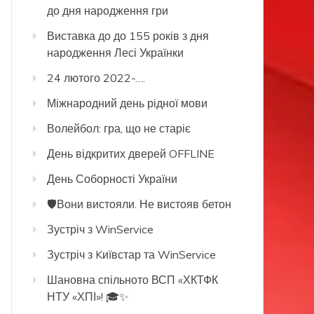
до дня народження гри
Виставка до до 155 років з дня
народження Лесі Українки
24 лютого 2022-….
Міжнародний день рідної мови
Волейбол: гра, що не старіє
День відкритих дверей OFFLINE
День Соборності України
🛡️Вони вистояли. Не вистояв бетон
Зустріч з WinService
Зустріч з Kиївстар та WinService
Шановна спільното ВСП «ХКТФК
НТУ «ХПІ»! 🎓✨