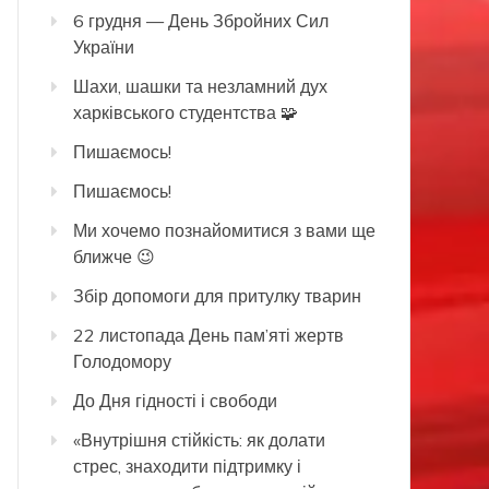
6 грудня — День Збройних Сил
України
Шахи, шашки та незламний дух
харківського студентства 🧩
Пишаємось!
Пишаємось!
Ми хочемо познайомитися з вами ще
ближче 😉
Збір допомоги для притулку тварин
22 листопада День пам’яті жертв
Голодомору
До Дня гідності і свободи
«Внутрішня стійкість: як долати
стрес, знаходити підтримку і