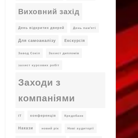
Виховний захід
День відкритих дверей
День пам'яті
Для самоаналізу
Екскурсія
Завод Сокіл
Захист дипломів
захист курсових робіт
Заходи з
компаніями
конференція
ІТ
Кредобанк
Накази
новий рік
Нові аудиторії