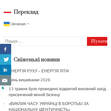
Переклад
Ukrainian
▼
Пошук:
Свіженькі новини
ЕНЕРГІЯ РУХУ – ЕНЕРГІЯ ЛІТА!
День вишиванки 2026
13 травня було проведено відкритий виховний захід,
присвячений мінній безпеці
«ВИКЛИК ЧАСУ: УКРАЇНЦІ В БОРОТЬБІ ЗА
НАЦІОНАЛЬНУ ІДЕНТИЧНІСТЬ»