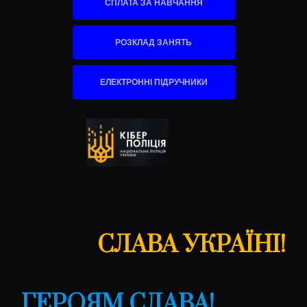
СПЛАТА ЗА НАВЧАННЯ
РОЗКЛАД ЗАНЯТЬ
ЕЛЕКТРОННІ ПІДРУЧНИКИ
СЛАВА УКРАЇНІ!
ГЕРОЯМ СЛАВА!