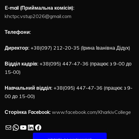
E-mail (Приймальна комісія):
khctpc.vstup2026@gmail.com
Телефони:
Директор:
+38(097) 212-20-35 (Ірина Іванівна Дідух)
Відділ кадрів:
+38(095) 447-47-36 (працює з 9-00 до
15-00)
Навчальний відділ:
+38(095) 447-47-36 (працює з 9-
00 до 15-00)
Сторінка Facebook:
www.facebook.com/KharkivCollege
Mail
WhatsApp
YouTube
LinkedIn
Facebook