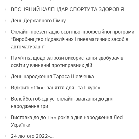
ВЕСНЯНИЙ КАЛЕНДАР СПОРТУ ТА ЗДОРОВ’Я
День Державного Гімну.
Онлайн-презентацію освітньо-професійної програми
“Виробництво гідравлічних і пневматичних засобів
автоматизації”
Пам’ятка щодо загрози використання здобувачів
освіти у вчиненні протиправних дій
День народження Тараса Шевченка
Відкриті offline-заняття для І та ІІ курсу
Волейбол об’єднує: онлайн-змагання до дня
народження гри
Виставка до до 155 років з дня народження Лесі
Українки
24 лютого 2022-….