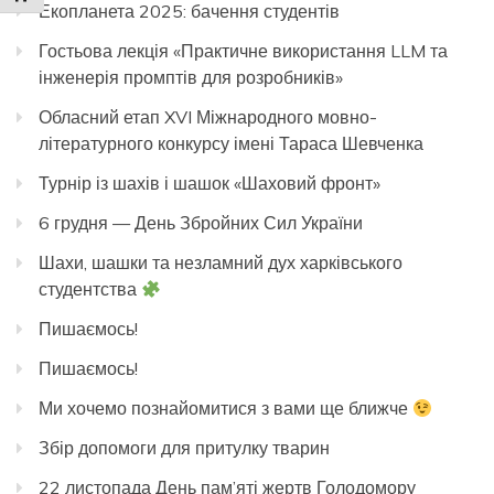
Екопланета 2025: бачення студентів
Гостьова лекція «Практичне використання LLM та
інженерія промптів для розробників»
Обласний етап XVI Міжнародного мовно-
літературного конкурсу імені Тараса Шевченка
Турнір із шахів і шашок «Шаховий фронт»
6 грудня — День Збройних Сил України
Шахи, шашки та незламний дух харківського
студентства
Пишаємось!
Пишаємось!
Ми хочемо познайомитися з вами ще ближче
Збір допомоги для притулку тварин
22 листопада День пам’яті жертв Голодомору