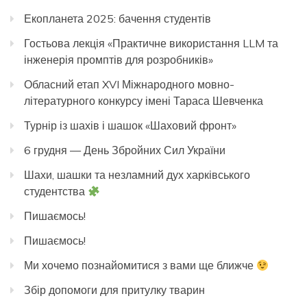
Екопланета 2025: бачення студентів
Гостьова лекція «Практичне використання LLM та
інженерія промптів для розробників»
Обласний етап XVI Міжнародного мовно-
літературного конкурсу імені Тараса Шевченка
Турнір із шахів і шашок «Шаховий фронт»
6 грудня — День Збройних Сил України
Шахи, шашки та незламний дух харківського
студентства
Пишаємось!
Пишаємось!
Ми хочемо познайомитися з вами ще ближче
Збір допомоги для притулку тварин