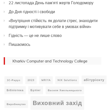
22 листопада День пам’яті жертв Голодомору
До Дня гідності і свободи
«Внутрішня стійкість: як долати стрес, знаходити
підтримку і мотивувати себе в умовах війни»
Гідність — це не лише слово
Пишаємось
Kharkiv Computer and Technology College
абітурієнту
1С-Рарус
2023
MRIYA
NIX Solutions
Бібліотека
Булінг
Василя Хмельницького
Виховний захід
Виробництво