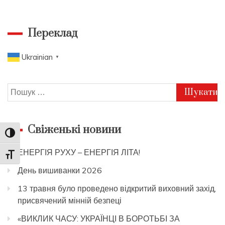
Переклад
Ukrainian
▼
Пошук:
Свіженькі новини
Toggle High Contrast
ЕНЕРГІЯ РУХУ – ЕНЕРГІЯ ЛІТА!
Toggle Font size
День вишиванки 2026
13 травня було проведено відкритий виховний захід,
присвячений мінній безпеці
«ВИКЛИК ЧАСУ: УКРАЇНЦІ В БОРОТЬБІ ЗА