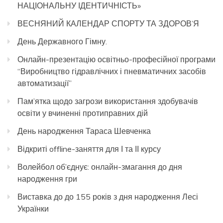
НАЦІОНАЛЬНУ ІДЕНТИЧНІСТЬ»
ВЕСНЯНИЙ КАЛЕНДАР СПОРТУ ТА ЗДОРОВ’Я
День Державного Гімну.
Онлайн-презентацію освітньо-професійної програми
“Виробництво гідравлічних і пневматичних засобів
автоматизації”
Пам’ятка щодо загрози використання здобувачів
освіти у вчиненні протиправних дій
День народження Тараса Шевченка
Відкриті offline-заняття для І та ІІ курсу
Волейбол об’єднує: онлайн-змагання до дня
народження гри
Виставка до до 155 років з дня народження Лесі
Українки