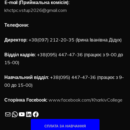
E-mail (Приймальна комісія):
khctpc.vstup2026@gmail.com
Телефони:
Директор:
+38(097) 212-20-35 (Ірина Іванівна Дідух)
Відділ кадрів:
+38(095) 447-47-36 (працює з 9-00 до
15-00)
Навчальний відділ:
+38(095) 447-47-36 (працює з 9-
00 до 15-00)
Сторінка Facebook:
www.facebook.com/KharkivCollege
Mail
WhatsApp
YouTube
LinkedIn
Facebook
СПЛАТА ЗА НАВЧАННЯ