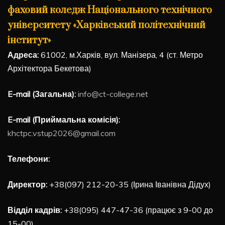
фаховий коледж Національного технічного
університету «Харківський політехнічний
інститут»
Адреса:
61002, м.Харків, вул. Манізера, 4 (ст. Метро
Архітектора Бекетова)
E-mail (Загальна):
info@ct-college.net
E-mail (Приймальна комісія):
khctpc.vstup2026@gmail.com
Телефони:
Директор:
+38(097) 212-20-35 (Ірина Іванівна Дідух)
Відділ кадрів:
+38(095) 447-47-36 (працює з 9-00 до
15-00)