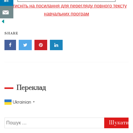
Натисніть на посилання для перегляду повного тексту
навчальних програм
SHARE
Переклад
Ukrainian
▼
Пошук: