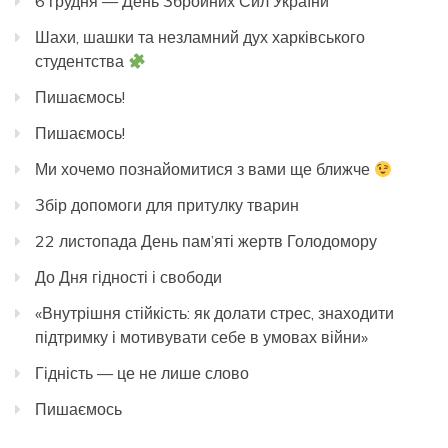
6 грудня — День Збройних Сил України
Шахи, шашки та незламний дух харківського
студентства
Пишаємось!
Пишаємось!
Ми хочемо познайомитися з вами ще ближче
Збір допомоги для притулку тварин
22 листопада День пам’яті жертв Голодомору
До Дня гідності і свободи
«Внутрішня стійкість: як долати стрес, знаходити
підтримку і мотивувати себе в умовах війни»
Гідність — це не лише слово
Пишаємось