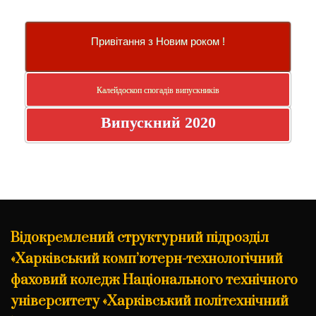
Привітання з Новим роком !
Калейдоскоп спогадів випускників
Випускний 2020
Відокремлений структурний підрозділ
«Харківський комп’ютерн-технологічний
фаховий коледж Національного технічного
університету «Харківський політехнічний