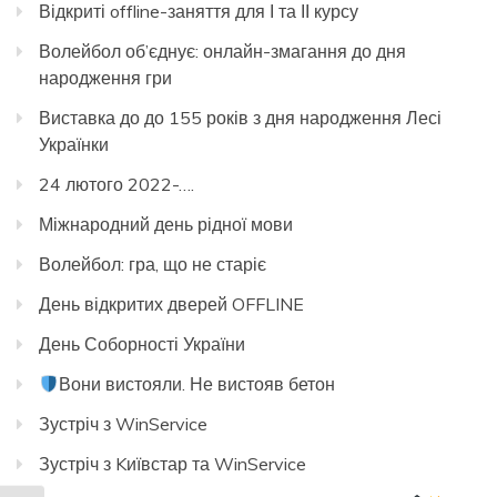
Відкриті offline-заняття для І та ІІ курсу
Волейбол об’єднує: онлайн-змагання до дня
народження гри
Виставка до до 155 років з дня народження Лесі
Українки
24 лютого 2022-….
Міжнародний день рідної мови
Волейбол: гра, що не старіє
День відкритих дверей OFFLINE
День Соборності України
Вони вистояли. Не вистояв бетон
Зустріч з WinService
Зустріч з Kиївстар та WinService