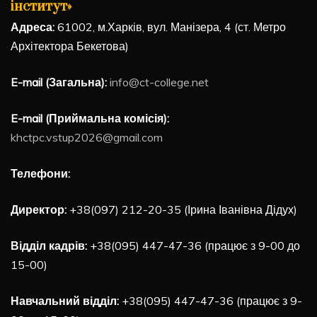
інститут»
Адреса:
61002, м.Харків, вул. Манізера, 4 (ст. Метро
Архітектора Бекетова)
E-mail (Загальна):
info@ct-college.net
E-mail (Приймальна комісія):
khctpc.vstup2026@gmail.com
Телефони:
Директор:
+38(097) 212-20-35 (Ірина Іванівна Дідух)
Відділ кадрів:
+38(095) 447-47-36 (працює з 9-00 до
15-00)
Навчальний відділ:
+38(095) 447-47-36 (працює з 9-