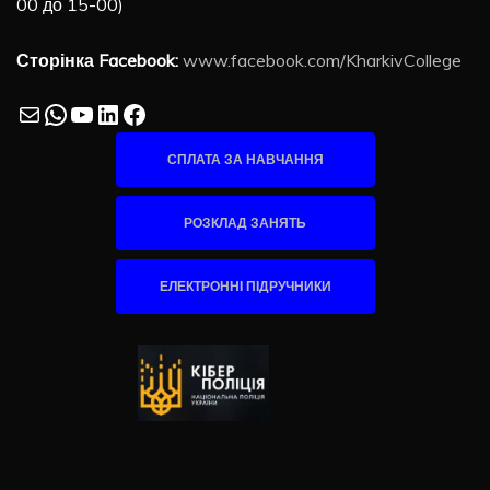
00 до 15-00)
Сторінка Facebook:
www.facebook.com/KharkivCollege
Mail
WhatsApp
YouTube
LinkedIn
Facebook
СПЛАТА ЗА НАВЧАННЯ
РОЗКЛАД ЗАНЯТЬ
ЕЛЕКТРОННІ ПІДРУЧНИКИ