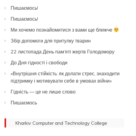
Пишаємось!
Пишаємось!
Ми хочемо познайомитися з вами ще ближче
Збір допомоги для притулку тварин
22 листопада День пам’яті жертв Голодомору
До Дня гідності і свободи
«Внутрішня стійкість: як долати стрес, знаходити
підтримку і мотивувати себе в умовах війни»
Гідність — це не лише слово
Пишаємось
Kharkiv Computer and Technology College