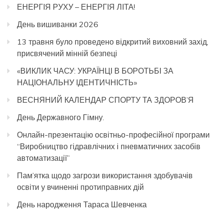
ЕНЕРГІЯ РУХУ – ЕНЕРГІЯ ЛІТА!
День вишиванки 2026
13 травня було проведено відкритий виховний захід,
присвячений мінній безпеці
«ВИКЛИК ЧАСУ: УКРАЇНЦІ В БОРОТЬБІ ЗА
НАЦІОНАЛЬНУ ІДЕНТИЧНІСТЬ»
ВЕСНЯНИЙ КАЛЕНДАР СПОРТУ ТА ЗДОРОВ’Я
День Державного Гімну.
Онлайн-презентацію освітньо-професійної програми
“Виробництво гідравлічних і пневматичних засобів
автоматизації”
Пам’ятка щодо загрози використання здобувачів
освіти у вчиненні протиправних дій
День народження Тараса Шевченка