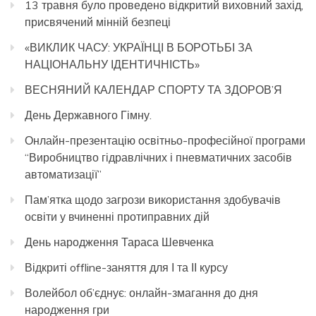
13 травня було проведено відкритий виховний захід,
присвячений мінній безпеці
«ВИКЛИК ЧАСУ: УКРАЇНЦІ В БОРОТЬБІ ЗА
НАЦІОНАЛЬНУ ІДЕНТИЧНІСТЬ»
ВЕСНЯНИЙ КАЛЕНДАР СПОРТУ ТА ЗДОРОВ’Я
День Державного Гімну.
Онлайн-презентацію освітньо-професійної програми
“Виробництво гідравлічних і пневматичних засобів
автоматизації”
Пам’ятка щодо загрози використання здобувачів
освіти у вчиненні протиправних дій
День народження Тараса Шевченка
Відкриті offline-заняття для І та ІІ курсу
Волейбол об’єднує: онлайн-змагання до дня
народження гри