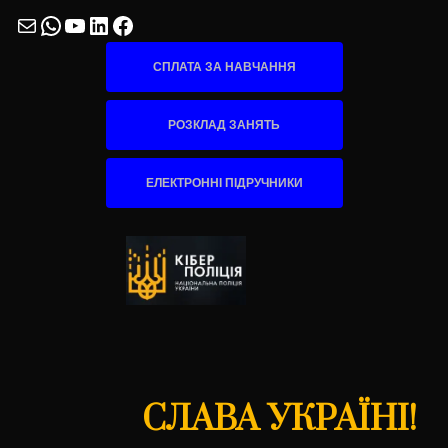
Mail
WhatsApp
YouTube
LinkedIn
Facebook
СПЛАТА ЗА НАВЧАННЯ
РОЗКЛАД ЗАНЯТЬ
ЕЛЕКТРОННІ ПІДРУЧНИКИ
СЛАВА УКРАЇНІ!