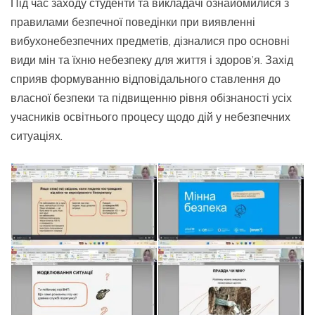
Під час заходу студенти та викладачі ознайомилися з
правилами безпечної поведінки при виявленні
вибухонебезпечних предметів, дізналися про основні
види мін та їхню небезпеку для життя і здоров’я. Захід
сприяв формуванню відповідального ставлення до
власної безпеки та підвищенню рівня обізнаності усіх
учасників освітнього процесу щодо дій у небезпечних
ситуаціях.