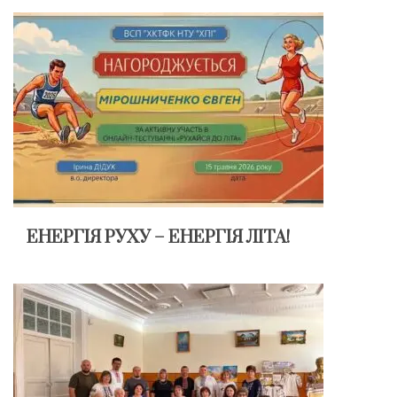
ЕНЕРГІЯ РУХУ – ЕНЕРГІЯ ЛІТА!