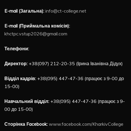
E-mail (Загальна):
info@ct-college.net
E-mail (Приймальна комісія):
khctpc.vstup2026@gmail.com
Телефони:
Директор:
+38(097) 212-20-35 (Ірина Іванівна Дідух)
Відділ кадрів:
+38(095) 447-47-36 (працює з 9-00 до
15-00)
Навчальний відділ:
+38(095) 447-47-36 (працює з 9-
00 до 15-00)
Сторінка Facebook:
www.facebook.com/KharkivCollege