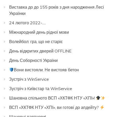
Виставка до до 155 років з дня народження Лесі
Українки
24 лютого 2022-….
Міжнародний день рідної мови
Волейбол: гра, що не старіє
День відкритих дверей OFFLINE
День Соборності України
Вони вистояли. Не вистояв бетон
Зустріч з WinService
Зустріч з Kиївстар та WinService
Шановна спільното ВСП «ХКТФК НТУ «ХПІ»!
ВСП «ХКТФК НТУ «ХПІ», ви готові до апдейту?
Шановні партнери!