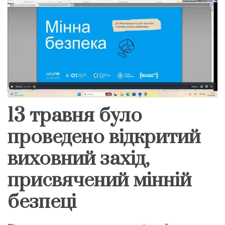
13 травня було
проведено відкритий
виховний захід,
присвячений мінній
безпеці