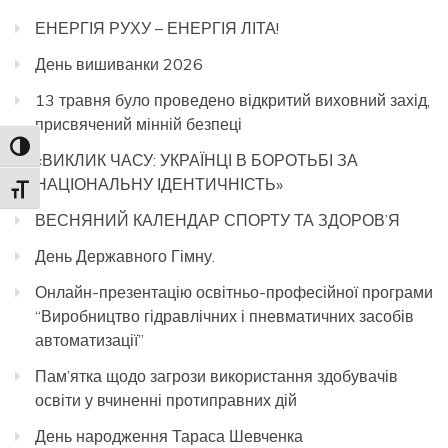
ЕНЕРГІЯ РУХУ – ЕНЕРГІЯ ЛІТА!
День вишиванки 2026
13 травня було проведено відкритий виховний захід,
присвячений мінній безпеці
Toggle High Contrast
«ВИКЛИК ЧАСУ: УКРАЇНЦІ В БОРОТЬБІ ЗА
НАЦІОНАЛЬНУ ІДЕНТИЧНІСТЬ»
Toggle Font size
ВЕСНЯНИЙ КАЛЕНДАР СПОРТУ ТА ЗДОРОВ’Я
День Державного Гімну.
Онлайн-презентацію освітньо-професійної програми
“Виробництво гідравлічних і пневматичних засобів
автоматизації”
Пам’ятка щодо загрози використання здобувачів
освіти у вчиненні протиправних дій
День народження Тараса Шевченка