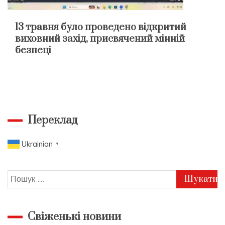
13 травня було проведено відкритий
виховний захід, присвячений мінній
безпеці
Переклад
Ukrainian
▼
Пошук:
Свіженькі новини