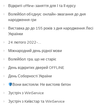
Відкриті offline-заняття для І та ІІ курсу
Волейбол об’єднує: онлайн-змагання до дня
народження гри
Виставка до до 155 років з дня народження Лесі
Українки
24 лютого 2022-….
Міжнародний день рідної мови
Волейбол: гра, що не старіє
День відкритих дверей OFFLINE
День Соборності України
Вони вистояли. Не вистояв бетон
Зустріч з WinService
Зустріч з Kиївстар та WinService