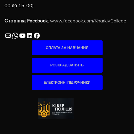
00 до 15-00)
Сторінка Facebook:
www.facebook.com/KharkivCollege
Mail
WhatsApp
YouTube
LinkedIn
Facebook
СПЛАТА ЗА НАВЧАННЯ
РОЗКЛАД ЗАНЯТЬ
ЕЛЕКТРОННІ ПІДРУЧНИКИ