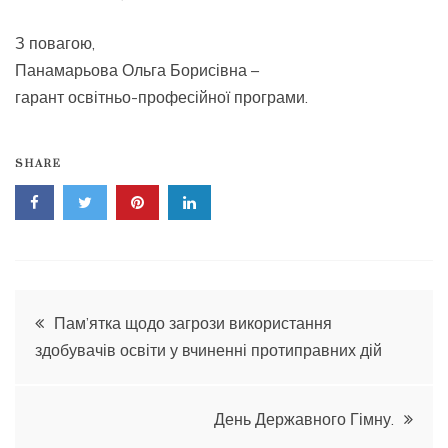
З повагою,
Панамарьова Ольга Борисівна –
гарант освітньо-професійної програми.
SHARE
Навігація
Пам’ятка щодо загрози використання
здобувачів освіти у вчиненні протиправних дій
записів
День Державного Гімну.