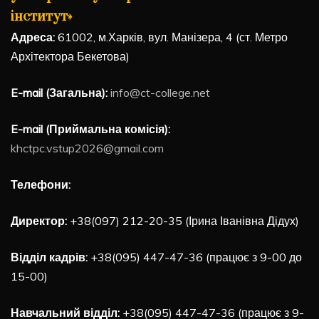
інститут»
Адреса:
61002, м.Харків, вул. Манізера, 4 (ст. Метро
Архітектора Бекетова)
E-mail (Загальна):
info@ct-college.net
E-mail (Приймальна комісія):
khctpc.vstup2026@gmail.com
Телефони:
Директор:
+38(097) 212-20-35 (Ірина Іванівна Дідух)
Відділ кадрів:
+38(095) 447-47-36 (працює з 9-00 до
15-00)
Навчальний відділ:
+38(095) 447-47-36 (працює з 9-