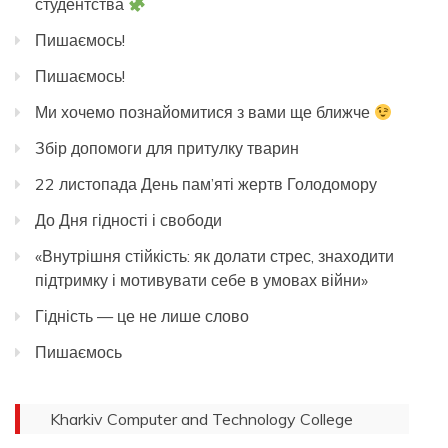
студентства
Пишаємось!
Пишаємось!
Ми хочемо познайомитися з вами ще ближче
Збір допомоги для притулку тварин
22 листопада День пам’яті жертв Голодомору
До Дня гідності і свободи
«Внутрішня стійкість: як долати стрес, знаходити
підтримку і мотивувати себе в умовах війни»
Гідність — це не лише слово
Пишаємось
Kharkiv Computer and Technology College