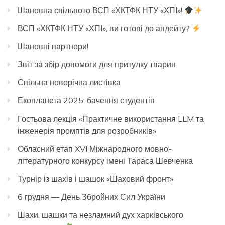
Шановна спільното ВСП «ХКТФК НТУ «ХПІ»!
ВСП «ХКТФК НТУ «ХПІ», ви готові до апдейту?
Шановні партнери!
Звіт за збір допомоги для притулку тварин
Спільна новорічна листівка
Екопланета 2025: бачення студентів
Гостьова лекція «Практичне використання LLM та
інженерія промптів для розробників»
Обласний етап XVI Міжнародного мовно-
літературного конкурсу імені Тараса Шевченка
Турнір із шахів і шашок «Шаховий фронт»
6 грудня — День Збройних Сил України
Шахи, шашки та незламний дух харківського