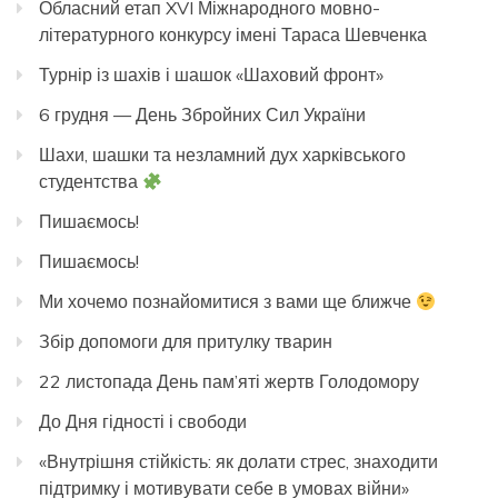
Обласний етап XVI Міжнародного мовно-
літературного конкурсу імені Тараса Шевченка
Турнір із шахів і шашок «Шаховий фронт»
6 грудня — День Збройних Сил України
Шахи, шашки та незламний дух харківського
студентства
Пишаємось!
Пишаємось!
Ми хочемо познайомитися з вами ще ближче
Збір допомоги для притулку тварин
22 листопада День пам’яті жертв Голодомору
До Дня гідності і свободи
«Внутрішня стійкість: як долати стрес, знаходити
підтримку і мотивувати себе в умовах війни»