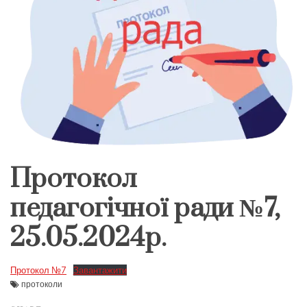
Протокол
педагогічної ради №7,
25.05.2024р.
Протокол №7
Завантажити
протоколи