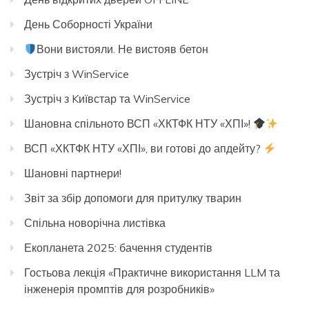
День Соборності України
Вони вистояли. Не вистояв бетон
Зустріч з WinService
Зустріч з Kиївстар та WinService
Шановна спільното ВСП «ХКТФК НТУ «ХПІ»!
ВСП «ХКТФК НТУ «ХПІ», ви готові до апдейту?
Шановні партнери!
Звіт за збір допомоги для притулку тварин
Спільна новорічна листівка
Екопланета 2025: бачення студентів
Гостьова лекція «Практичне використання LLM та
інженерія промптів для розробників»