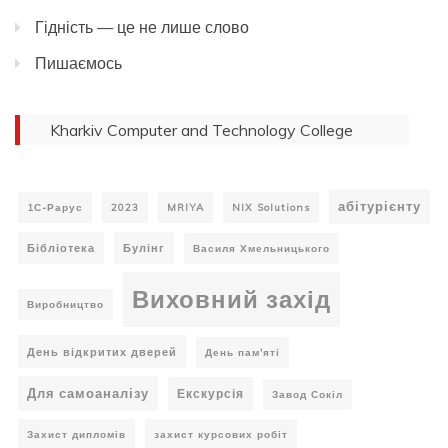
Гідність — це не лише слово
Пишаємось
Kharkiv Computer and Technology College
абітурієнту
1С-Рарус
2023
MRIYA
NIX Solutions
Бібліотека
Булінг
Василя Хмельницького
Виховний захід
Виробництво
День відкритих дверей
День пам'яті
Для самоаналізу
Екскурсія
Завод Сокіл
Захист дипломів
захист курсових робіт