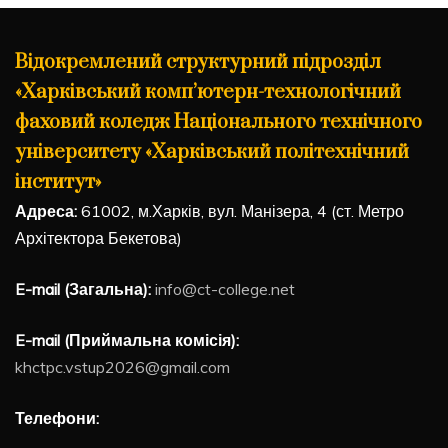
Відокремлений структурний підрозділ
«Харківський комп’ютерн-технологічний
фаховий коледж Національного технічного
університету «Харківський політехнічний
інститут»
Адреса:
61002, м.Харків, вул. Манізера, 4 (ст. Метро
Архітектора Бекетова)
E-mail (Загальна):
info@ct-college.net
E-mail (Приймальна комісія):
khctpc.vstup2026@gmail.com
Телефони: