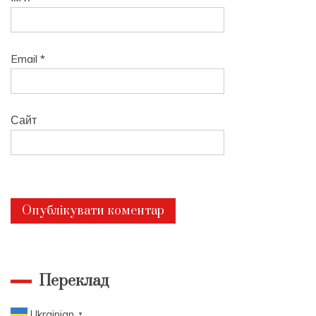
Email
*
Сайт
Переклад
Ukrainian
▼