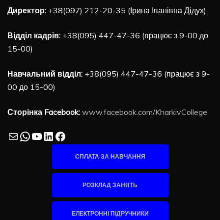
Директор:
+38(097) 212-20-35 (Ірина Іванівна Дідух)
Відділ кадрів:
+38(095) 447-47-36 (працює з 9-00 до
15-00)
Навчальний відділ:
+38(095) 447-47-36 (працює з 9-
00 до 15-00)
Сторінка Facebook:
www.facebook.com/KharkivCollege
Mail
WhatsApp
YouTube
LinkedIn
Facebook
СПЛАТА ЗА НАВЧАННЯ
РОЗКЛАД ЗАНЯТЬ
ЕЛЕКТРОННІ ПІДРУЧНИКИ