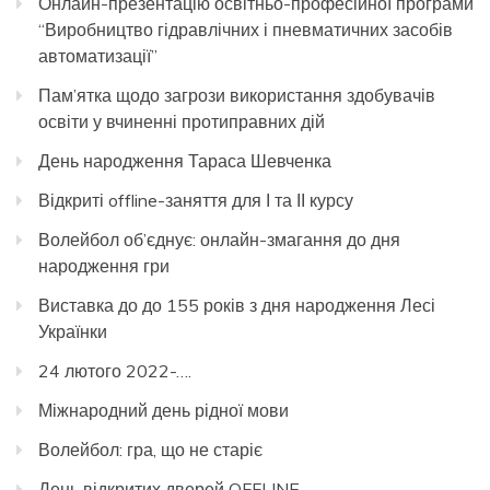
Онлайн-презентацію освітньо-професійної програми
“Виробництво гідравлічних і пневматичних засобів
автоматизації”
Пам’ятка щодо загрози використання здобувачів
освіти у вчиненні протиправних дій
День народження Тараса Шевченка
Відкриті offline-заняття для І та ІІ курсу
Волейбол об’єднує: онлайн-змагання до дня
народження гри
Виставка до до 155 років з дня народження Лесі
Українки
24 лютого 2022-….
Міжнародний день рідної мови
Волейбол: гра, що не старіє
День відкритих дверей OFFLINE