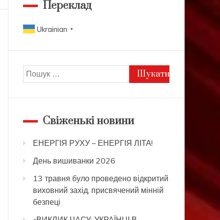
Переклад
Ukrainian
▼
Пошук:
Свіженькі новини
ЕНЕРГІЯ РУХУ – ЕНЕРГІЯ ЛІТА!
День вишиванки 2026
13 травня було проведено відкритий
виховний захід, присвячений мінній
безпеці
«ВИКЛИК ЧАСУ: УКРАЇНЦІ В