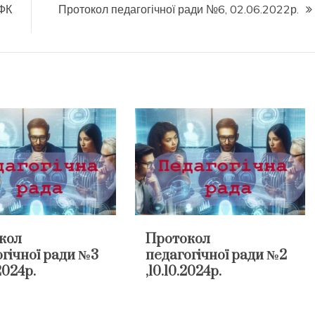
ТФК
Протокол педагогічної ради №6, 02.06.2022р.
кол
Протокол
гічної ради №3
педагогічної ради №2
2024р.
,10.10.2024р.