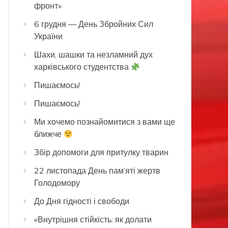
фронт»
6 грудня — День Збройних Сил
України
Шахи, шашки та незламний дух
харківського студентства
Пишаємось!
Пишаємось!
Ми хочемо познайомитися з вами ще
ближче
Збір допомоги для притулку тварин
22 листопада День пам’яті жертв
Голодомору
До Дня гідності і свободи
«Внутрішня стійкість: як долати