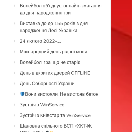
Волейбол об’єднує: онлайн-змагання
до дня народження гри
Виставка до до 155 років з дня
народження Лесі Українки
24 лютого 2022-….
Міжнародний день рідної мови
Волейбол: гра, що не старіє
День відкритих дверей OFFLINE
День Соборності України
Вони вистояли. Не вистояв бетон
Зустріч з WinService
Зустріч з Kиївстар та WinService
Шановна спільното ВСП «ХКТФК