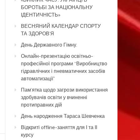
БОРОТЬБІ ЗА НАЦІОНАЛЬНУ
ІДЕНТИЧНІСТЬ»
ВЕСНЯНИЙ КАЛЕНДАР СПОРТУ
ТА ЗДОРОВ’Я
День Державного Гімну.
Онлайн-презентацію освітньо-
професійної програми “Виробництво
гідравлічних і пневматичних засобів
автоматизації”
Пам’ятка щодо загрози використання
здобувачів освіти у вчиненні
протиправних дій
День народження Тараса Шевченка
Відкриті offline-заняття для І та ІІ
курсу