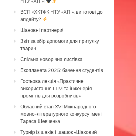
НТУ «ХПІ»!
ВСП «ХКТФК НТУ «ХПІ», ви готові до
апдейту?
Шановні партнери!
Звіт за збір допомоги для притулку
тварин
Спільна новорічна листівка
Екопланета 2025: бачення студентів
Гостьова лекція «Практичне
використання LLM та інженерія
промптів для розробників»
Обласний етап XVI Міжнародного
мовно-літературного конкурсу імені
Тараса Шевченка
Турнір із шахів і шашок «Шаховий