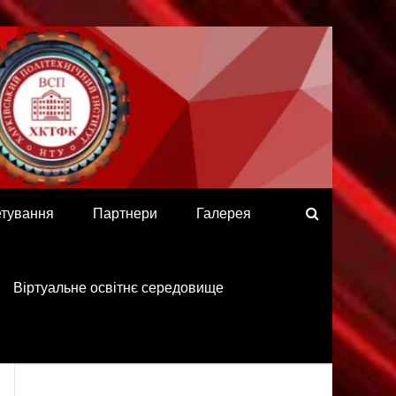
етування
Партнери
Галерея
Віртуальне освітнє середовище