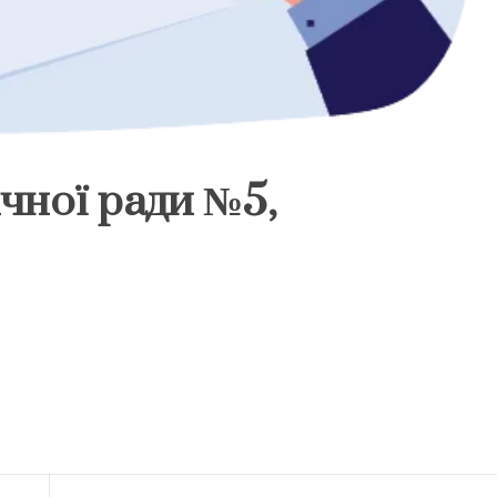
чної ради №5,