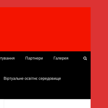
етування
Партнери
Галерея
Віртуальне освітнє середовище