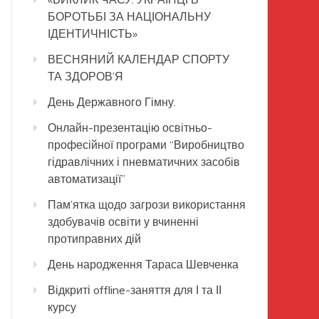
БОРОТЬБІ ЗА НАЦІОНАЛЬНУ
ІДЕНТИЧНІСТЬ»
ВЕСНЯНИЙ КАЛЕНДАР СПОРТУ
ТА ЗДОРОВ’Я
День Державного Гімну.
Онлайн-презентацію освітньо-
професійної програми “Виробництво
гідравлічних і пневматичних засобів
автоматизації”
Пам’ятка щодо загрози використання
здобувачів освіти у вчиненні
протиправних дій
День народження Тараса Шевченка
Відкриті offline-заняття для І та ІІ
курсу