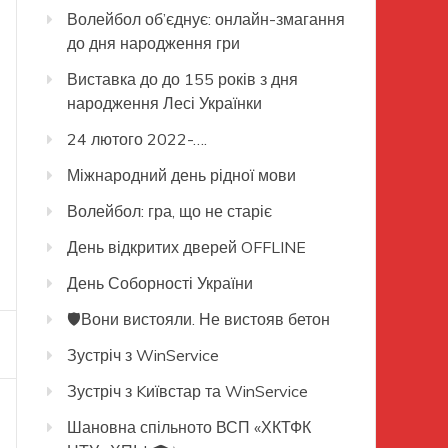
Волейбол об’єднує: онлайн-змагання
до дня народження гри
Виставка до до 155 років з дня
народження Лесі Українки
24 лютого 2022-….
Міжнародний день рідної мови
Волейбол: гра, що не старіє
День відкритих дверей OFFLINE
День Соборності України
🛡️Вони вистояли. Не вистояв бетон
Зустріч з WinService
Зустріч з Kиївстар та WinService
Шановна спільното ВСП «ХКТФК