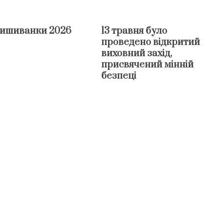
вишиванки 2026
13 травня було
проведено відкритий
виховний захід,
присвячений мінній
безпеці