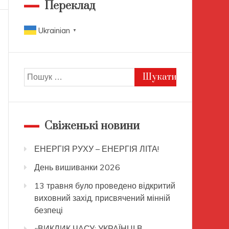
Переклад
Ukrainian
▼
Пошук:
Свіженькі новини
ЕНЕРГІЯ РУХУ – ЕНЕРГІЯ ЛІТА!
День вишиванки 2026
13 травня було проведено відкритий
виховний захід, присвячений мінній
безпеці
«ВИКЛИК ЧАСУ: УКРАЇНЦІ В