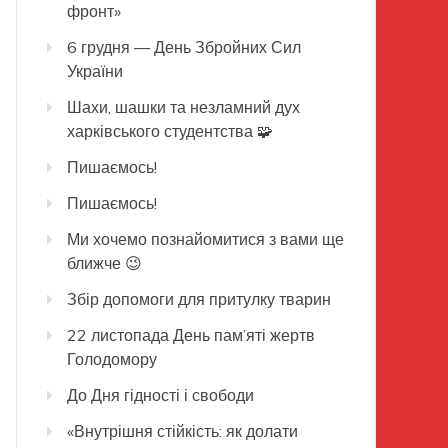
фронт»
6 грудня — День Збройних Сил
України
Шахи, шашки та незламний дух
харківського студентства 🧩
Пишаємось!
Пишаємось!
Ми хочемо познайомитися з вами ще
ближче 😉
Збір допомоги для притулку тварин
22 листопада День пам’яті жертв
Голодомору
До Дня гідності і свободи
«Внутрішня стійкість: як долати