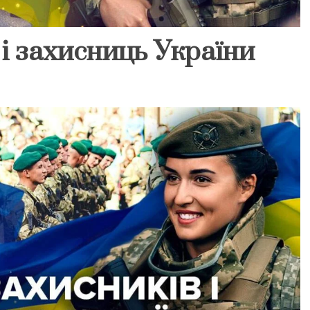
 і захисниць України