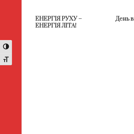
ЕНЕРГІЯ РУХУ –
День 
ЕНЕРГІЯ ЛІТА!
Toggle High Contrast
Toggle Font size