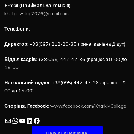
E-mail (Приймальна комісія):
khctpc.vstup2026@gmail.com
Телефони:
Директор:
+38(097) 212-20-35 (Ірина Іванівна Дідух)
Відділ кадрів:
+38(095) 447-47-36 (працює з 9-00 до
15-00)
Навчальний відділ:
+38(095) 447-47-36 (працює з 9-
00 до 15-00)
Сторінка Facebook:
www.facebook.com/KharkivCollege
Mail
WhatsApp
YouTube
LinkedIn
Facebook
СПЛАТА ЗА НАВЧАННЯ