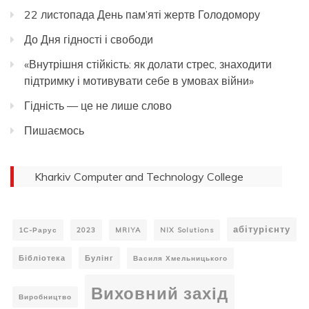
22 листопада День пам’яті жертв Голодомору
До Дня гідності і свободи
«Внутрішня стійкість: як долати стрес, знаходити
підтримку і мотивувати себе в умовах війни»
Гідність — це не лише слово
Пишаємось
Kharkiv Computer and Technology College
абітурієнту
1С-Рарус
2023
MRIYA
NIX Solutions
Бібліотека
Булінг
Василя Хмельницького
Виховний захід
Виробництво