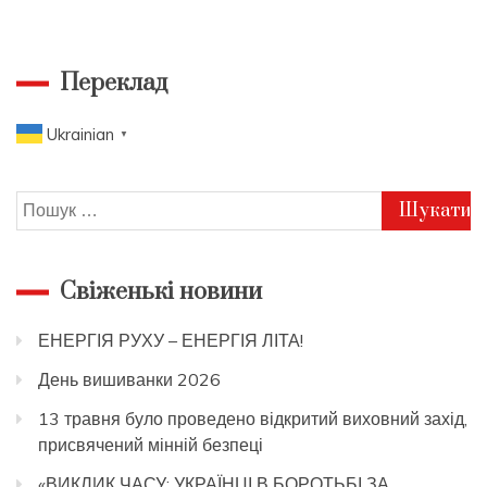
Переклад
Ukrainian
▼
Пошук:
Свіженькі новини
ЕНЕРГІЯ РУХУ – ЕНЕРГІЯ ЛІТА!
День вишиванки 2026
13 травня було проведено відкритий виховний захід,
присвячений мінній безпеці
«ВИКЛИК ЧАСУ: УКРАЇНЦІ В БОРОТЬБІ ЗА