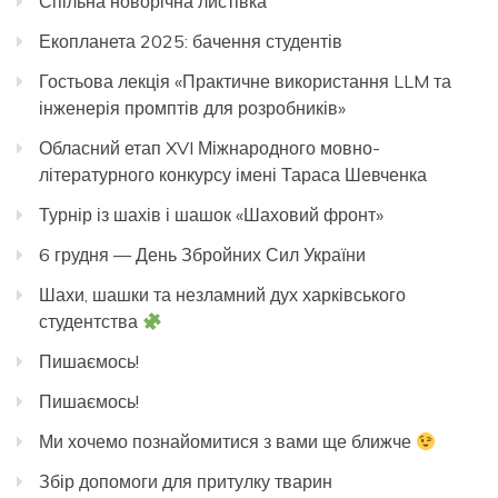
Спільна новорічна листівка
Екопланета 2025: бачення студентів
Гостьова лекція «Практичне використання LLM та
інженерія промптів для розробників»
Обласний етап XVI Міжнародного мовно-
літературного конкурсу імені Тараса Шевченка
Турнір із шахів і шашок «Шаховий фронт»
6 грудня — День Збройних Сил України
Шахи, шашки та незламний дух харківського
студентства
Пишаємось!
Пишаємось!
Ми хочемо познайомитися з вами ще ближче
Збір допомоги для притулку тварин