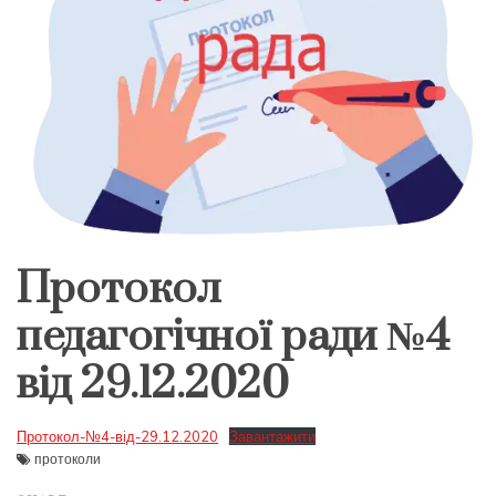
Протокол
педагогічної ради №4
від 29.12.2020
Протокол-№4-вiд-29.12.2020
Завантажити
протоколи