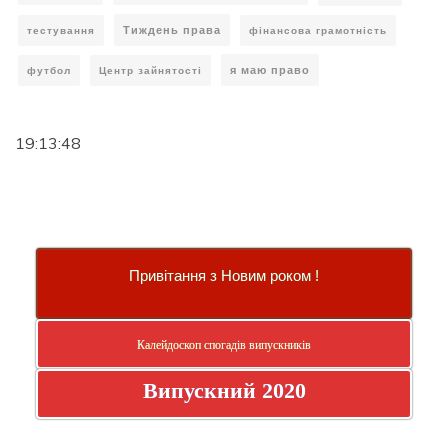
Тиждень права
тестування
фінансова грамотність
я маю право
футбол
Центр зайнятості
19:13:49
Привітання з Новим роком !
Калейдоскоп спогадів випускників
Випускний 2020