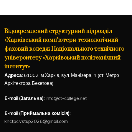
Відокремлений структурний підрозділ
«Харківський комп’ютерн-технологічний
фаховий коледж Національного технічного
університету «Харківський політехнічний
інститут»
Адреса:
61002, м.Харків, вул. Манізера, 4 (ст. Метро
Архітектора Бекетова)
E-mail (Загальна):
info@ct-college.net
E-mail (Приймальна комісія):
khctpc.vstup2026@gmail.com