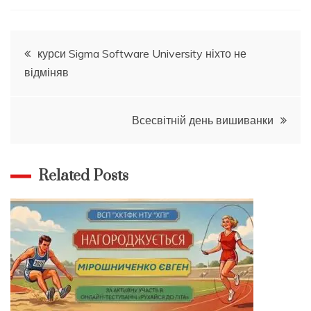
Навігація
курси Sigma Software University ніхто не
відміняв
записів
Всесвітній день вишиванки
Related Posts