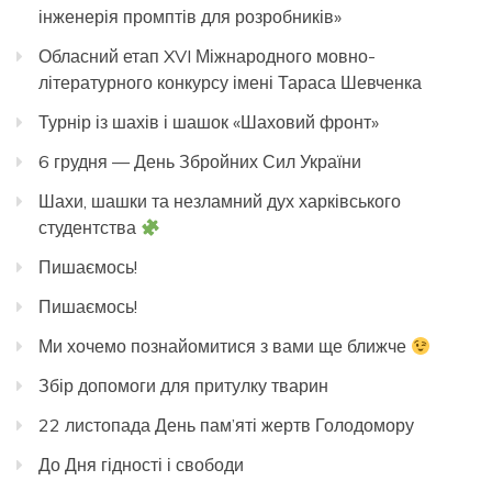
інженерія промптів для розробників»
Обласний етап XVI Міжнародного мовно-
літературного конкурсу імені Тараса Шевченка
Турнір із шахів і шашок «Шаховий фронт»
6 грудня — День Збройних Сил України
Шахи, шашки та незламний дух харківського
студентства
Пишаємось!
Пишаємось!
Ми хочемо познайомитися з вами ще ближче
Збір допомоги для притулку тварин
22 листопада День пам’яті жертв Голодомору
До Дня гідності і свободи