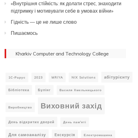
«Внутрішня стійкість: як долати стрес, знаходити
підтримку і мотивувати себе в умовах війни»
Гідність — це не лише слово
Пишаємось
Kharkiv Computer and Technology College
абітурієнту
1С-Рарус
2023
MRIYA
NIX Solutions
Бібліотека
Булінг
Василя Хмельницького
Виховний захід
Виробництво
День відкритих дверей
День пам'яті
Для самоаналізу
Екскурсія
Електромашина