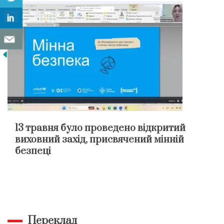
13 травня було проведено відкритий
виховний захід, присвячений мінній
безпеці
Переклад