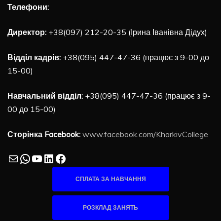
Телефони:
Директор:
+38(097) 212-20-35 (Ірина Іванівна Дідух)
Відділ кадрів:
+38(095) 447-47-36 (працює з 9-00 до
15-00)
Навчальний відділ:
+38(095) 447-47-36 (працює з 9-
00 до 15-00)
Сторінка Facebook:
www.facebook.com/KharkivCollege
Mail
WhatsApp
YouTube
LinkedIn
Facebook
СПЛАТА ЗА НАВЧАННЯ
РОЗКЛАД ЗАНЯТЬ