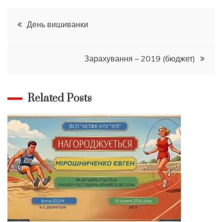
Навігація
День вишиванки
записів
Зарахування – 2019 (бюджет)
Related Posts