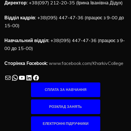
Директор:
+38(097) 212-20-35 (Ірина Іванівна Дідух)
Відділ кадрів:
+38(095) 447-47-36 (працює з 9-00 до
15-00)
Навчальний відділ:
+38(095) 447-47-36 (працює з 9-
00 до 15-00)
Сторінка Facebook:
www.facebook.com/KharkivCollege
Mail
WhatsApp
YouTube
LinkedIn
Facebook
СПЛАТА ЗА НАВЧАННЯ
РОЗКЛАД ЗАНЯТЬ
ЕЛЕКТРОННІ ПІДРУЧНИКИ