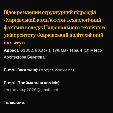
Відокремлений структурний підрозділ
«Харківський комп’ютерн-технологічний
фаховий коледж Національного технічного
університету «Харківський політехнічний
інститут»
Адреса:
61002, м.Харків, вул. Манізера, 4 (ст. Метро
Архітектора Бекетова)
E-mail (Загальна):
info@ct-college.net
E-mail (Приймальна комісія):
khctpc.vstup2026@gmail.com
Телефони: