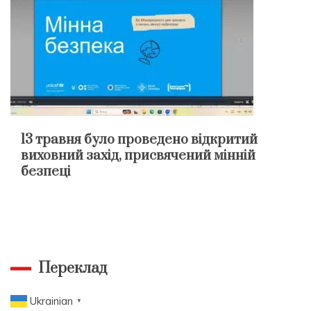
13 травня було проведено відкритий
виховний захід, присвячений мінній
безпеці
Переклад
Ukrainian
▼