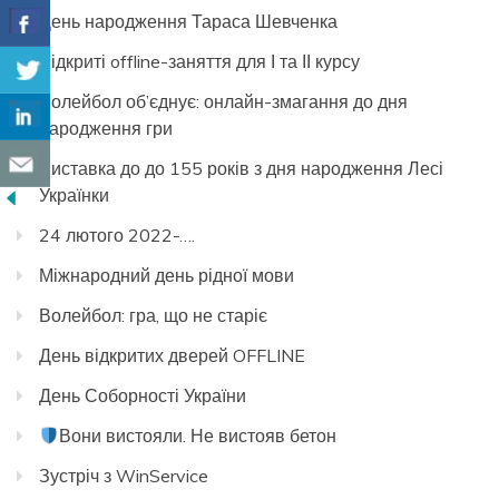
День народження Тараса Шевченка
Відкриті offline-заняття для І та ІІ курсу
Волейбол об’єднує: онлайн-змагання до дня
народження гри
Виставка до до 155 років з дня народження Лесі
Українки
24 лютого 2022-….
Міжнародний день рідної мови
Волейбол: гра, що не старіє
День відкритих дверей OFFLINE
День Соборності України
Вони вистояли. Не вистояв бетон
Зустріч з WinService