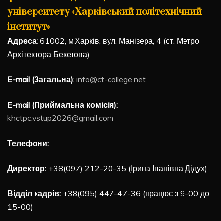
університету «Харківський політехнічний
інститут»
Адреса:
61002, м.Харків, вул. Манізера, 4 (ст. Метро
Архітектора Бекетова)
E-mail (Загальна):
info@ct-college.net
E-mail (Приймальна комісія):
khctpc.vstup2026@gmail.com
Телефони:
Директор:
+38(097) 212-20-35 (Ірина Іванівна Дідух)
Відділ кадрів:
+38(095) 447-47-36 (працює з 9-00 до
15-00)