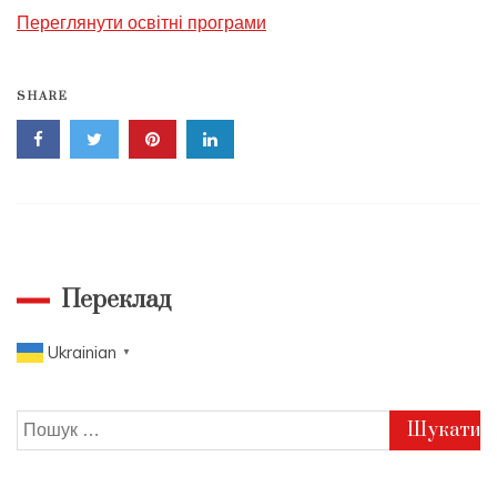
Переглянути освітні програми
SHARE
Переклад
Ukrainian
▼
Пошук: