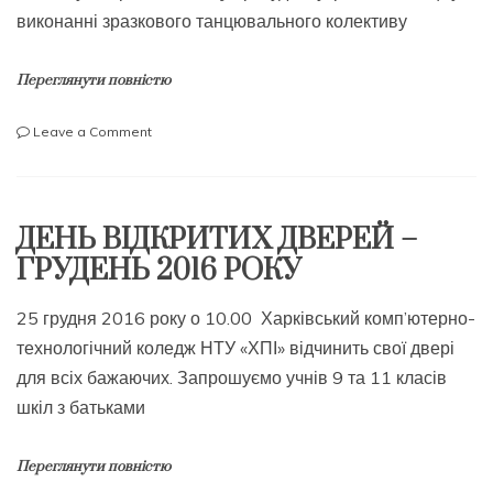
виконанні зразкового танцювального колективу
Переглянути повністю
on
Leave a Comment
вечорниці
у
нашому
коледжі
ДЕНЬ ВІДКРИТИХ ДВЕРЕЙ –
ГРУДЕНЬ 2016 РОКУ
25 грудня 2016 року о 10.00 Харківський комп’ютерно-
технологічний коледж НТУ «ХПІ» відчинить свої двері
для всіх бажаючих. Запрошуємо учнів 9 та 11 класів
шкіл з батьками
Переглянути повністю