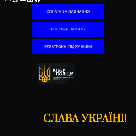
СПЛАТА ЗА НАВЧАННЯ
РОЗКЛАД ЗАНЯТЬ
ЕЛЕКТРОННІ ПІДРУЧНИКИ
СЛАВА УКРАЇНІ!