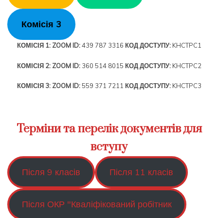
Комісія 3
КОМІСІЯ 1:
ZOOM ID:
439 787 3316
КОД ДОСТУПУ:
KHCTPC1
КОМІСІЯ 2:
ZOOM ID:
360 514 8015
КОД ДОСТУПУ:
KHCTPC2
КОМІСІЯ 3:
ZOOM ID:
559 371 7211
КОД ДОСТУПУ:
KHCTPC3
Терміни та перелік документів для
вступу
Після 9 класів
Після 11 класів
Після ОКР "Кваліфікований робітник