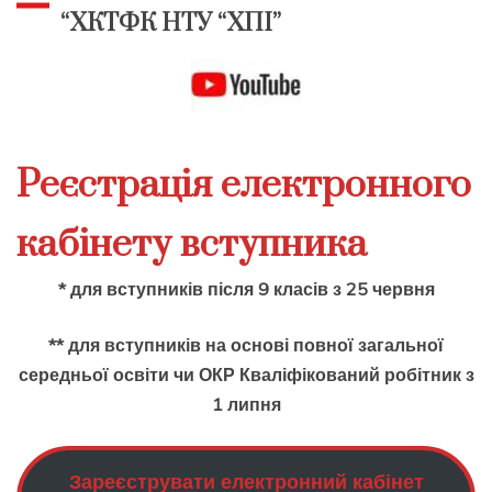
“ХКТФК НТУ “ХПІ”
Реєстрація електронного
кабінету вступника
* для вступників після 9 класів з 25 червня
** для вступників на основі повної загальної
середньої освіти чи ОКР Кваліфікований робітник з
1 липня
Зареєструвати електронний кабінет