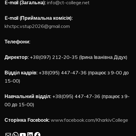
E-mail (Загальна):
info@ct-college.net
E-mail (Приймальна комісія):
khctpc.vstup2026@gmail.com
Телефони:
Директор:
+38(097) 212-20-35 (Ірина Іванівна Дідух)
Відділ кадрів:
+38(095) 447-47-36 (працює з 9-00 до
15-00)
Навчальний відділ:
+38(095) 447-47-36 (працює з 9-
00 до 15-00)
Сторінка Facebook:
www.facebook.com/KharkivCollege
Mail
WhatsApp
YouTube
LinkedIn
Facebook