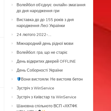
Волейбол об’єднує: онлайн-змагання
до дня народження гри
Виставка до до 155 років з дня
народження Лесі Українки
24 лютого 2022-….
Міжнародний день рідної мови
Волейбол: гра, що не старіє
День відкритих дверей OFFLINE
День Соборності України
Вони вистояли. Не вистояв бетон
Зустріч з WinService
Зустріч з Kиївстар та WinService
Шановна спільното ВСП «ХКТФК