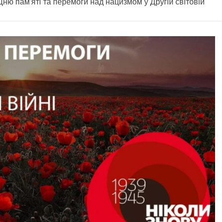
Дню пам’яті та перемоги над нацизмом у Другій світовій