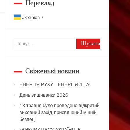
Переклад
Ukrainian
▼
Пошук:
Свіженькі новини
ЕНЕРГІЯ РУХУ – ЕНЕРГІЯ ЛІТА!
День вишиванки 2026
13 травня було проведено відкритий
виховний захід, присвячений мінній
безпеці
«ВИКЛИК ЧАСУ: УКРАЇНЦІ В