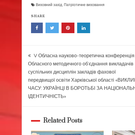
Виховний захід
,
Патріотичне виховання
SHARE
Навігація
V Обласна науково-теоретична конференція
Обласного методичного об’єднання викладачів
записів
суспільних дисциплін закладів фахової
передвищої освіти Харківської області «ВИКЛИ
ЧАСУ: УКРАЇНЦІ В БОРОТЬБІ ЗА НАЦІОНАЛЬ
ІДЕНТИЧНІСТЬ»
Related Posts