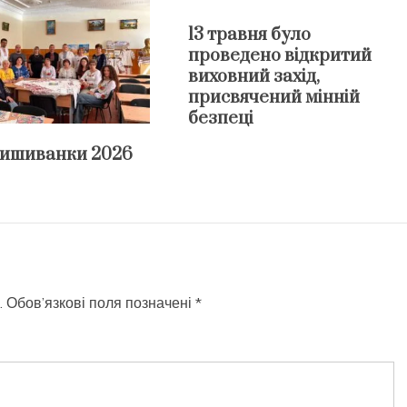
13 травня було
проведено відкритий
виховний захід,
присвячений мінній
безпеці
вишиванки 2026
.
Обов’язкові поля позначені
*