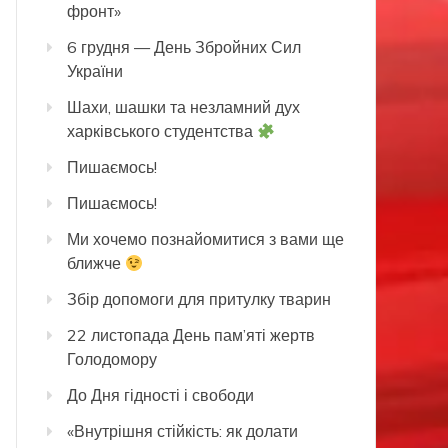
фронт»
6 грудня — День Збройних Сил
України
Шахи, шашки та незламний дух
харківського студентства
Пишаємось!
Пишаємось!
Ми хочемо познайомитися з вами ще
ближче
Збір допомоги для притулку тварин
22 листопада День пам’яті жертв
Голодомору
До Дня гідності і свободи
«Внутрішня стійкість: як долати