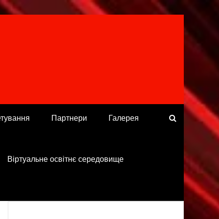
етування
Партнери
Галерея
Віртуальне освітнє середовище