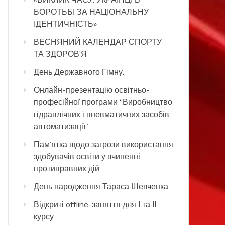
БОРОТЬБІ ЗА НАЦІОНАЛЬНУ
ІДЕНТИЧНІСТЬ»
ВЕСНЯНИЙ КАЛЕНДАР СПОРТУ
ТА ЗДОРОВ’Я
День Державного Гімну.
Онлайн-презентацію освітньо-
професійної програми “Виробництво
гідравлічних і пневматичних засобів
автоматизації”
Пам’ятка щодо загрози використання
здобувачів освіти у вчиненні
протиправних дій
День народження Тараса Шевченка
Відкриті offline-заняття для І та ІІ
курсу