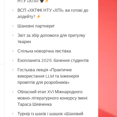
НТУ «ХПІ»!
ВСП «ХКТФК НТУ «ХПІ», ви готові до
апдейту?
Шановні партнери!
Звіт за збір допомоги для притулку
тварин
Спільна новорічна листівка
Екопланета 2025: бачення студентів
Гостьова лекція «Практичне
використання LLM та інженерія
промптів для розробників»
Обласний етап XVI Міжнародного
мовно-літературного конкурсу імені
Тараса Шевченка
Турнір із шахів і шашок «Шаховий