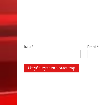
Ім'я
*
Email
*