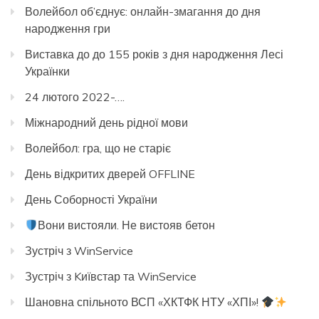
Волейбол об’єднує: онлайн-змагання до дня
народження гри
Виставка до до 155 років з дня народження Лесі
Українки
24 лютого 2022-….
Міжнародний день рідної мови
Волейбол: гра, що не старіє
День відкритих дверей OFFLINE
День Соборності України
Вони вистояли. Не вистояв бетон
Зустріч з WinService
Зустріч з Kиївстар та WinService
Шановна спільното ВСП «ХКТФК НТУ «ХПІ»!