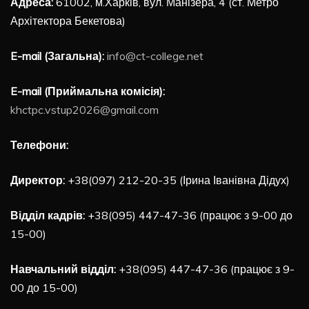
Адреса:
61002, м.Харків, вул. Манізера, 4 (ст. Метро
Архітектора Бекетова)
E-mail (Загальна):
info@ct-college.net
E-mail (Приймальна комісія):
khctpc.vstup2026@gmail.com
Телефони:
Директор:
+38(097) 212-20-35 (Ірина Іванівна Дідух)
Відділ кадрів:
+38(095) 447-47-36 (працює з 9-00 до
15-00)
Навчальний відділ:
+38(095) 447-47-36 (працює з 9-
00 до 15-00)