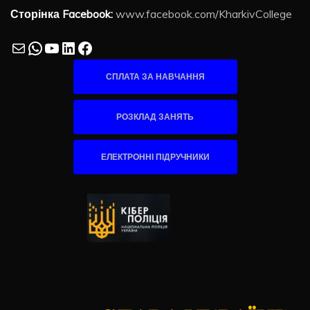
Сторінка Facebook:
www.facebook.com/KharkivCollege
Mail
WhatsApp
YouTube
LinkedIn
Facebook
СПЛАТА ЗА НАВЧАННЯ
РОЗКЛАД ЗАНЯТЬ
ЕЛЕКТРОННІ ПІДРУЧНИКИ