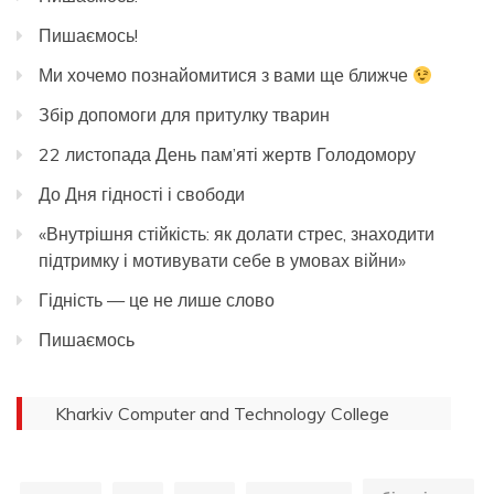
Пишаємось!
Ми хочемо познайомитися з вами ще ближче
Збір допомоги для притулку тварин
22 листопада День пам’яті жертв Голодомору
До Дня гідності і свободи
«Внутрішня стійкість: як долати стрес, знаходити
підтримку і мотивувати себе в умовах війни»
Гідність — це не лише слово
Пишаємось
Kharkiv Computer and Technology College