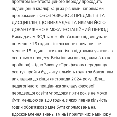
протягом міжатестаційного періоду проходить
підвищення кваліфікації за різними напрямами,
програмами, і ОБОВ’ЯЗКОВО З ПРЕДМЕТІВ ТА
ДИСЦИПЛІН, ЩО ВИКЛАДАЄ ТА ЯКИМИ ЙОГО
ДОВАНТАЖЕНО В МІЖАТЕСТАЦІЙНИЙ ПЕРІОД.
Викладачам ЗОД також обов’язково підвищувати
не менше 15 годин – інклюзивне навчання, не
менше 15 годин – психологічна підтримка учасників
освітнього процесу. Всім іншим викладачам (хто не
пройшов) згідно Закону «Про фахову передвищу
освіту» пройти будь-яку кількість годин за бажанням
викладача до кінця листопада 2024 року. (Для…
педагогічного працівника закладу фахової
передвищої освіти упродовж п’яти років не може
бути меншою за 120 годин, з яких певна кількість
годин обов’язково має бути спрямована на
вдосконалення знань, вмінь і практичних навичок у