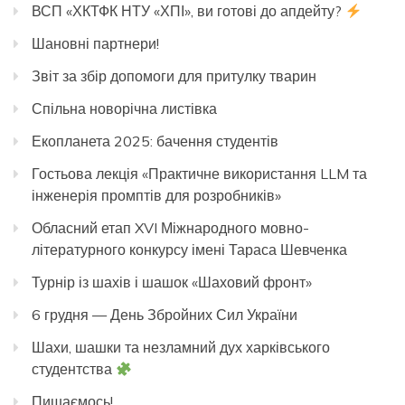
ВСП «ХКТФК НТУ «ХПІ», ви готові до апдейту?
Шановні партнери!
Звіт за збір допомоги для притулку тварин
Спільна новорічна листівка
Екопланета 2025: бачення студентів
Гостьова лекція «Практичне використання LLM та
інженерія промптів для розробників»
Обласний етап XVI Міжнародного мовно-
літературного конкурсу імені Тараса Шевченка
Турнір із шахів і шашок «Шаховий фронт»
6 грудня — День Збройних Сил України
Шахи, шашки та незламний дух харківського
студентства
Пишаємось!