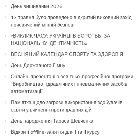
День вишиванки 2026
13 травня було проведено відкритий виховний захід,
присвячений мінній безпеці
«ВИКЛИК ЧАСУ: УКРАЇНЦІ В БОРОТЬБІ ЗА
НАЦІОНАЛЬНУ ІДЕНТИЧНІСТЬ»
ВЕСНЯНИЙ КАЛЕНДАР СПОРТУ ТА ЗДОРОВ’Я
День Державного Гімну.
Онлайн-презентацію освітньо-професійної програми
“Виробництво гідравлічних і пневматичних засобів
автоматизації”
Пам’ятка щодо загрози використання здобувачів
освіти у вчиненні протиправних дій
День народження Тараса Шевченка
Відкриті offline-заняття для І та ІІ курсу