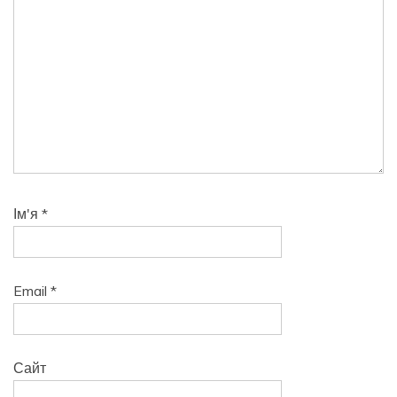
Ім'я
*
Email
*
Сайт