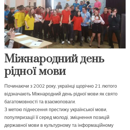
Міжнародний день
рідної мови
Починаючи з 2002 року, українці щорічно 21 лютого
відзначають Міжнародний день рідної мови як свято
багатомовності та взаємоповаги.
З метою піднесення престижу української мови,
популяризації її серед молоді, зміцнення позицій
державної мови в культурному та інформаційному