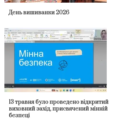
День вишиванки 2026
13 травня було проведено відкритий
виховний захід, присвячений мінній
безпеці