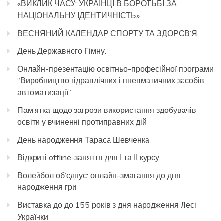
«ВИКЛИК ЧАСУ: УКРАЇНЦІ В БОРОТЬБІ ЗА
НАЦІОНАЛЬНУ ІДЕНТИЧНІСТЬ»
ВЕСНЯНИЙ КАЛЕНДАР СПОРТУ ТА ЗДОРОВ’Я
День Державного Гімну.
Онлайн-презентацію освітньо-професійної програми
“Виробництво гідравлічних і пневматичних засобів
автоматизації”
Пам’ятка щодо загрози використання здобувачів
освіти у вчиненні протиправних дій
День народження Тараса Шевченка
Відкриті offline-заняття для І та ІІ курсу
Волейбол об’єднує: онлайн-змагання до дня
народження гри
Виставка до до 155 років з дня народження Лесі
Українки