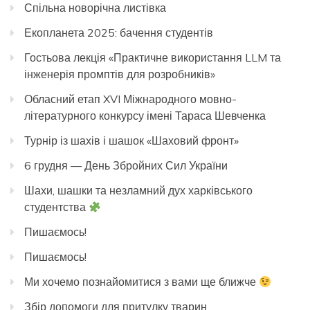
Спільна новорічна листівка
Екопланета 2025: бачення студентів
Гостьова лекція «Практичне використання LLM та
інженерія промптів для розробників»
Обласний етап XVI Міжнародного мовно-
літературного конкурсу імені Тараса Шевченка
Турнір із шахів і шашок «Шаховий фронт»
6 грудня — День Збройних Сил України
Шахи, шашки та незламний дух харківського
студентства
Пишаємось!
Пишаємось!
Ми хочемо познайомитися з вами ще ближче
Збір допомоги для притулку тварин