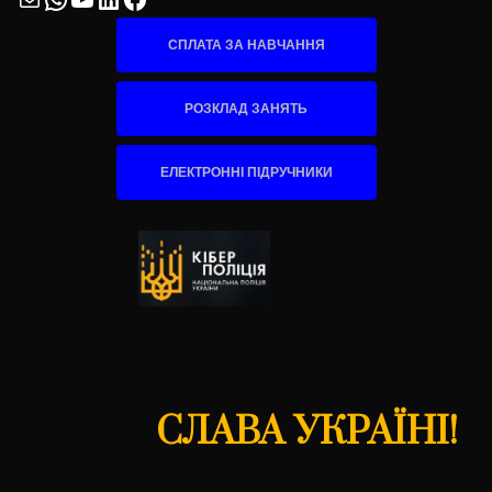
СПЛАТА ЗА НАВЧАННЯ
РОЗКЛАД ЗАНЯТЬ
ЕЛЕКТРОННІ ПІДРУЧНИКИ
СЛАВА УКРАЇНІ!