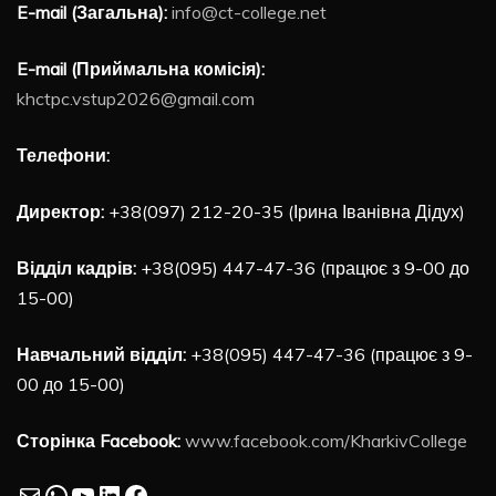
E-mail (Загальна):
info@ct-college.net
E-mail (Приймальна комісія):
khctpc.vstup2026@gmail.com
Телефони:
Директор:
+38(097) 212-20-35 (Ірина Іванівна Дідух)
Відділ кадрів:
+38(095) 447-47-36 (працює з 9-00 до
15-00)
Навчальний відділ:
+38(095) 447-47-36 (працює з 9-
00 до 15-00)
Сторінка Facebook:
www.facebook.com/KharkivCollege
Mail
WhatsApp
YouTube
LinkedIn
Facebook