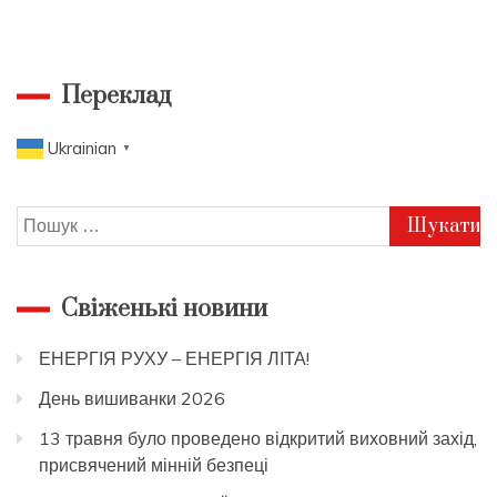
Переклад
Ukrainian
▼
Пошук:
Свіженькі новини
ЕНЕРГІЯ РУХУ – ЕНЕРГІЯ ЛІТА!
День вишиванки 2026
13 травня було проведено відкритий виховний захід,
присвячений мінній безпеці