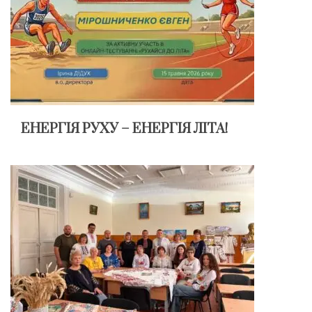
ЕНЕРГІЯ РУХУ – ЕНЕРГІЯ ЛІТА!