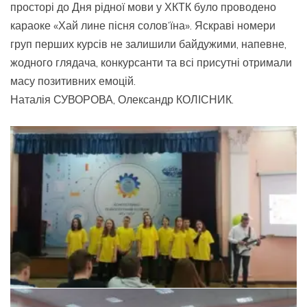
просторі до Дня рідної мови у ХКТК було проводено
караоке «Хай лине пісня солов’їна». Яскраві номери
груп перших курсів не залишили байдужими, напевне,
жодного глядача, конкурсанти та всі присутні отримали
масу позитивних емоцій.
Наталія СУВОРОВА, Олександр КОЛІСНИК.