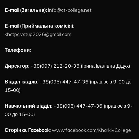
E-mail (Загальна):
info@ct-college.net
E-mail (Приймальна комісія):
khctpc.vstup2026@gmail.com
Телефони:
Директор:
+38(097) 212-20-35 (Ірина Іванівна Дідух)
Відділ кадрів:
+38(095) 447-47-36 (працює з 9-00 до
15-00)
Навчальний відділ:
+38(095) 447-47-36 (працює з 9-
00 до 15-00)
Сторінка Facebook:
www.facebook.com/KharkivCollege