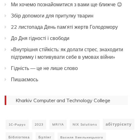
Ми хочемо познайомитися з вами ще ближче 😉
Збір допомоги для притулку тварин
22 листопада День пам’яті жертв Голодомору
До Дня гідності і свободи
«Внутрішня стійкість: як долати стрес, знаходити
підтримку і мотивувати себе в умовах війни»
Гідність — це не лише слово
Пишаємось
Kharkiv Computer and Technology College
абітурієнту
1С-Рарус
2023
MRIYA
NIX Solutions
Бібліотека
Булінг
Василя Хмельницького