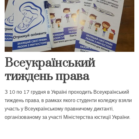
Всеукраїнський
тиждень права
З 10 по 17 грудня в Україні проходить Всеукраїнський
тиждень права, в рамках якого студенти коледжу взяли
участь у Всеукраїнському правничому диктанті,
організованому за участі Міністерства юстиції України.