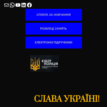
Mail
WhatsApp
YouTube
LinkedIn
Facebook
СПЛАТА ЗА НАВЧАННЯ
РОЗКЛАД ЗАНЯТЬ
ЕЛЕКТРОННІ ПІДРУЧНИКИ
СЛАВА УКРАЇНІ!