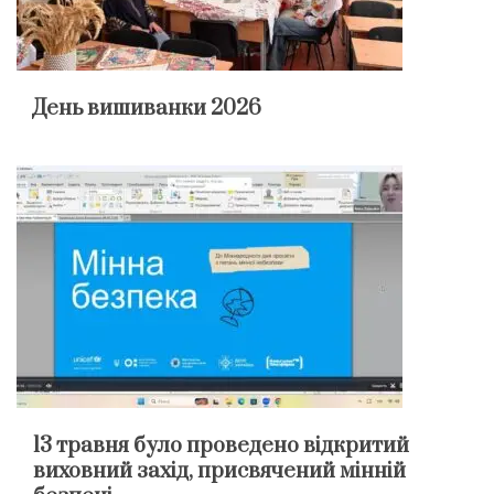
День вишиванки 2026
13 травня було проведено відкритий
виховний захід, присвячений мінній