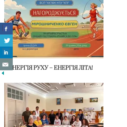
ЕНЕРГІЯ РУХУ – ЕНЕРГІЯ ЛІТА!