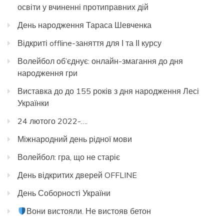
освіти у вчиненні протиправних дій
День народження Тараса Шевченка
Відкриті offline-заняття для І та ІІ курсу
Волейбол об’єднує: онлайн-змагання до дня
народження гри
Виставка до до 155 років з дня народження Лесі
Українки
24 лютого 2022-….
Міжнародний день рідної мови
Волейбол: гра, що не старіє
День відкритих дверей OFFLINE
День Соборності України
Вони вистояли. Не вистояв бетон