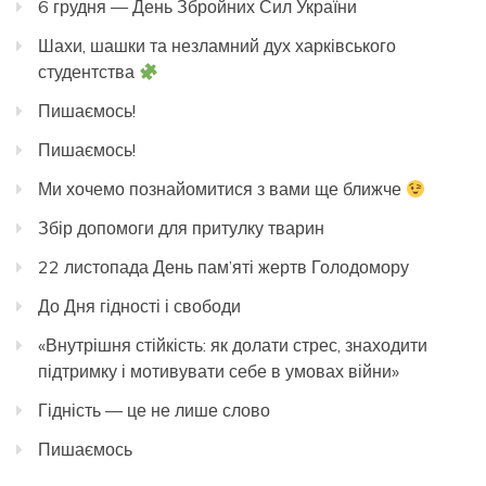
6 грудня — День Збройних Сил України
Шахи, шашки та незламний дух харківського
студентства
Пишаємось!
Пишаємось!
Ми хочемо познайомитися з вами ще ближче
Збір допомоги для притулку тварин
22 листопада День пам’яті жертв Голодомору
До Дня гідності і свободи
«Внутрішня стійкість: як долати стрес, знаходити
підтримку і мотивувати себе в умовах війни»
Гідність — це не лише слово
Пишаємось