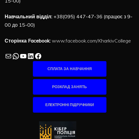
15-00)
Навчальний відділ:
+38(095) 447-47-36 (працює з 9-
00 до 15-00)
Сторінка Facebook:
www.facebook.com/KharkivCollege
Mail
WhatsApp
YouTube
LinkedIn
Facebook
СПЛАТА ЗА НАВЧАННЯ
РОЗКЛАД ЗАНЯТЬ
ЕЛЕКТРОННІ ПІДРУЧНИКИ