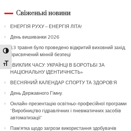
Свіженькі новини
ЕНЕРГІЯ РУХУ – ЕНЕРГІЯ ЛІТА!
День вишиванки 2026
13 травня було проведено відкритий виховний захід,
Toggle High Contrast
присвячений мінній безпеці
Toggle Font size
«ВИКЛИК ЧАСУ: УКРАЇНЦІ В БОРОТЬБІ ЗА
НАЦІОНАЛЬНУ ІДЕНТИЧНІСТЬ»
ВЕСНЯНИЙ КАЛЕНДАР СПОРТУ ТА ЗДОРОВ’Я
День Державного Гімну.
Онлайн-презентацію освітньо-професійної програми
“Виробництво гідравлічних і пневматичних засобів
автоматизації”
Пам’ятка щодо загрози використання здобувачів