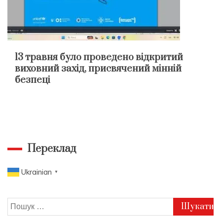
13 травня було проведено відкритий
виховний захід, присвячений мінній
безпеці
Переклад
Ukrainian
▼
Пошук: