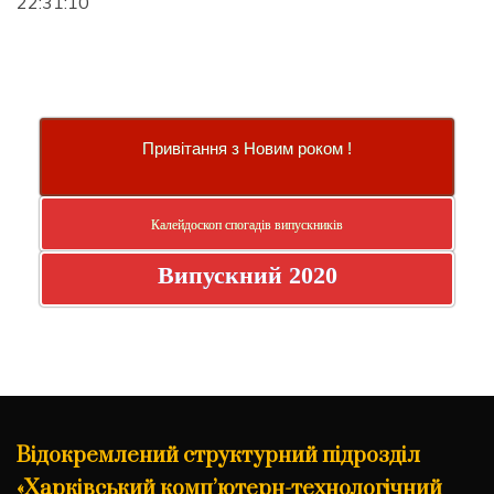
22:31:10
Привітання з Новим роком !
Калейдоскоп спогадів випускників
Випускний 2020
Відокремлений структурний підрозділ
«Харківський комп’ютерн-технологічний