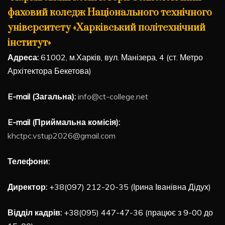
фаховий коледж Національного технічного
університету «Харківський політехнічний
інститут»
Адреса:
61002, м.Харків, вул. Манізера, 4 (ст. Метро
Архітектора Бекетова)
E-mail (Загальна):
info@ct-college.net
E-mail (Приймальна комісія):
khctpc.vstup2026@gmail.com
Телефони:
Директор:
+38(097) 212-20-35 (Ірина Іванівна Дідух)
Відділ кадрів:
+38(095) 447-47-36 (працює з 9-00 до