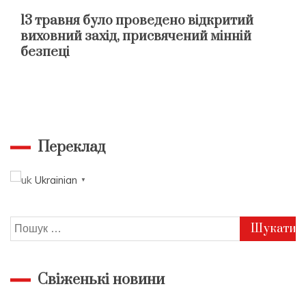
13 травня було проведено відкритий
виховний захід, присвячений мінній
безпеці
Переклад
Ukrainian
▼
Пошук:
Свіженькі новини