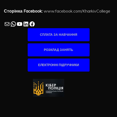
Сторінка Facebook:
www.facebook.com/KharkivCollege
Mail
WhatsApp
YouTube
LinkedIn
Facebook
СПЛАТА ЗА НАВЧАННЯ
РОЗКЛАД ЗАНЯТЬ
ЕЛЕКТРОННІ ПІДРУЧНИКИ