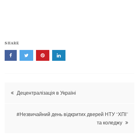
SHARE
Навігація
Децентралізація в Україні
записів
#Незвичайний день відкритих дверей НТУ “ХПІ”
та коледжу