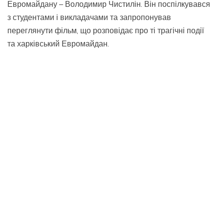
Евромайдану – Володимир Чистилін. Він поспілкувався
з студентами і викладачами та запропонував
переглянути фільм, що розповідає про ті трагічні події
та харківський Евромайдан.