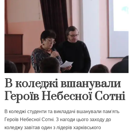
В коледжі вшанували
Героїв Небесної Сотні
В коледжі студенти та викладачі вшанували пам’ять
Героїв Небесної Сотні. З нагоди цього заходу до
коледжу завітав один з лідерів харківського