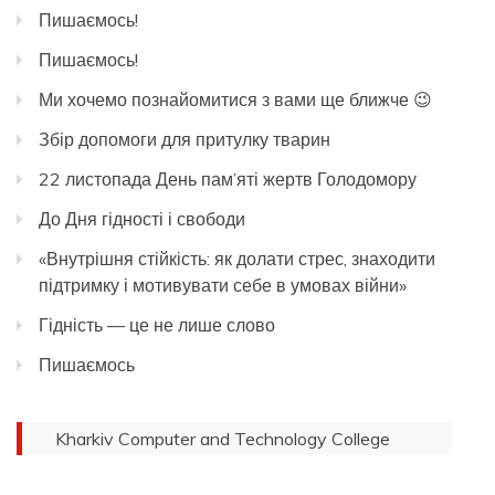
Пишаємось!
Пишаємось!
Ми хочемо познайомитися з вами ще ближче 😉
Збір допомоги для притулку тварин
22 листопада День пам’яті жертв Голодомору
До Дня гідності і свободи
«Внутрішня стійкість: як долати стрес, знаходити
підтримку і мотивувати себе в умовах війни»
Гідність — це не лише слово
Пишаємось
Kharkiv Computer and Technology College