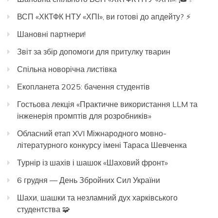
ВСП «ХКТФК НТУ «ХПІ», ви готові до апдейту? ⚡️
Шановні партнери!
Звіт за збір допомоги для притулку тварин
Спільна новорічна листівка
Екопланета 2025: бачення студентів
Гостьова лекція «Практичне використання LLM та
інженерія промптів для розробників»
Обласний етап XVI Міжнародного мовно-
літературного конкурсу імені Тараса Шевченка
Турнір із шахів і шашок «Шаховий фронт»
6 грудня — День Збройних Сил України
Шахи, шашки та незламний дух харківського
студентства 🧩