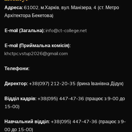
Адреса:
61002, м.Харків, вул. Манізера, 4 (ст. Метро
Архітектора Бекетова)
E-mail (Загальна):
info@ct-college.net
E-mail (Приймальна комісія):
khctpc.vstup2026@gmail.com
Телефони:
Директор:
+38(097) 212-20-35 (Ірина Іванівна Дідух)
Відділ кадрів:
+38(095) 447-47-36 (працює з 9-00 до
15-00)
Навчальний відділ:
+38(095) 447-47-36 (працює з 9-
00 до 15-00)