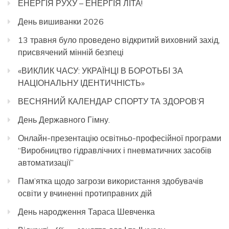
ЕНЕРГІЯ РУХУ – ЕНЕРГІЯ ЛІТА!
День вишиванки 2026
13 травня було проведено відкритий виховний захід,
присвячений мінній безпеці
«ВИКЛИК ЧАСУ: УКРАЇНЦІ В БОРОТЬБІ ЗА
НАЦІОНАЛЬНУ ІДЕНТИЧНІСТЬ»
ВЕСНЯНИЙ КАЛЕНДАР СПОРТУ ТА ЗДОРОВ’Я
День Державного Гімну.
Онлайн-презентацію освітньо-професійної програми
“Виробництво гідравлічних і пневматичних засобів
автоматизації”
Пам’ятка щодо загрози використання здобувачів
освіти у вчиненні протиправних дій
День народження Тараса Шевченка