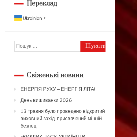
Переклад
Ukrainian
▼
Пошук:
Свіженькі новини
ЕНЕРГІЯ РУХУ – ЕНЕРГІЯ ЛІТА!
День вишиванки 2026
13 травня було проведено відкритий
виховний захід, присвячений мінній
безпеці
«ВИКЛИК ЧАСУ: УКРАЇНЦІ В