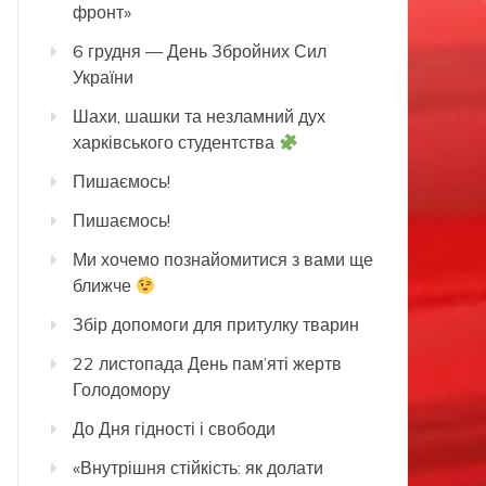
фронт»
6 грудня — День Збройних Сил
України
Шахи, шашки та незламний дух
харківського студентства
Пишаємось!
Пишаємось!
Ми хочемо познайомитися з вами ще
ближче
Збір допомоги для притулку тварин
22 листопада День пам’яті жертв
Голодомору
До Дня гідності і свободи
«Внутрішня стійкість: як долати