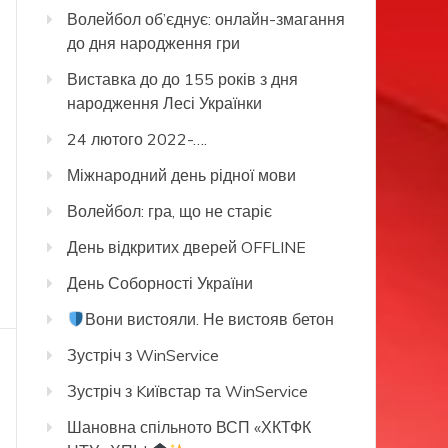
Волейбол об’єднує: онлайн-змагання
до дня народження гри
Виставка до до 155 років з дня
народження Лесі Українки
24 лютого 2022-….
Міжнародний день рідної мови
Волейбол: гра, що не старіє
День відкритих дверей OFFLINE
День Соборності України
Вони вистояли. Не вистояв бетон
Зустріч з WinService
Зустріч з Kиївстар та WinService
Шановна спільното ВСП «ХКТФК