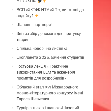
НТУ «ХПІ»!
ВСП «ХКТФК НТУ «ХПІ», ви готові до
апдейту?
Шановні партнери!
Звіт за збір допомоги для притулку
тварин
Спільна новорічна листівка
Екопланета 2025: бачення студентів
Гостьова лекція «Практичне
використання LLM та інженерія
промптів для розробників»
Обласний етап XVI Міжнародного
мовно-літературного конкурсу імені
Тараса Шевченка
Турнір із шахів і шашок «Шаховий