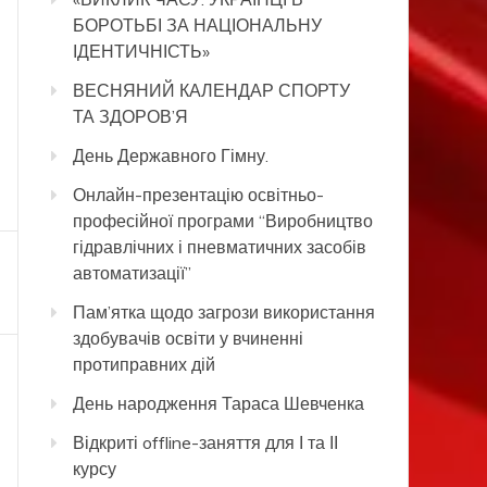
БОРОТЬБІ ЗА НАЦІОНАЛЬНУ
ІДЕНТИЧНІСТЬ»
ВЕСНЯНИЙ КАЛЕНДАР СПОРТУ
ТА ЗДОРОВ’Я
День Державного Гімну.
Онлайн-презентацію освітньо-
професійної програми “Виробництво
гідравлічних і пневматичних засобів
автоматизації”
Пам’ятка щодо загрози використання
здобувачів освіти у вчиненні
протиправних дій
День народження Тараса Шевченка
Відкриті offline-заняття для І та ІІ
курсу