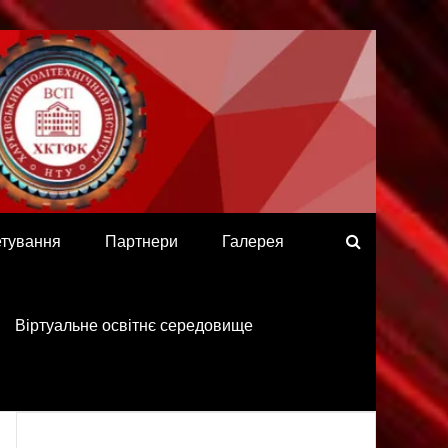
етування
Партнери
Галерея
Віртуальне освітнє середовище