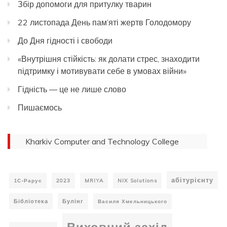
Збір допомоги для притулку тварин
22 листопада День пам’яті жертв Голодомору
До Дня гідності і свободи
«Внутрішня стійкість: як долати стрес, знаходити
підтримку і мотивувати себе в умовах війни»
Гідність — це не лише слово
Пишаємось
Kharkiv Computer and Technology College
абітурієнту
1С-Рарус
2023
MRIYA
NIX Solutions
Бібліотека
Булінг
Василя Хмельницького