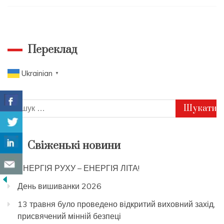
Переклад
Ukrainian
▼
Пошук:
Свіженькі новини
ЕНЕРГІЯ РУХУ – ЕНЕРГІЯ ЛІТА!
День вишиванки 2026
13 травня було проведено відкритий виховний захід,
присвячений мінній безпеці