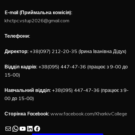
E-mail (Приймальна комісія):
khctpc.vstup2026@gmail.com
Телефони:
Директор:
+38(097) 212-20-35 (Ірина Іванівна Дідух)
Відділ кадрів:
+38(095) 447-47-36 (працює з 9-00 до
15-00)
Навчальний відділ:
+38(095) 447-47-36 (працює з 9-
00 до 15-00)
Сторінка Facebook:
www.facebook.com/KharkivCollege
Mail
WhatsApp
YouTube
LinkedIn
Facebook