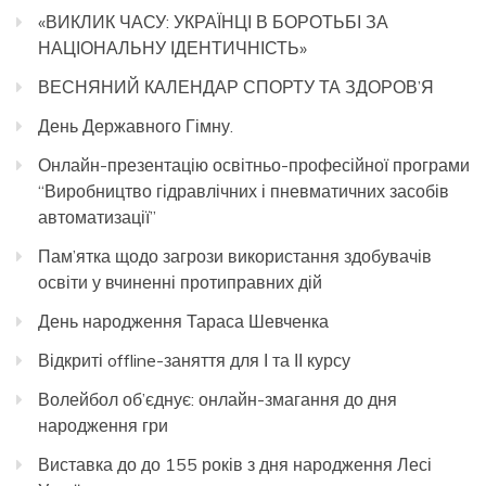
«ВИКЛИК ЧАСУ: УКРАЇНЦІ В БОРОТЬБІ ЗА
НАЦІОНАЛЬНУ ІДЕНТИЧНІСТЬ»
ВЕСНЯНИЙ КАЛЕНДАР СПОРТУ ТА ЗДОРОВ’Я
День Державного Гімну.
Онлайн-презентацію освітньо-професійної програми
“Виробництво гідравлічних і пневматичних засобів
автоматизації”
Пам’ятка щодо загрози використання здобувачів
освіти у вчиненні протиправних дій
День народження Тараса Шевченка
Відкриті offline-заняття для І та ІІ курсу
Волейбол об’єднує: онлайн-змагання до дня
народження гри
Виставка до до 155 років з дня народження Лесі