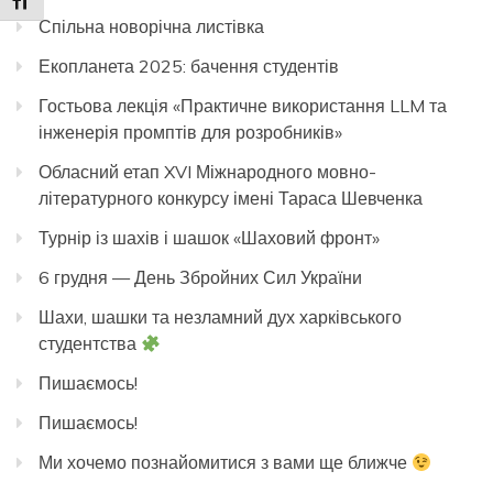
Toggle Font size
Спільна новорічна листівка
Екопланета 2025: бачення студентів
Гостьова лекція «Практичне використання LLM та
інженерія промптів для розробників»
Обласний етап XVI Міжнародного мовно-
літературного конкурсу імені Тараса Шевченка
Турнір із шахів і шашок «Шаховий фронт»
6 грудня — День Збройних Сил України
Шахи, шашки та незламний дух харківського
студентства
Пишаємось!
Пишаємось!
Ми хочемо познайомитися з вами ще ближче