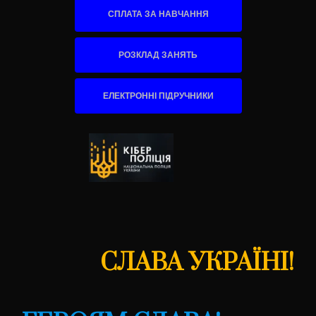
СПЛАТА ЗА НАВЧАННЯ
РОЗКЛАД ЗАНЯТЬ
ЕЛЕКТРОННІ ПІДРУЧНИКИ
СЛАВА УКРАЇНІ!