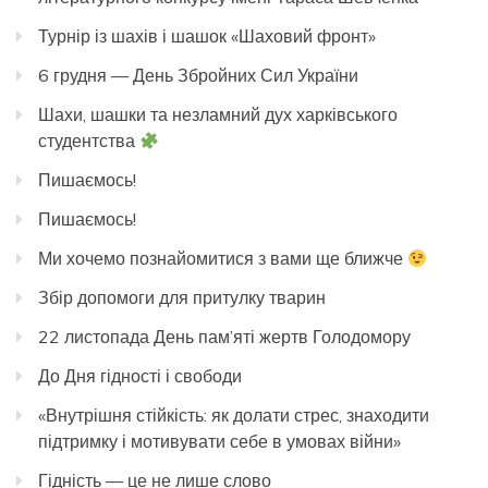
Турнір із шахів і шашок «Шаховий фронт»
6 грудня — День Збройних Сил України
Шахи, шашки та незламний дух харківського
студентства
Пишаємось!
Пишаємось!
Ми хочемо познайомитися з вами ще ближче
Збір допомоги для притулку тварин
22 листопада День пам’яті жертв Голодомору
До Дня гідності і свободи
«Внутрішня стійкість: як долати стрес, знаходити
підтримку і мотивувати себе в умовах війни»
Гідність — це не лише слово