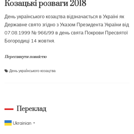
Козацькі розваги 2018
День українського козацтва відзначається в Україні як
Державне свято згідно з Указом Президента України від
07.08.1999 № 966/99 в день свята Покрови Пресвятої
Богородиці 14 жовтня.
Переглянути повністю
День украї́нського козацтва
Переклад
Ukrainian
▼