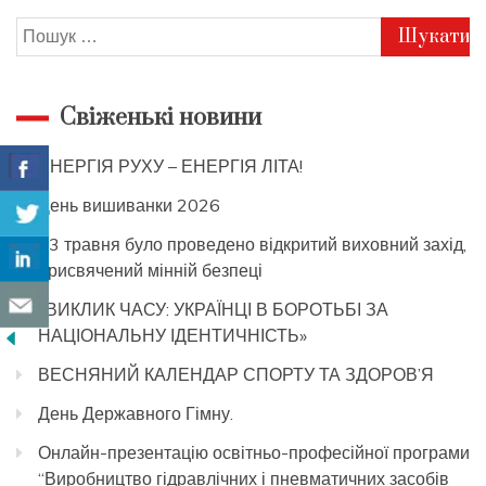
Пошук:
Свіженькі новини
ЕНЕРГІЯ РУХУ – ЕНЕРГІЯ ЛІТА!
День вишиванки 2026
13 травня було проведено відкритий виховний захід,
присвячений мінній безпеці
«ВИКЛИК ЧАСУ: УКРАЇНЦІ В БОРОТЬБІ ЗА
НАЦІОНАЛЬНУ ІДЕНТИЧНІСТЬ»
ВЕСНЯНИЙ КАЛЕНДАР СПОРТУ ТА ЗДОРОВ’Я
День Державного Гімну.
Онлайн-презентацію освітньо-професійної програми
“Виробництво гідравлічних і пневматичних засобів