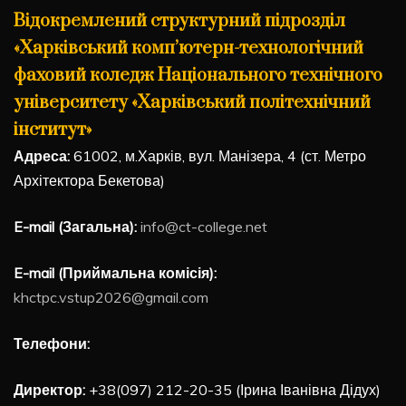
Відокремлений структурний підрозділ
«Харківський комп’ютерн-технологічний
фаховий коледж Національного технічного
університету «Харківський політехнічний
інститут»
Адреса:
61002, м.Харків, вул. Манізера, 4 (ст. Метро
Архітектора Бекетова)
E-mail (Загальна):
info@ct-college.net
E-mail (Приймальна комісія):
khctpc.vstup2026@gmail.com
Телефони:
Директор:
+38(097) 212-20-35 (Ірина Іванівна Дідух)