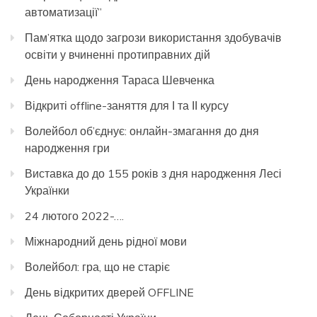
автоматизації”
Пам’ятка щодо загрози використання здобувачів
освіти у вчиненні протиправних дій
День народження Тараса Шевченка
Відкриті offline-заняття для І та ІІ курсу
Волейбол об’єднує: онлайн-змагання до дня
народження гри
Виставка до до 155 років з дня народження Лесі
Українки
24 лютого 2022-….
Міжнародний день рідної мови
Волейбол: гра, що не старіє
День відкритих дверей OFFLINE