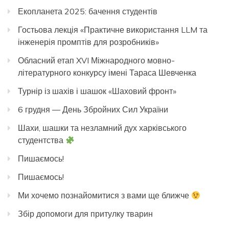
Екопланета 2025: бачення студентів
Гостьова лекція «Практичне використання LLM та
інженерія промптів для розробників»
Обласний етап XVI Міжнародного мовно-
літературного конкурсу імені Тараса Шевченка
Турнір із шахів і шашок «Шаховий фронт»
6 грудня — День Збройних Сил України
Шахи, шашки та незламний дух харківського
студентства
Пишаємось!
Пишаємось!
Ми хочемо познайомитися з вами ще ближче
Збір допомоги для притулку тварин