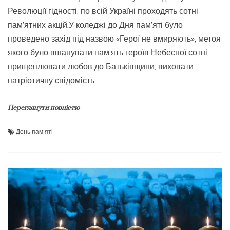
Революції гідності, по всій Україні проходять сотні
пам’ятних акцій.У коледжі до Дня пам’яті було
проведено захід під назвою «Герої не вмиряють», метоя
якого було вшанувати пам’ять героїв Небесної сотні,
прищеплювати любов до Батьківщини, виховати
патріотичну свідомість,
Переглянути повністю
День пам'яті