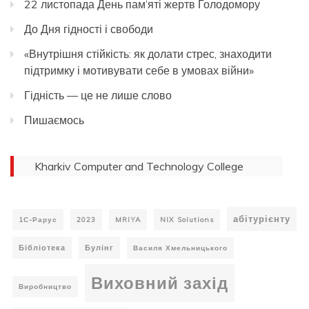
22 листопада День пам’яті жертв Голодомору
До Дня гідності і свободи
«Внутрішня стійкість: як долати стрес, знаходити
підтримку і мотивувати себе в умовах війни»
Гідність — це не лише слово
Пишаємось
Kharkiv Computer and Technology College
абітурієнту
1С-Рарус
2023
MRIYA
NIX Solutions
Бібліотека
Булінг
Василя Хмельницького
Виховний захід
Виробництво