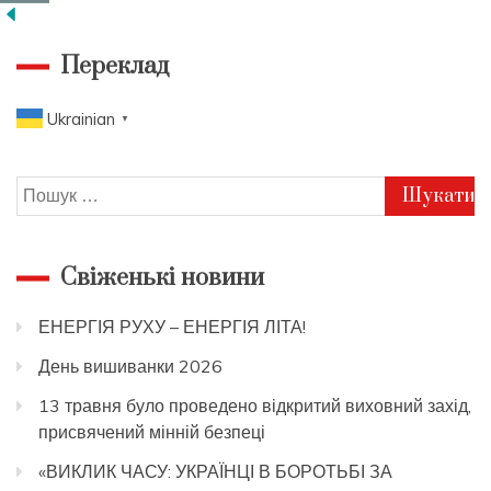
Переклад
Ukrainian
▼
Пошук:
Свіженькі новини
ЕНЕРГІЯ РУХУ – ЕНЕРГІЯ ЛІТА!
День вишиванки 2026
13 травня було проведено відкритий виховний захід,
присвячений мінній безпеці
«ВИКЛИК ЧАСУ: УКРАЇНЦІ В БОРОТЬБІ ЗА