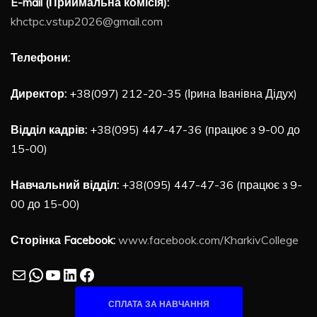
E-mail (Приймальна комісія):
khctpc.vstup2026@gmail.com
Телефони:
Директор:
+38(097) 212-20-35 (Ірина Іванівна Дідух)
Відділ кадрів:
+38(095) 447-47-36 (працює з 9-00 до
15-00)
Навчальний відділ:
+38(095) 447-47-36 (працює з 9-
00 до 15-00)
Сторінка Facebook:
www.facebook.com/KharkivCollege
Mail
WhatsApp
YouTube
LinkedIn
Facebook
СПЛАТА ЗА НАВЧАННЯ