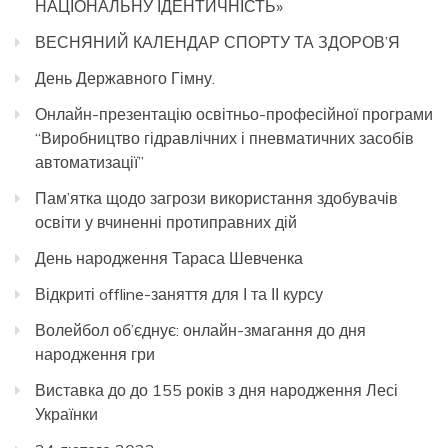
НАЦІОНАЛЬНУ ІДЕНТИЧНІСТЬ»
ВЕСНЯНИЙ КАЛЕНДАР СПОРТУ ТА ЗДОРОВ’Я
День Державного Гімну.
Онлайн-презентацію освітньо-професійної програми
“Виробництво гідравлічних і пневматичних засобів
автоматизації”
Пам’ятка щодо загрози використання здобувачів
освіти у вчиненні протиправних дій
День народження Тараса Шевченка
Відкриті offline-заняття для І та ІІ курсу
Волейбол об’єднує: онлайн-змагання до дня
народження гри
Виставка до до 155 років з дня народження Лесі
Українки