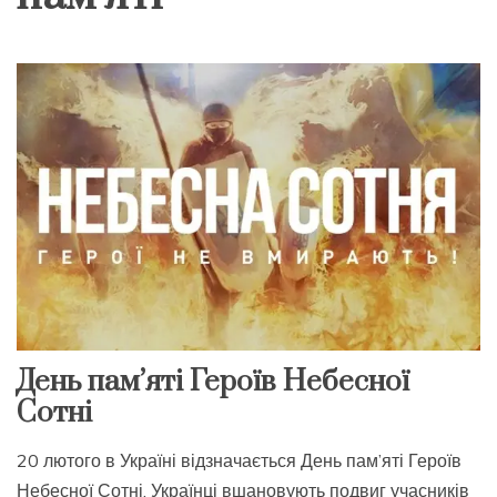
День пам’яті Героїв Небесної
Сотні
20 лютого в Україні відзначається День пам’яті Героїв
Небесної Сотні. Українці вшановують подвиг учасників