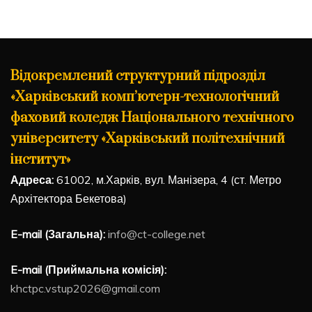
Відокремлений структурний підрозділ
«Харківський комп’ютерн-технологічний
фаховий коледж Національного технічного
університету «Харківський політехнічний
інститут»
Адреса:
61002, м.Харків, вул. Манізера, 4 (ст. Метро
Архітектора Бекетова)
E-mail (Загальна):
info@ct-college.net
E-mail (Приймальна комісія):
khctpc.vstup2026@gmail.com