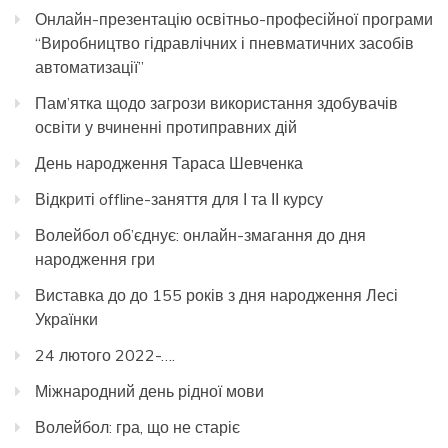
Онлайн-презентацію освітньо-професійної програми
“Виробництво гідравлічних і пневматичних засобів
автоматизації”
Пам’ятка щодо загрози використання здобувачів
освіти у вчиненні протиправних дій
День народження Тараса Шевченка
Відкриті offline-заняття для І та ІІ курсу
Волейбол об’єднує: онлайн-змагання до дня
народження гри
Виставка до до 155 років з дня народження Лесі
Українки
24 лютого 2022-….
Міжнародний день рідної мови
Волейбол: гра, що не старіє