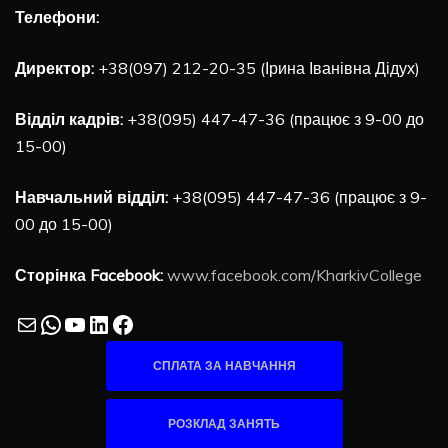
Телефони:
Директор:
+38(097) 212-20-35 (Ірина Іванівна Дідух)
Відділ кадрів:
+38(095) 447-47-36 (працює з 9-00 до
15-00)
Навчальний відділ:
+38(095) 447-47-36 (працює з 9-
00 до 15-00)
Сторінка Facebook:
www.facebook.com/KharkivCollege
Mail
WhatsApp
YouTube
LinkedIn
Facebook
СПЛАТА ЗА НАВЧАННЯ
РОЗКЛАД ЗАНЯТЬ