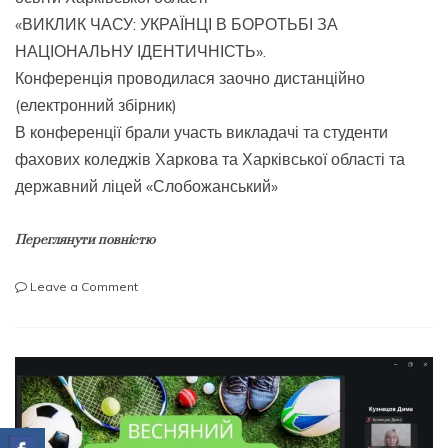
«ВИКЛИК ЧАСУ: УКРАЇНЦІ В БОРОТЬБІ ЗА
НАЦІОНАЛЬНУ ІДЕНТИЧНІСТЬ».
Конференція проводилася заочно дистанційно
(електронний збірник)
В конференції брали участь викладачі та студенти
фахових коледжів Харкова та Харківської області та
державний ліцей «Слобожанський»
Переглянути повністю
on
Leave a Comment
«ВИКЛИК
ЧАСУ:
УКРАЇНЦІ
В
БОРОТЬБІ
ЗА
НАЦІОНАЛЬНУ
ІДЕНТИЧНІСТЬ»