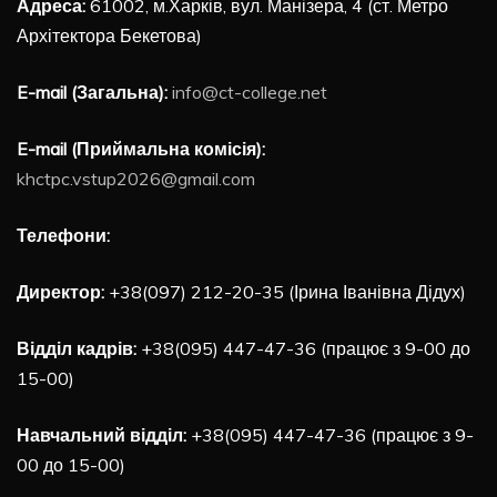
Адреса:
61002, м.Харків, вул. Манізера, 4 (ст. Метро
Архітектора Бекетова)
E-mail (Загальна):
info@ct-college.net
E-mail (Приймальна комісія):
khctpc.vstup2026@gmail.com
Телефони:
Директор:
+38(097) 212-20-35 (Ірина Іванівна Дідух)
Відділ кадрів:
+38(095) 447-47-36 (працює з 9-00 до
15-00)
Навчальний відділ:
+38(095) 447-47-36 (працює з 9-
00 до 15-00)