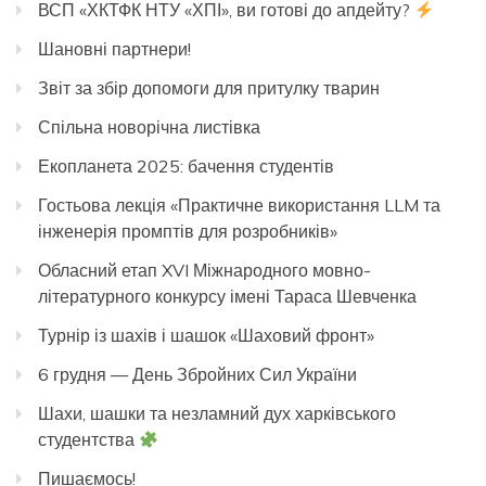
ВСП «ХКТФК НТУ «ХПІ», ви готові до апдейту?
Шановні партнери!
Звіт за збір допомоги для притулку тварин
Спільна новорічна листівка
Екопланета 2025: бачення студентів
Гостьова лекція «Практичне використання LLM та
інженерія промптів для розробників»
Обласний етап XVI Міжнародного мовно-
літературного конкурсу імені Тараса Шевченка
Турнір із шахів і шашок «Шаховий фронт»
6 грудня — День Збройних Сил України
Шахи, шашки та незламний дух харківського
студентства
Пишаємось!