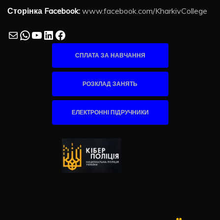
Сторінка Facebook:
www.facebook.com/KharkivCollege
Mail
WhatsApp
YouTube
LinkedIn
Facebook
СПЛАТА ЗА НАВЧАННЯ
РОЗКЛАД ЗАНЯТЬ
ЕЛЕКТРОННІ ПІДРУЧНИКИ