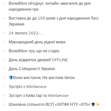
Волейбол об’єднує: онлайн-змагання до дня
народження гри
Виставка до до 155 років з дня народження Лесі
Українки
24 лютого 2022-….
Міжнародний день рідної мови
Волейбол: гра, що не старіє
День відкритих дверей OFFLINE
День Соборності України
Вони вистояли. Не вистояв бетон
Зустріч з WinService
Зустріч з Kиївстар та WinService
Шановна спільното ВСП «ХКТФК НТУ «ХПІ»!