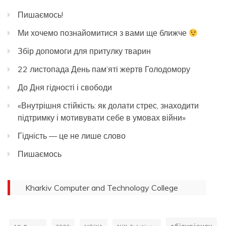
Пишаємось!
Ми хочемо познайомитися з вами ще ближче
Збір допомоги для притулку тварин
22 листопада День пам’яті жертв Голодомору
До Дня гідності і свободи
«Внутрішня стійкість: як долати стрес, знаходити
підтримку і мотивувати себе в умовах війни»
Гідність — це не лише слово
Пишаємось
Kharkiv Computer and Technology College